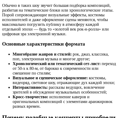
Обычно в таких шоу звучит большая подборка композиций,
разбитая на тематические блоки или хронологические этапы.
Порой сопровождающие визуальные эффекты, костюмы
исполнителей и даже оформление сцены меняются, чтобы
максимально погрузить публику в атмосферу каждой
отдельной эпохи — будь то «золотой век рок-н-ролла» или
цифровая эра электронной музыки.
Основные характеристики формата
Многобразие жанров и стилей:
рок, джаз, классика,
поп, электронная музыка и многое другое;
Хронологический или тематический сет-лист:
переход
от 50-х к 80-м, от барокко к современности или
смешение по стилям;
Визуальное и сценическое оформление:
костюмы,
видеоряд, световое шоу, отражающие дух каждой эпохи;
Интерактивность:
рассказы ведущих, вовлечение
зрителей в обсуждение музыкальных особенностей;
Кросс-творчество:
исполнение каверов и
оригинальных композиций с элементами аранжировок
разных времен.
Почему подобные концерты приобрели