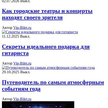
02.07.2026
Выкл.
Как городские театры и концерты
находят своего зрителя
Автор
Vip-Bilet.ru
11.12.2025
Выкл.
Секреты идеального подарка для
гитариста
Автор
Vip-Bilet.ru
29.10.2025
Выкл.
Путеводитель по самым атмосферным
событиям года
Автор
Vip-Bilet.ru