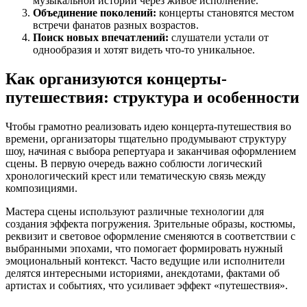
музыкальной истории через живое исполнение.
Объединение поколений:
концерты становятся местом
встречи фанатов разных возрастов.
Поиск новых впечатлений:
слушатели устали от
однообразия и хотят видеть что-то уникальное.
Как организуются концерты-
путешествия: структура и особенности
Чтобы грамотно реализовать идею концерта-путешествия во
времени, организаторы тщательно продумывают структуру
шоу, начиная с выбора репертуара и заканчивая оформлением
сцены. В первую очередь важно соблюсти логический
хронологический крест или тематическую связь между
композициями.
Мастера сцены используют различные технологии для
создания эффекта погружения. Зрительные образы, костюмы,
реквизит и световое оформление сменяются в соответствии с
выбранными эпохами, что помогает формировать нужный
эмоциональный контекст. Часто ведущие или исполнители
делятся интересными историями, анекдотами, фактами об
артистах и событиях, что усиливает эффект «путешествия».