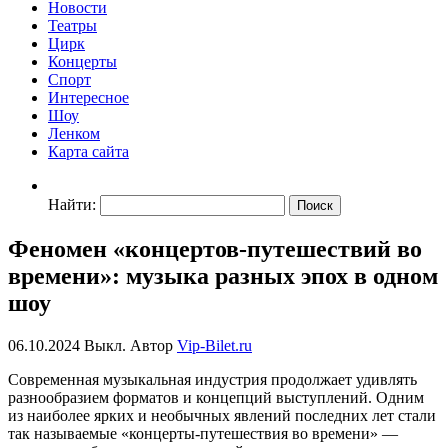
Новости
Театры
Цирк
Концерты
Спорт
Интересное
Шоу
Ленком
Карта сайта
Найти:
Феномен «концертов-путешествий во
времени»: музыка разных эпох в одном
шоу
06.10.2024
Выкл.
Автор
Vip-Bilet.ru
Современная музыкальная индустрия продолжает удивлять
разнообразием форматов и концепций выступлений. Одним
из наиболее ярких и необычных явлений последних лет стали
так называемые «концерты-путешествия во времени» —