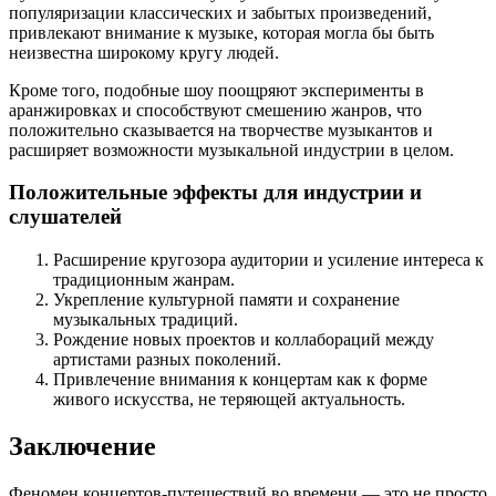
популяризации классических и забытых произведений,
привлекают внимание к музыке, которая могла бы быть
неизвестна широкому кругу людей.
Кроме того, подобные шоу поощряют эксперименты в
аранжировках и способствуют смешению жанров, что
положительно сказывается на творчестве музыкантов и
расширяет возможности музыкальной индустрии в целом.
Положительные эффекты для индустрии и
слушателей
Расширение кругозора аудитории и усиление интереса к
традиционным жанрам.
Укрепление культурной памяти и сохранение
музыкальных традиций.
Рождение новых проектов и коллабораций между
артистами разных поколений.
Привлечение внимания к концертам как к форме
живого искусства, не теряющей актуальность.
Заключение
Феномен концертов-путешествий во времени — это не просто