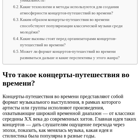
уникальность?
Какие технологии и методы используются для создания
атмосферности концертов-путешествий во времени?
Каким образом концерты-путешествия во времени
способствуют популяризации классической музыки среди
молодёжи?
Какие вызовы стоят перед организаторами концертов-
путешествий во времени?
Может ли формат концертов-путешествий во времени
развиваться дальше и какие перспективы у этого жанра?
Что такое концерты-путешествия во
времени?
Концерты-путешествия во времени представляют собой
формат музыкального выступления, в рамках которого
артисты или группы исполняют произведения,
охватывающие широкий временной диапазон — от классики
середины XX века до современных хитов. Главная идея таких
концертов — дать слушателям ощущение перехода через
эпохи, показать, как менялась музыка, какая идея и
стилистика была популярна в разные годы.