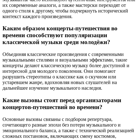
их современные аналоги, а также мастерски переходят от
одного стиля к другому, чтобы подчеркнуть исторический
контекст каждого произведения.
Каким образом концерты-путешествия во
времени способствуют популяризации
классической музыки среди молодёжи?
Объединяя классические произведения с современными
музыкальными стилями и визуальными эффектами, такие
концерты делают классическую музыку более доступной и
интересной для молодого поколения. Они помогают
разрушить стереотипы о классике как о скучном или
устаревшем жанре, вдохновляя новых слушателей на
дальнейшее изучение музыкального наследия.
Какие вызовы стоят перед организаторами
концертов-путешествий во времени?
Основные вызовы связаны с подбором репертуара,
сочетающего разные эпохи без потери музыкального и
эмоционального баланса, а также с технической реализацией
сложных постановок, включающих смену костюмов,