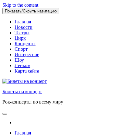
Skip to the content
Показать/Скрыть навигацию
Главная
Новости
Театры
Цирк
Концерты
Спорт
Интересное
Шоу
Ленком
Карта сайта
Билеты на концерт
Рок-концерты по всему миру
Главная