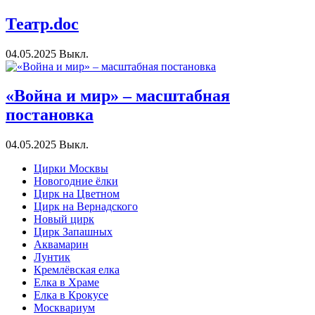
Театр.doc
04.05.2025
Выкл.
«Война и мир» – масштабная
постановка
04.05.2025
Выкл.
Цирки Москвы
Новогодние ёлки
Цирк на Цветном
Цирк на Вернадского
Новый цирк
Цирк Запашных
Аквамарин
Лунтик
Кремлёвская елка
Елка в Храме
Елка в Крокусе
Москвариум