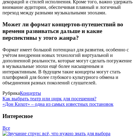
декораций и стилей исполнения. Кроме того, важно удержать
внимание аудитории, обеспечивая плавный и логичный
переход между разными музыкальными эпохами.
Может ли формат концертов-путешествий во
времени развиваться дальше и какие
перспективы у этого жанра?
Формат имеет большой потенциал для развития, особенно с
учётом внедрения новых технологий виртуальной и
дополненной реальности, которые могут сделать погружение
в музыкальные эпохи ещё более насыщенным и
интерактивным. В будущем такие концерты могут стать
платформой для более глубокого культурного обмена и
объединения разных поколений слушателей.
Рубрика
Концерты
Как выбрать театр или цирк для посещения?
«Дон Кихот» – одна из самых известных постановок
Интересное
Все