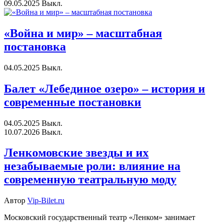
09.05.2025
Выкл.
«Война и мир» – масштабная
постановка
04.05.2025
Выкл.
Балет «Лебединое озеро» – история и
современные постановки
04.05.2025
Выкл.
10.07.2026
Выкл.
Ленкомовские звезды и их
незабываемые роли: влияние на
современную театральную моду
Автор
Vip-Bilet.ru
Московский государственный театр «Ленком» занимает