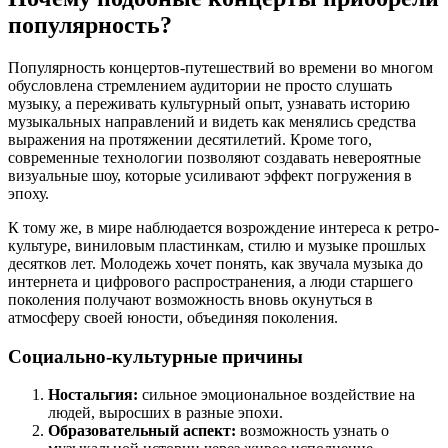
популярность?
Популярность концертов-путешествий во времени во многом
обусловлена стремлением аудитории не просто слушать
музыку, а переживать культурный опыт, узнавать историю
музыкальных направлений и видеть как менялись средства
выражения на протяжении десятилетий. Кроме того,
современные технологии позволяют создавать невероятные
визуальные шоу, которые усиливают эффект погружения в
эпоху.
К тому же, в мире наблюдается возрождение интереса к ретро-
культуре, виниловым пластинкам, стилю и музыке прошлых
десятков лет. Молодежь хочет понять, как звучала музыка до
интернета и цифрового распространения, а люди старшего
поколения получают возможность вновь окунуться в
атмосферу своей юности, объединяя поколения.
Социально-культурные причины
Ностальгия:
сильное эмоциональное воздействие на
людей, выросших в разные эпохи.
Образовательный аспект:
возможность узнать о