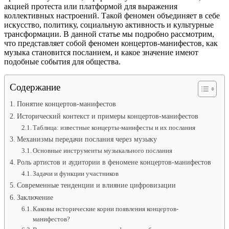
акцией протеста или платформой для выражения
коллективных настроений. Такой феномен объединяет в себе
искусство, политику, социальную активность и культурные
трансформации. В данной статье мы подробно рассмотрим,
что представляет собой феномен концертов-манифестов, как
музыка становится посланием, и какое значение имеют
подобные события для общества.
Содержание
Понятие концертов-манифестов
Исторический контекст и примеры концертов-манифестов
Таблица: известные концерты-манифесты и их послания
Механизмы передачи послания через музыку
Основные инструменты музыкального послания
Роль артистов и аудитории в феномене концертов-манифестов
Задачи и функции участников
Современные тенденции и влияние цифровизации
Заключение
Каковы исторические корни появления концертов-
манифестов?