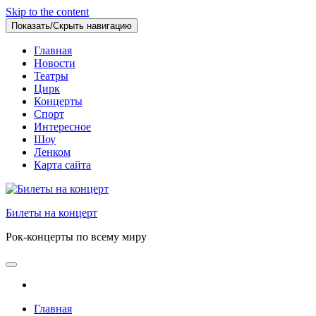
Skip to the content
Показать/Скрыть навигацию
Главная
Новости
Театры
Цирк
Концерты
Спорт
Интересное
Шоу
Ленком
Карта сайта
Билеты на концерт
Рок-концерты по всему миру
Главная