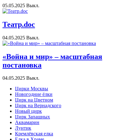
05.05.2025
Выкл.
Театр.doc
04.05.2025
Выкл.
«Война и мир» – масштабная
постановка
04.05.2025
Выкл.
Цирки Москвы
Новогодние ёлки
Цирк на Цветном
Цирк на Вернадского
Новый цирк
Цирк Запашных
Аквамарин
Лунтик
Кремлёвская елка
Елка в Храме