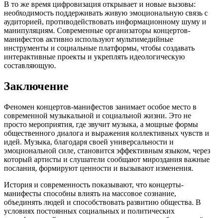
В то же время цифровизация открывает и новые вызовы:
необходимость поддерживать живую эмоциональную связь с
аудиторией, противодействовать информационному шуму и
манипуляциям. Современные организаторы концертов-
манифестов активно используют мультимедийные
инструменты и социальные платформы, чтобы создавать
интерактивные проекты и укреплять идеологическую
составляющую.
Заключение
Феномен концертов-манифестов занимает особое место в
современной музыкальной и социальной жизни. Это не
просто мероприятия, где звучит музыка, а мощные формы
общественного диалога и выражения коллективных чувств и
идей. Музыка, благодаря своей универсальности и
эмоциональной силе, становится эффективным языком, через
который артисты и слушатели сообщают мироздания важные
послания, формируют ценности и вызывают изменения.
История и современность показывают, что концерты-
манифесты способны влиять на массовое сознание,
объединять людей и способствовать развитию общества. В
условиях постоянных социальных и политических