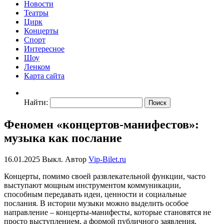
Новости
Театры
Цирк
Концерты
Спорт
Интересное
Шоу
Ленком
Карта сайта
Найти:
Феномен «концертов-манифестов»:
музыка как послание
16.01.2025
Выкл.
Автор
Vip-Bilet.ru
Концерты, помимо своей развлекательной функции, часто
выступают мощным инструментом коммуникации,
способным передавать идеи, ценности и социальные
послания. В истории музыки можно выделить особое
направление – концерты-манифесты, которые становятся не
просто выступлением, а формой публичного заявления,