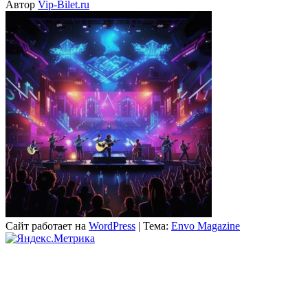
Автор
Vip-Bilet.ru
Сайт работает на
WordPress
|
Тема:
Envo Magazine