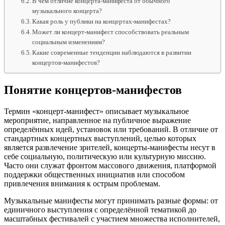
В чем отличие концерта-манифеста от обычного
музыкального концерта?
Какая роль у публики на концертах-манифестах?
Может ли концерт-манифест способствовать реальным
социальным изменениям?
Какие современные тенденции наблюдаются в развитии
концертов-манифестов?
Понятие концертов-манифестов
Термин «концерт-манифест» описывает музыкальное
мероприятие, направленное на публичное выражение
определённых идей, установок или требований. В отличие от
стандартных концертных выступлений, целью которых
является развлечение зрителей, концерты-манифесты несут в
себе социальную, политическую или культурную миссию.
Часто они служат фронтом массового движения, платформой
поддержки общественных инициатив или способом
привлечения внимания к острым проблемам.
Музыкальные манифесты могут принимать разные формы: от
единичного выступления с определённой тематикой до
масштабных фестивалей с участием множества исполнителей,