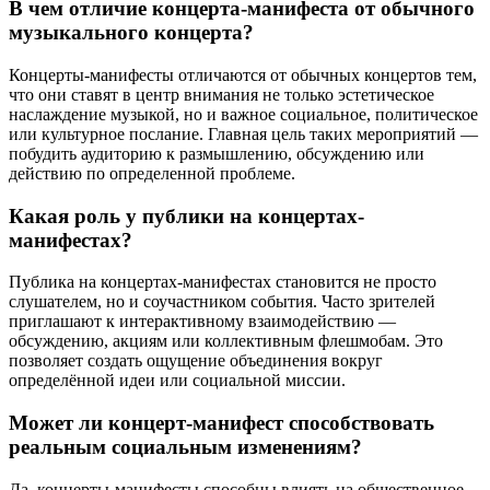
В чем отличие концерта-манифеста от обычного
музыкального концерта?
Концерты-манифесты отличаются от обычных концертов тем,
что они ставят в центр внимания не только эстетическое
наслаждение музыкой, но и важное социальное, политическое
или культурное послание. Главная цель таких мероприятий —
побудить аудиторию к размышлению, обсуждению или
действию по определенной проблеме.
Какая роль у публики на концертах-
манифестах?
Публика на концертах-манифестах становится не просто
слушателем, но и соучастником события. Часто зрителей
приглашают к интерактивному взаимодействию —
обсуждению, акциям или коллективным флешмобам. Это
позволяет создать ощущение объединения вокруг
определённой идеи или социальной миссии.
Может ли концерт-манифест способствовать
реальным социальным изменениям?
Да, концерты-манифесты способны влиять на общественное