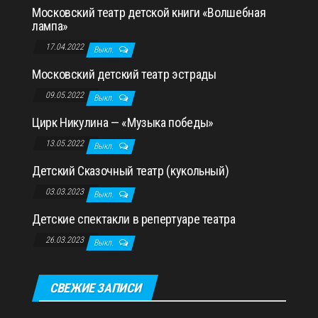
Московский театр детской книги «Волшебная
лампа»
17.04.2022
Выкл.
Московский детский театр эстрады
09.05.2022
Выкл.
Цирк Никулина — «Музыка победы»
13.05.2022
Выкл.
Детский Сказочный театр (кукольный)
03.03.2023
Выкл.
Детские спектакли в репертуаре театра
26.03.2023
Выкл.
СВЕЖИЕ ЗАПИСИ