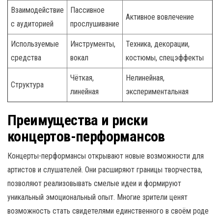
Взаимодействие
Пассивное
Активное вовлечение
с аудиторией
прослушивание
Используемые
Инструменты,
Техника, декорации,
средства
вокал
костюмы, спецэффекты
Чёткая,
Нелинейная,
Структура
линейная
экспериментальная
Преимущества и риски
концертов-перформансов
Концерты-перформансы открывают новые возможности для
артистов и слушателей. Они расширяют границы творчества,
позволяют реализовывать смелые идеи и формируют
уникальный эмоциональный опыт. Многие зрители ценят
возможность стать свидетелями единственного в своём роде