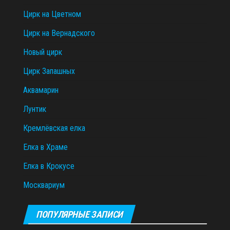
Цирк на Цветном
Цирк на Вернадского
Новый цирк
Цирк Запашных
Аквамарин
Лунтик
Кремлёвская елка
Елка в Храме
Елка в Крокусе
Москвариум
ПОПУЛЯРНЫЕ ЗАПИСИ