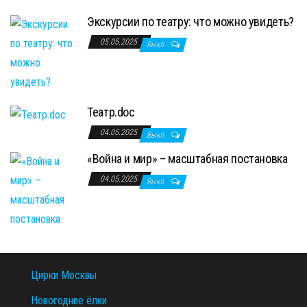
Экскурсии по театру: что можно увидеть?
05.05.2025
Выкл.
Театр.doc
04.05.2025
Выкл.
«Война и мир» – масштабная постановка
04.05.2025
Выкл.
Цирки Москвы
Новогодние ёлки