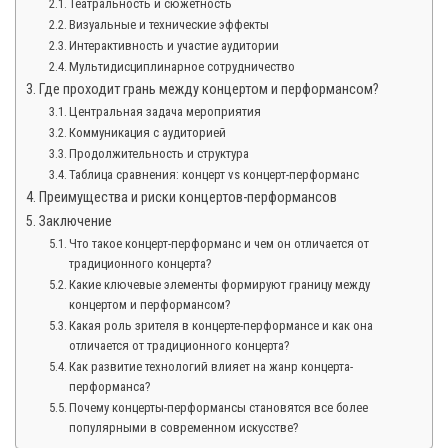
Театральность и сюжетность
Визуальные и технические эффекты
Интерактивность и участие аудитории
Мультидисциплинарное сотрудничество
Где проходит грань между концертом и перформансом?
Центральная задача мероприятия
Коммуникация с аудиторией
Продолжительность и структура
Таблица сравнения: концерт vs концерт-перформанс
Преимущества и риски концертов-перформансов
Заключение
Что такое концерт-перформанс и чем он отличается от
традиционного концерта?
Какие ключевые элементы формируют границу между
концертом и перформансом?
Какая роль зрителя в концерте-перформансе и как она
отличается от традиционного концерта?
Как развитие технологий влияет на жанр концерта-
перформанса?
Почему концерты-перформансы становятся все более
популярными в современном искусстве?