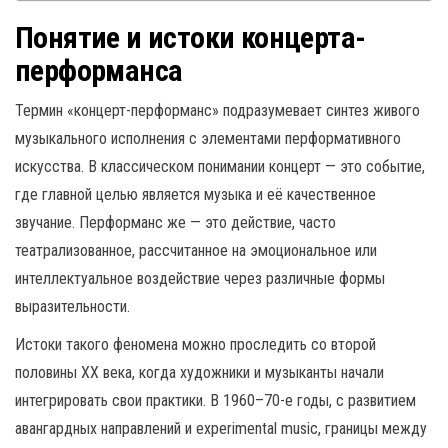
Понятие и истоки концерта-
перформанса
Термин «концерт-перформанс» подразумевает синтез живого
музыкального исполнения с элементами перформативного
искусства. В классическом понимании концерт — это событие,
где главной целью является музыка и её качественное
звучание. Перформанс же — это действие, часто
театрализованное, рассчитанное на эмоциональное или
интеллектуальное воздействие через различные формы
выразительности.
Истоки такого феномена можно проследить со второй
половины XX века, когда художники и музыканты начали
интегрировать свои практики. В 1960–70-е годы, с развитием
авангардных направлений и experimental music, границы между