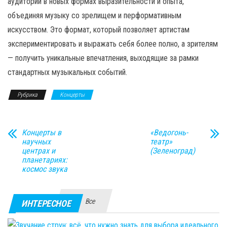
аудитории в новых формах выразительности и опыта,
объединяя музыку со зрелищем и перформативным
искусством. Это формат, который позволяет артистам
экспериментировать и выражать себя более полно, а зрителям
— получить уникальные впечатления, выходящие за рамки
стандартных музыкальных событий.
Рубрика
Концерты
Концерты в
«Ведогонь-
научных
театр»
центрах и
(Зеленоград)
планетариях:
космос звука
Все
ИНТЕРЕСНОЕ