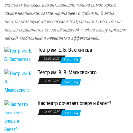
скользят взгляды, выхватывающие только самое яркое,
самое необычное, самое «кричащее» о событии. В этом
визуальном шуме классическая театральная тумба уже не
всегда справляется со своей задачей — ей на смену приходит
лёгкий, мобильный и невероятно эффективный...
Театр им. Е. Б. Вахтангова
13.05.2025
Выкл.
Театр им. В. В. Маяковского
08.05.2025
Выкл.
Как театр сочетает оперу и балет?
06.05.2025
Выкл.