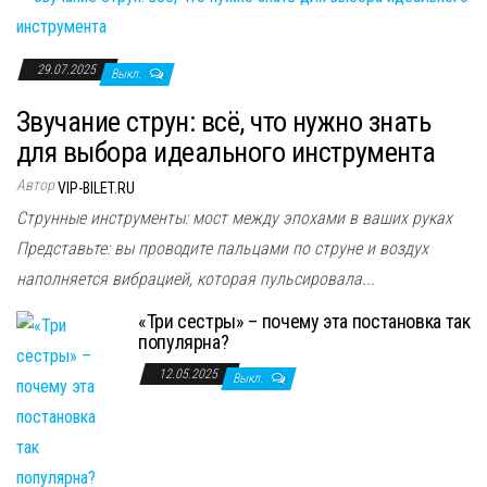
29.07.2025
Выкл.
Звучание струн: всё, что нужно знать
для выбора идеального инструмента
Автор
VIP-BILET.RU
Струнные инструменты: мост между эпохами в ваших руках
Представьте: вы проводите пальцами по струне и воздух
наполняется вибрацией, которая пульсировала...
«Три сестры» – почему эта постановка так
популярна?
12.05.2025
Выкл.