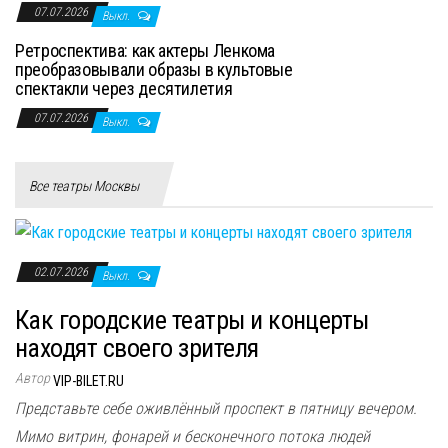
07.07.2026
Выкл.
Ретроспектива: как актеры Ленкома
преобразовывали образы в культовые
спектакли через десятилетия
07.07.2026
Выкл.
Все театры Москвы
02.07.2026
Выкл.
Как городские театры и концерты
находят своего зрителя
Автор
VIP-BILET.RU
Представьте себе оживлённый проспект в пятницу вечером.
Мимо витрин, фонарей и бесконечного потока людей