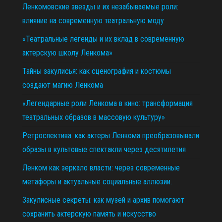
Ленкомовские звезды и их незабываемые роли:
влияние на современную театральную моду
«Театральные легенды и их вклад в современную
актерскую школу Ленкома»
Тайны закулисья: как сценография и костюмы
создают магию Ленкома
«Легендарные роли Ленкома в кино: трансформация
театральных образов в массовую культуру»
Ретроспектива: как актеры Ленкома преобразовывали
образы в культовые спектакли через десятилетия
Ленком как зеркало власти: через современные
метафоры и актуальные социальные аллюзии.
Закулисные секреты: как музей и архив помогают
сохранить актерскую память и искусство
11.12.2025
29.10.2025
02.07.2026