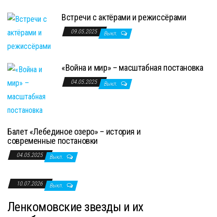
Встречи с актёрами и режиссёрами
09.05.2025
Выкл.
«Война и мир» – масштабная постановка
04.05.2025
Выкл.
Балет «Лебединое озеро» – история и
современные постановки
04.05.2025
Выкл.
10.07.2026
Выкл.
Ленкомовские звезды и их