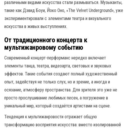
различными видами искусства стали размываться. Музыканты,
такие как Дэвид Боуи, Йоко Оно, «The Velvet Underground», уже
экспериментировали с элементами театра и визуального
искусства в живых выступлениях.
От традиционного концерта к
мультижанровому событию
Современный концерт-перформанс нередко включает
элементы танца, театра, видеоарта, световых и звуковых
эффектов. Такие события создают полный художественный
опыт, задействуя не только слух, но и зрение, а иногда и
осязание, атмосферу пространства. Для зрителя это уже не
просто прослушивание любимых песен, а погружение в
уникальный мир, который создаётся артистами на сцене.
Тенденция к мультижанровости отражает общую
трансформацию восприятия искусства: вместо изолированной