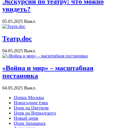
Экскурсии по театру: что можно
увидеть?
05.05.2025
Выкл.
Театр.doc
04.05.2025
Выкл.
«Война и мир» – масштабная
постановка
04.05.2025
Выкл.
Цирки Москвы
Новогодние ёлки
Цирк на Цветном
Цирк на Вернадского
Новый цирк
Цирк Запашных