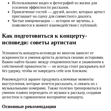
Использование видео и фотографий из жизни для
усиления эффектности рассказов.
Привлечение гостей — друзей, коллег, которых артист
приглашает на сцену для совместного диалога.
Частые импровизации — истории не заучены, а
появляются в момент взаимодействия с публикой.
Как подготовиться к концерту-
исповеди: советы артистам
Успешность концерта-исповеди во многом зависит от
искренности и умения артиста делиться своими историями.
Важно найти баланс между откровенностью и уважением к
собственной приватности — не всегда стоит раскрывать всё
без удержу, чтобы не навредить себе или близким.
Рекомендуется заранее продумать ключевые моменты
выступления, которые хочется рассказать, и связать их с
музыкальными номерами. Также полезно тренироваться в
умении плавно переходить от музыки к рассказу, создавая
целостное и гармоничное восприятие концерта.
Основные рекомендации