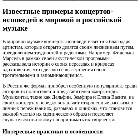
Известные примеры концертов-
исповедей в мировой и российской
музыке
В мировой музыке концерты-исповеди известны благодаря
артистам, которые открыто делятся своим жизненным путем,
преодолением трудностей и радостями. Например, Фиделька
Марсель в рамках своей акустической программы
рассказывала истории о своих переездах и кризисах
вдохновения, что сделало её выступления очень
трогательными и запоминающимися.
В России же формат приобрел особенную популярность среди
авторов-исполнителей и представителей жанра инди.
Музыканты, такие как Дельфин, Земфира и Елена Ваенга, на
своих концертах нередко вставляют откровенные рассказы о
личных переживаниях, разрывах и ошибках, что становится
важной частью их сценического образа и позволяет
слушателям по-новому воспринимать их творчество.
Интересные практики и особенности