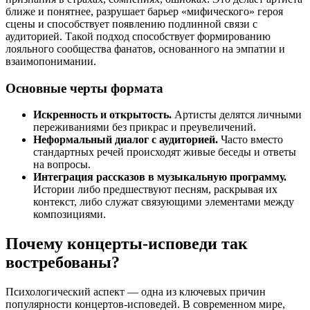
ближе и понятнее, разрушает барьер «мифического» героя
сцены и способствует появлению подлинной связи с
аудиторией. Такой подход способствует формированию
лояльного сообщества фанатов, основанного на эмпатии и
взаимопонимании.
Основные черты формата
Искренность и открытость.
Артисты делятся личными
переживаниями без прикрас и преувеличений.
Неформальный диалог с аудиторией.
Часто вместо
стандартных речей происходят живые беседы и ответы
на вопросы.
Интеграция рассказов в музыкальную программу.
Истории либо предшествуют песням, раскрывая их
контекст, либо служат связующими элементами между
композициями.
Почему концерты-исповеди так
востребованы?
Психологический аспект — одна из ключевых причин
популярности концертов-исповедей. В современном мире,