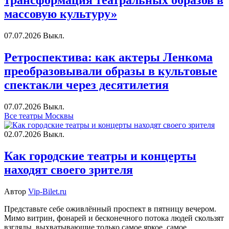
трансформация театральных образов в
массовую культуру»
07.07.2026
Выкл.
Ретроспектива: как актеры Ленкома
преобразовывали образы в культовые
спектакли через десятилетия
07.07.2026
Выкл.
Все театры Москвы
02.07.2026
Выкл.
Как городские театры и концерты
находят своего зрителя
Автор
Vip-Bilet.ru
Представьте себе оживлённый проспект в пятницу вечером.
Мимо витрин, фонарей и бесконечного потока людей скользят
взгляды, выхватывающие только самое яркое, самое