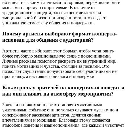
но и делятся своими личными историями, переживаниями и
мыслями напрямую со зрителями. В отличие от
традиционного концерта, здесь акцент делается на
эмоциональной близости и искренности, что создает
уникальную атмосферу общения и поддержки.
Почему артисты выбирают формат концерта-
исповеди для общения с аудиторией?
Артисты часто выбирают этот формат, чтобы установить
более глубокую эмоциональную связь с поклонниками.
Личные рассказы помогают раскрыть их внутренний мир,
понять мотивацию и чувства, стоящие за песнями. Это
позволяет слушателям почувствовать себя участниками не
просто шоу, а настоящего диалога и поддержки.
Какая роль у зрителей на концертах-исповедях и
как они влияют на атмосферу мероприятия?
Зрители на таких концертах становятся активными
участниками события: они не только слушают музыку, но и
сопереживают рассказам артистов, делятся своими
впечатлениями и эмоциями. Благодаря этому создается
атмосфера доверия и взаимопонимания, где каждый чувствует