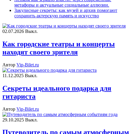
метафоры и актуальные социальные аллюзии.
Закулисные секреты: как музей и архив помогают
сохранить актерскую память и искусство
02.07.2026
Выкл.
Как городские театры и концерты
находят своего зрителя
Автор
Vip-Bilet.ru
11.12.2025
Выкл.
Секреты идеального подарка для
гитариста
Автор
Vip-Bilet.ru
29.10.2025
Выкл.
Путеводитель по самым атмосферным