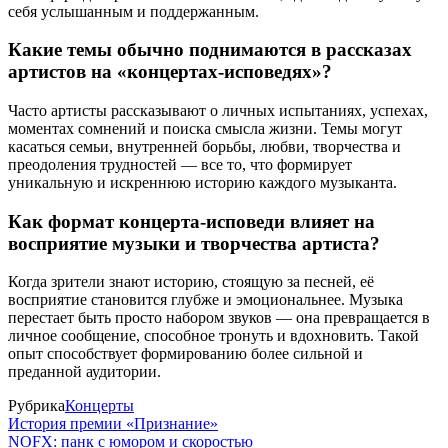
себя услышанным и поддержанным.
Какие темы обычно поднимаются в рассказах
артистов на «концертах-исповедях»?
Часто артисты рассказывают о личных испытаниях, успехах,
моментах сомнений и поиска смысла жизни. Темы могут
касаться семьи, внутренней борьбы, любви, творчества и
преодоления трудностей — все то, что формирует
уникальную и искреннюю историю каждого музыканта.
Как формат концерта-исповеди влияет на
восприятие музыки и творчества артиста?
Когда зрители знают историю, стоящую за песней, её
восприятие становится глубже и эмоциональнее. Музыка
перестает быть просто набором звуков — она превращается в
личное сообщение, способное тронуть и вдохновить. Такой
опыт способствует формированию более сильной и
преданной аудитории.
Рубрика
Концерты
История премии «Признание»
NOFX: панк с юмором и скоростью