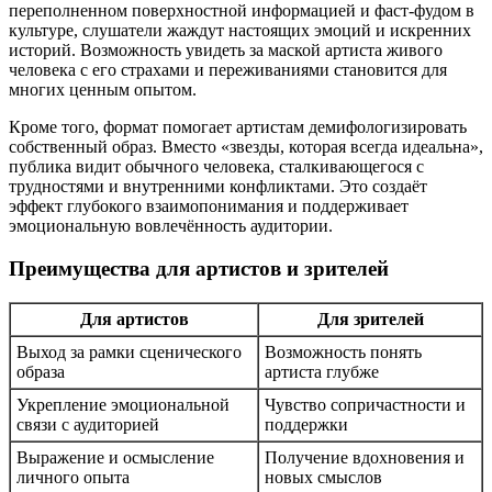
переполненном поверхностной информацией и фаст-фудом в
культуре, слушатели жаждут настоящих эмоций и искренних
историй. Возможность увидеть за маской артиста живого
человека с его страхами и переживаниями становится для
многих ценным опытом.
Кроме того, формат помогает артистам демифологизировать
собственный образ. Вместо «звезды, которая всегда идеальна»,
публика видит обычного человека, сталкивающегося с
трудностями и внутренними конфликтами. Это создаёт
эффект глубокого взаимопонимания и поддерживает
эмоциональную вовлечённость аудитории.
Преимущества для артистов и зрителей
Для артистов
Для зрителей
Выход за рамки сценического
Возможность понять
образа
артиста глубже
Укрепление эмоциональной
Чувство сопричастности и
связи с аудиторией
поддержки
Выражение и осмысление
Получение вдохновения и
личного опыта
новых смыслов