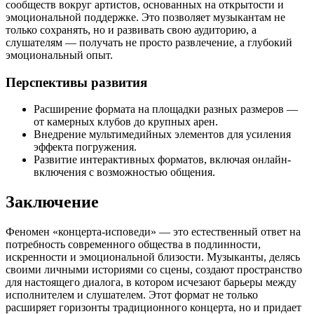
сообществ вокруг артистов, основанных на открытости и
эмоциональной поддержке. Это позволяет музыкантам не
только сохранять, но и развивать свою аудиторию, а
слушателям — получать не просто развлечение, а глубокий
эмоциональный опыт.
Перспективы развития
Расширение формата на площадки разных размеров —
от камерных клубов до крупных арен.
Внедрение мультимедийных элементов для усиления
эффекта погружения.
Развитие интерактивных форматов, включая онлайн-
включения с возможностью общения.
Заключение
Феномен «концерта-исповеди» — это естественный ответ на
потребность современного общества в подлинности,
искренности и эмоциональной близости. Музыканты, делясь
своими личными историями со сцены, создают пространство
для настоящего диалога, в котором исчезают барьеры между
исполнителем и слушателем. Этот формат не только
расширяет горизонты традиционного концерта, но и придает