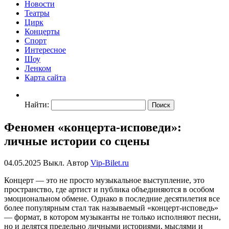
Новости
Театры
Цирк
Концерты
Спорт
Интересное
Шоу
Ленком
Карта сайта
Найти:
Феномен «концерта-исповеди»:
личные истории со сцены
04.05.2025
Выкл.
Автор
Vip-Bilet.ru
Концерт — это не просто музыкальное выступление, это
пространство, где артист и публика объединяются в особом
эмоциональном обмене. Однако в последние десятилетия все
более популярным стал так называемый «концерт-исповедь»
— формат, в котором музыканты не только исполняют песни,
но и делятся предельно личными историями, мыслями и