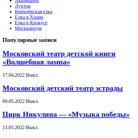
Аквамарин
Лунтик
Кремлёвская елка
Елка в Храме
Елка в Крокусе
Москвариум
Популярные записи
Московский театр детской книги
«Волшебная лампа»
17.04.2022
Выкл.
Московский детский театр эстрады
09.05.2022
Выкл.
Цирк Никулина — «Музыка победы»
13.05.2022
Выкл.