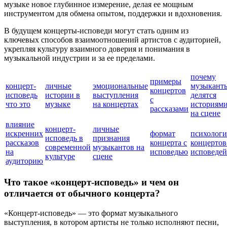
музыке новое глубинное измерение, делая ее мощным
инструментом для обмена опытом, поддержки и вдохновения.
В будущем концерты-исповеди могут стать одним из
ключевых способов взаимоотношений артистов с аудиторией,
укрепляя культуру взаимного доверия и понимания в
музыкальной индустрии и за ее пределами.
почему
примеры
концерт-
личные
эмоциональные
музыкант
концертов
исповедь
истории в
выступления
делятся
с
что это
музыке
на концертах
историям
рассказами
на сцене
влияние
концерт-
личные
искренних
формат
психологи
исповедь в
признания
рассказов
концерта с
концертов
современной
музыкантов на
на
исповедью
исповедей
культуре
сцене
аудиторию
Что такое «концерт-исповедь» и чем он
отличается от обычного концерта?
«Концерт-исповедь» — это формат музыкального
выступления, в котором артисты не только исполняют песни,