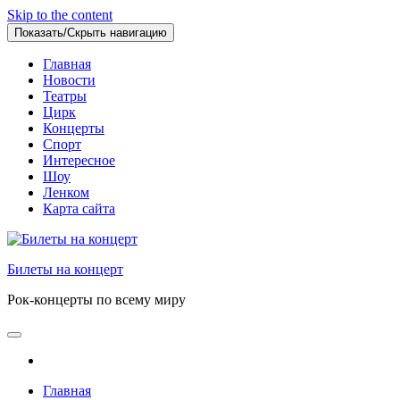
Skip to the content
Показать/Скрыть навигацию
Главная
Новости
Театры
Цирк
Концерты
Спорт
Интересное
Шоу
Ленком
Карта сайта
Билеты на концерт
Рок-концерты по всему миру
Главная