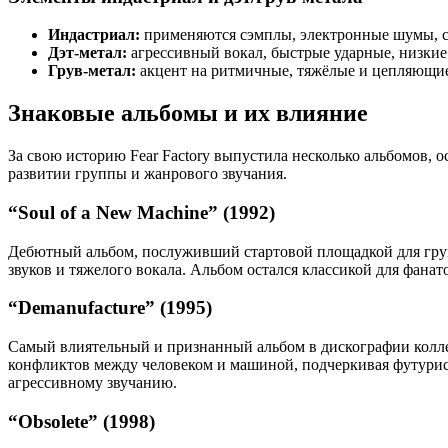
Индастриал:
применяются сэмплы, электронные шумы, с
Дэт-метал:
агрессивный вокал, быстрые ударные, низкие
Грув-метал:
акцент на ритмичные, тяжёлые и цепляющие
Знаковые альбомы и их влияние
За свою историю Fear Factory выпустила несколько альбомов,
развитии группы и жанрового звучания.
“Soul of a New Machine” (1992)
Дебютный альбом, послуживший стартовой площадкой для груп
звуков и тяжелого вокала. Альбом остался классикой для фанат
“Demanufacture” (1995)
Самый влиятельный и признанный альбом в дискографии коллект
конфликтов между человеком и машиной, подчеркивая футурис
агрессивному звучанию.
“Obsolete” (1998)