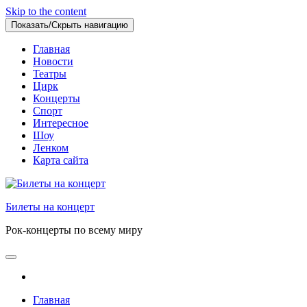
Skip to the content
Показать/Скрыть навигацию
Главная
Новости
Театры
Цирк
Концерты
Спорт
Интересное
Шоу
Ленком
Карта сайта
Билеты на концерт
Рок-концерты по всему миру
Главная