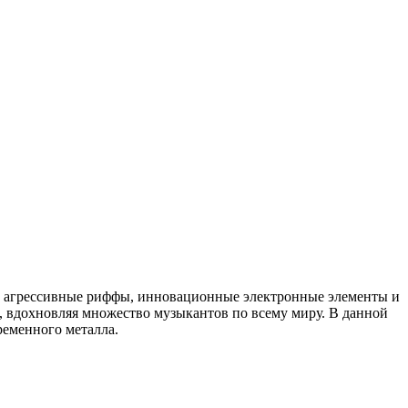
ить агрессивные риффы, инновационные электронные элементы и
ы, вдохновляя множество музыкантов по всему миру. В данной
ременного металла.