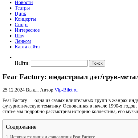
Новости
Театры
Цирк
Концерты
Спорт
Интересное
Шоу
Ленком
Карта сайта
Найти:
Fear Factory: индастриал дэт/грув-мета
25.12.2024
Выкл.
Автор
Vip-Bilet.ru
Fear Factory — одна из самых влиятельных групп в жанрах ин
футуристическую тематику. Основанная в начале 1990-х годов
статье мы подробно рассмотрим историю коллектива, его музы
Содержание
История создания и становления Fear Factory