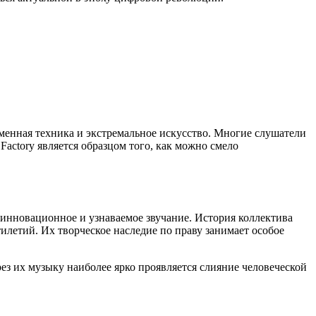
еменная техника и экстремальное искусство. Многие слушатели
actory является образцом того, как можно смело
 инновационное и узнаваемое звучание. История коллектива
илетий. Их творческое наследие по праву занимает особое
рез их музыку наиболее ярко проявляется слияние человеческой