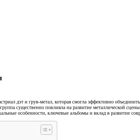
л
дастриал дэт и грув-метал, которая смогла эффективно объедин
, группа существенно повлияла на развитие металлической сцен
кальные особенности, ключевые альбомы и вклад в развитие сов