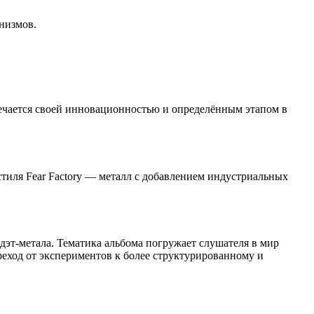
низмов.
мечается своей инновационностью и определённым этапом в
иля Fear Factory — металл с добавлением индустриальных
дэт-метала. Тематика альбома погружает слушателя в мир
еход от экспериментов к более структурированному и