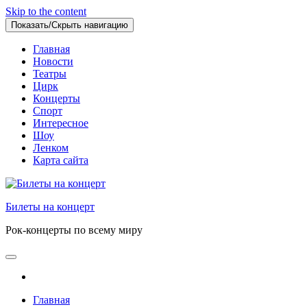
Skip to the content
Показать/Скрыть навигацию
Главная
Новости
Театры
Цирк
Концерты
Спорт
Интересное
Шоу
Ленком
Карта сайта
Билеты на концерт
Рок-концерты по всему миру
Главная