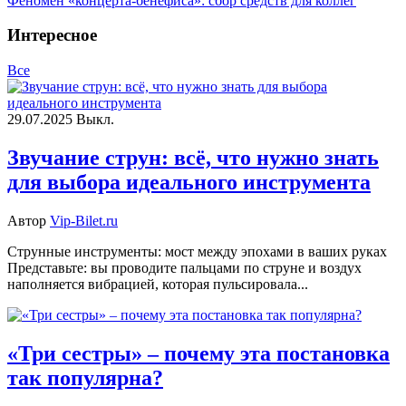
Феномен «концерта-бенефиса»: сбор средств для коллег
Интересное
Все
29.07.2025
Выкл.
Звучание струн: всё, что нужно знать
для выбора идеального инструмента
Автор
Vip-Bilet.ru
Струнные инструменты: мост между эпохами в ваших руках
Представьте: вы проводите пальцами по струне и воздух
наполняется вибрацией, которая пульсировала...
«Три сестры» – почему эта постановка
так популярна?