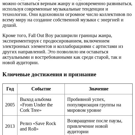
можно оставаться верным жанру и одновременно развиваться,
используя современные музыкальные тенденции и
технологии. Они вдохновили огромное число коллективов по
всему миру на создание собственной музыки с энергией и
душой.
Кроме того, Fall Out Boy расширили границы жанра,
экспериментируя с продюсированием, включением
электронных элементов и коллаборациями с артистами из
других направлений. Это позволило им оставаться
актуальными и востребованными как среди старой, так и
новой аудитории.
Ключевые достижения и признание
Год
Событие
Значение
Выход альбома
Пробивной успех,
2005
«From Under the
популяризация группы на
Cork Tree»
мировом уровне
Возвращение после паузы,
Релиз «Save Rock
2013
привлечение новой
and Roll»
аудитории