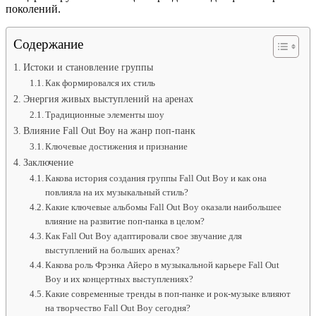
поколений.
Содержание
Истоки и становление группы
Как формировался их стиль
Энергия живых выступлений на аренах
Традиционные элементы шоу
Влияние Fall Out Boy на жанр поп-панк
Ключевые достижения и признание
Заключение
Какова история создания группы Fall Out Boy и как она
повлияла на их музыкальный стиль?
Какие ключевые альбомы Fall Out Boy оказали наибольшее
влияние на развитие поп-панка в целом?
Как Fall Out Boy адаптировали свое звучание для
выступлений на больших аренах?
Какова роль Фрэнка Айеро в музыкальной карьере Fall Out
Boy и их концертных выступлениях?
Какие современные тренды в поп-панке и рок-музыке влияют
на творчество Fall Out Boy сегодня?