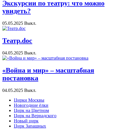
Экскурсии по театру: что можно
увидеть?
05.05.2025
Выкл.
Театр.doc
04.05.2025
Выкл.
«Война и мир» – масштабная
постановка
04.05.2025
Выкл.
Цирки Москвы
Новогодние ёлки
Цирк на Цветном
Цирк на Вернадского
Новый цирк
Цирк Запашных