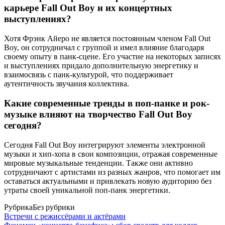
карьере Fall Out Boy и их концертных
выступлениях?
Хотя Фрэнк Айеро не является постоянным членом Fall Out
Boy, он сотрудничал с группой и имел влияние благодаря
своему опыту в панк-сцене. Его участие на некоторых записях
и выступлениях придало дополнительную энергетику и
взаимосвязь с панк-культурой, что поддерживает
аутентичность звучания коллектива.
Какие современные тренды в поп-панке и рок-
музыке влияют на творчество Fall Out Boy
сегодня?
Сегодня Fall Out Boy интегрируют элементы электронной
музыки и хип-хопа в свои композиции, отражая современные
мировые музыкальные тенденции. Также они активно
сотрудничают с артистами из разных жанров, что помогает им
оставаться актуальными и привлекать новую аудиторию без
утраты своей уникальной поп-панк энергетики.
Рубрика
Без рубрики
Встречи с режиссёрами и актёрами