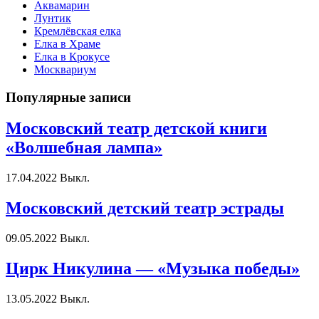
Аквамарин
Лунтик
Кремлёвская елка
Елка в Храме
Елка в Крокусе
Москвариум
Популярные записи
Московский театр детской книги
«Волшебная лампа»
17.04.2022
Выкл.
Московский детский театр эстрады
09.05.2022
Выкл.
Цирк Никулина — «Музыка победы»
13.05.2022
Выкл.