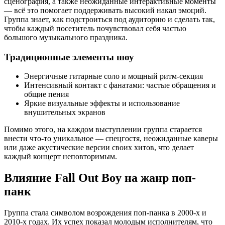
сценография, а также неожиданные интерактивные моменты
— всё это помогает поддерживать высокий накал эмоций.
Группа знает, как подстроиться под аудиторию и сделать так,
чтобы каждый посетитель почувствовал себя частью
большого музыкального праздника.
Традиционные элементы шоу
Энергичные гитарные соло и мощный ритм-секция
Интенсивный контакт с фанатами: частые обращения и
общие пения
Яркие визуальные эффекты и использование
внушительных экранов
Помимо этого, на каждом выступлении группа старается
внести что-то уникальное — спецгостя, неожиданные каверы
или даже акустические версии своих хитов, что делает
каждый концерт неповторимым.
Влияние Fall Out Boy на жанр поп-
панк
Группа стала символом возрождения поп-панка в 2000-х и
2010-х годах. Их успех показал молодым исполнителям, что