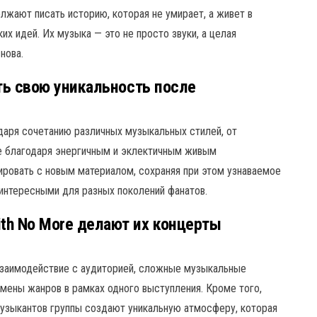
жают писать историю, которая не умирает, а живет в
их идей. Их музыка — это не просто звуки, а целая
нова.
ить свою уникальность после
одаря сочетанию различных музыкальных стилей, от
кже благодаря энергичным и эклектичным живым
ировать с новым материалом, сохраняя при этом узнаваемое
 интересными для разных поколений фанатов.
th No More делают их концерты
заимодействие с аудиторией, сложные музыкальные
мены жанров в рамках одного выступления. Кроме того,
музыкантов группы создают уникальную атмосферу, которая