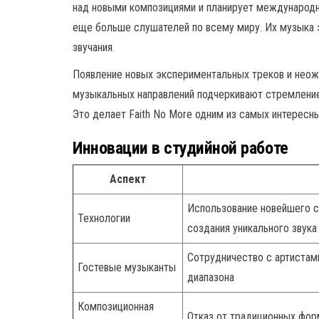
над новыми композициями и планирует международн
еще больше слушателей по всему миру. Их музыка э
звучания.
Появление новых экспериментальных треков и неож
музыкальных направлений подчеркивают стремление 
Это делает Faith No More одним из самых интересн
Инновации в студийной работе
Аспект
Использование новейшего с
Технологии
создания уникального звука
Сотрудничество с артистам
Гостевые музыканты
диапазона
Композиционная
Отказ от традиционных форм