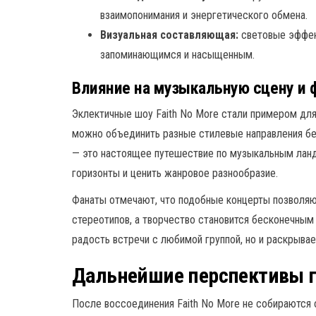
взаимопонимания и энергетического обмена.
Визуальная составляющая:
световые эффек
запоминающимся и насыщенным.
Влияние на музыкальную сцену и 
Эклектичные шоу Faith No More стали примером для
можно объединить разные стилевые направления без
— это настоящее путешествие по музыкальным лан
горизонты и ценить жанровое разнообразие.
Фанаты отмечают, что подобные концерты позволяют
стереотипов, а творчество становится бесконечным
радость встречи с любимой группой, но и раскрывает
Дальнейшие перспективы г
После воссоединения Faith No More не собираются о