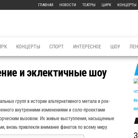
ГЛАВНАЯ
НОВОСТИ
ТЕАТРЫ
ЦИРК
КОНЦЕРТЫ
ИРК
КОНЦЕРТЫ
СПОРТ
ИНТЕРЕСНОЕ
ШОУ
ЛЕ
щение и эклектичные шоу
альных групп в истории альтернативного метала и рок-
ленного внутренними изменениями и соло-проектами
творческим вызовом. Их живые выступления, насыщенные
, вновь привлекли внимание фанатов по всему миру.
З