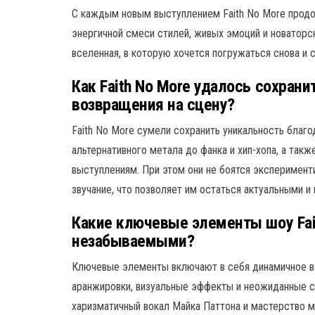
С каждым новым выступлением Faith No More продол
энергичной смеси стилей, живых эмоций и новаторск
вселенная, в которую хочется погружаться снова и с
Как Faith No More удалось сохран
возвращения на сцену?
Faith No More сумели сохранить уникальность благ
альтернативного метала до фанка и хип-хопа, а та
выступлениям. При этом они не боятся эксперимент
звучание, что позволяет им остаться актуальными и
Какие ключевые элементы шоу Fai
незабываемыми?
Ключевые элементы включают в себя динамичное в
аранжировки, визуальные эффекты и неожиданные с
харизматичный вокал Майка Паттона и мастерство 