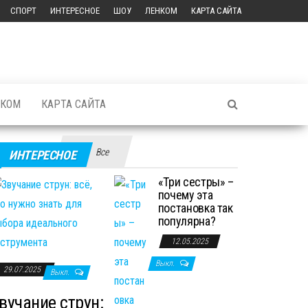
СПОРТ
ИНТЕРЕСНОЕ
ШОУ
ЛЕНКОМ
КАРТА САЙТА
НКОМ
КАРТА САЙТА
Все
ИНТЕРЕСНОЕ
«Три сестры» –
почему эта
постановка так
популярна?
12.05.2025
Выкл.
29.07.2025
Выкл.
вучание струн: