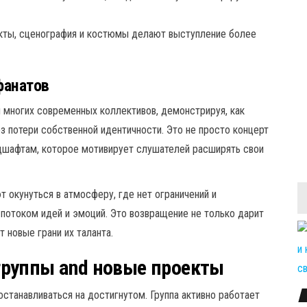
ты, сценография и костюмы делают выступление более
фанатов
 многих современных коллективов, демонстрируя, как
 потери собственной идентичности. Это не просто концерт
дшафтам, которое мотивирует слушателей расширять свои
 окунуться в атмосферу, где нет ограничений и
 потоком идей и эмоций. Это возвращение не только дарит
 новые грани их таланта.
руппы and новые проекты
станавливаться на достигнутом. Группа активно работает