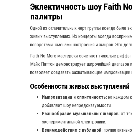
Эклектичность шоу Faith N
палитры
Одной из отличительных черт группы всегда была эк
живых выступлениях. Их концерты всегда восприни
поворотами, сменами настроения и жанров. Это де
Faith No More мастерски сочетают тяжелые риффы
Майк Паттон демонстрирует широчайший диапазон и
позволяет создавать захватывающие импровизации 
Особенности живых выступлений
Импровизация и спонтанность:
на каждом к
добавляет шоу непредсказуемости.
Разнообразие музыкальных жанров:
от тя
экспериментальной электроники.
Взаимодействие с публикой:
группа активн