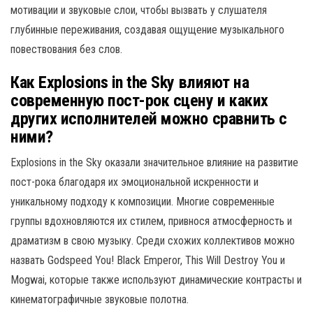
мотивации и звуковые слои, чтобы вызвать у слушателя
глубинные переживания, создавая ощущение музыкального
повествования без слов.
Как Explosions in the Sky влияют на
современную пост-рок сцену и каких
других исполнителей можно сравнить с
ними?
Explosions in the Sky оказали значительное влияние на развитие
пост-рока благодаря их эмоциональной искренности и
уникальному подходу к композиции. Многие современные
группы вдохновляются их стилем, привнося атмосферность и
драматизм в свою музыку. Среди схожих коллективов можно
назвать Godspeed You! Black Emperor, This Will Destroy You и
Mogwai, которые также используют динамические контрасты и
кинематографичные звуковые полотна.