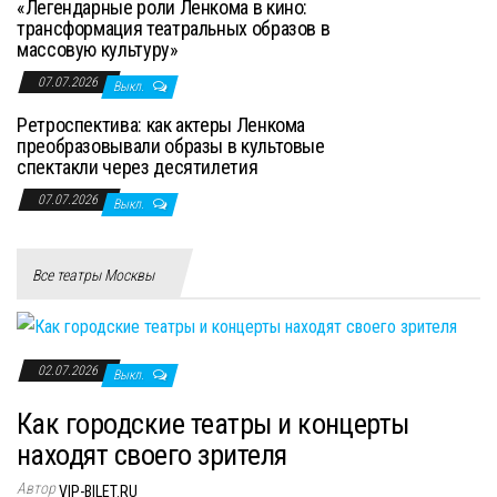
«Легендарные роли Ленкома в кино:
трансформация театральных образов в
массовую культуру»
07.07.2026
Выкл.
Ретроспектива: как актеры Ленкома
преобразовывали образы в культовые
спектакли через десятилетия
07.07.2026
Выкл.
Все театры Москвы
02.07.2026
Выкл.
Как городские театры и концерты
находят своего зрителя
Автор
VIP-BILET.RU