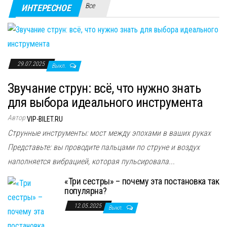
Все
ИНТЕРЕСНОЕ
29.07.2025
Выкл.
Звучание струн: всё, что нужно знать
для выбора идеального инструмента
Автор
VIP-BILET.RU
Струнные инструменты: мост между эпохами в ваших руках
Представьте: вы проводите пальцами по струне и воздух
наполняется вибрацией, которая пульсировала...
«Три сестры» – почему эта постановка так
популярна?
12.05.2025
Выкл.