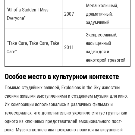
Меланхоличный,
“All of a Sudden I Miss
2007
драматичный,
Everyone”
задумчивый
Экспрессивный,
“Take Care, Take Care, Take
насыщенный
2011
Care”
надеждой и
некоторой тревогой
Особое место в культурном контексте
Помимо студийных записей, Explosions in the Sky известны
своими живыми выступлениями и созданием музыки для кино.
Их композиции использовались в различных фильмах и
телесериалах, что дополнительно укрепило статус группы как
одного из ключевых представителей эмоционального пост-
рока. Музыка коллектива прекрасно ложится на визуальный