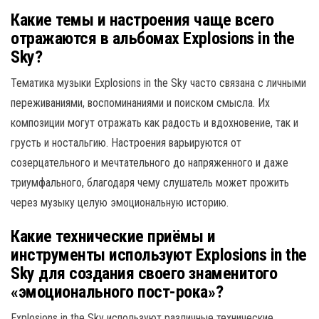
Какие темы и настроения чаще всего
отражаются в альбомах Explosions in the
Sky?
Тематика музыки Explosions in the Sky часто связана с личными
переживаниями, воспоминаниями и поиском смысла. Их
композиции могут отражать как радость и вдохновение, так и
грусть и ностальгию. Настроения варьируются от
созерцательного и мечтательного до напряженного и даже
триумфального, благодаря чему слушатель может прожить
через музыку целую эмоциональную историю.
Какие технические приёмы и
инструменты используют Explosions in the
Sky для создания своего знаменитого
«эмоционального пост-рока»?
Explosions in the Sky используют различные технические