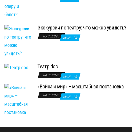
Экскурсии по театру: что можно увидеть?
05.05.2025
Выкл.
Театр.doc
04.05.2025
Выкл.
«Война и мир» – масштабная постановка
04.05.2025
Выкл.