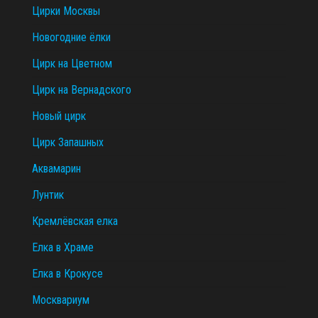
Цирки Москвы
Новогодние ёлки
Цирк на Цветном
Цирк на Вернадского
Новый цирк
Цирк Запашных
Аквамарин
Лунтик
Кремлёвская елка
Елка в Храме
Елка в Крокусе
Москвариум