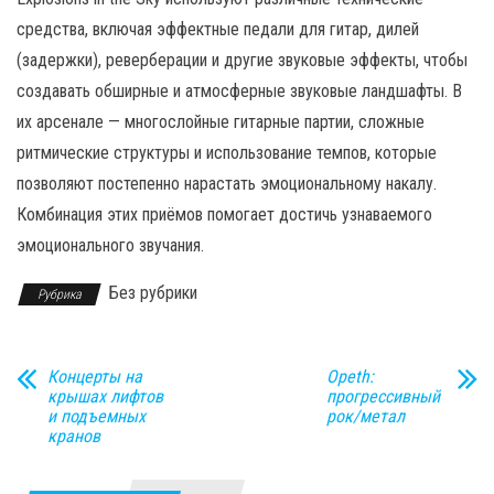
средства, включая эффектные педали для гитар, дилей
(задержки), реверберации и другие звуковые эффекты, чтобы
создавать обширные и атмосферные звуковые ландшафты. В
их арсенале — многослойные гитарные партии, сложные
ритмические структуры и использование темпов, которые
позволяют постепенно нарастать эмоциональному накалу.
Комбинация этих приёмов помогает достичь узнаваемого
эмоционального звучания.
Без рубрики
Рубрика
Концерты на
Opeth:
крышах лифтов
прогрессивный
и подъемных
рок/метал
кранов