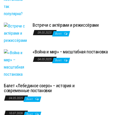
Встречи с актёрами и режиссёрами
09.05.2025
Выкл.
«Война и мир» – масштабная постановка
04.05.2025
Выкл.
Балет «Лебединое озеро» – история и
современные постановки
04.05.2025
Выкл.
10.07.2026
Выкл.