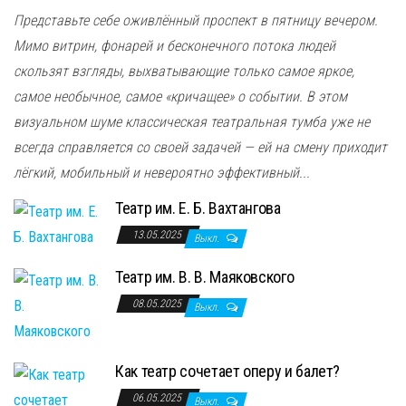
Представьте себе оживлённый проспект в пятницу вечером.
Мимо витрин, фонарей и бесконечного потока людей
скользят взгляды, выхватывающие только самое яркое,
самое необычное, самое «кричащее» о событии. В этом
визуальном шуме классическая театральная тумба уже не
всегда справляется со своей задачей — ей на смену приходит
лёгкий, мобильный и невероятно эффективный...
Театр им. Е. Б. Вахтангова
13.05.2025
Выкл.
Театр им. В. В. Маяковского
08.05.2025
Выкл.
Как театр сочетает оперу и балет?
06.05.2025
Выкл.