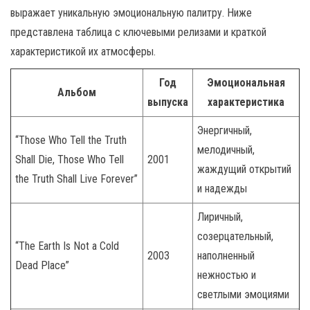
выражает уникальную эмоциональную палитру. Ниже
представлена таблица с ключевыми релизами и краткой
характеристикой их атмосферы.
Год
Эмоциональная
Альбом
выпуска
характеристика
Энергичный,
“Those Who Tell the Truth
мелодичный,
Shall Die, Those Who Tell
2001
жаждущий открытий
the Truth Shall Live Forever”
и надежды
Лиричный,
созерцательный,
“The Earth Is Not a Cold
2003
наполненный
Dead Place”
нежностью и
светлыми эмоциями