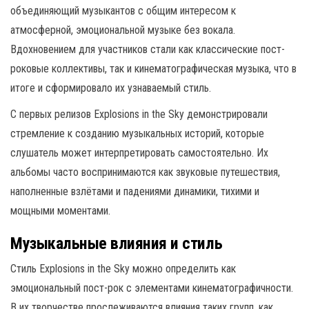
объединяющий музыкантов с общим интересом к
атмосферной, эмоциональной музыке без вокала.
Вдохновением для участников стали как классические пост-
роковые коллективы, так и кинематографическая музыка, что в
итоге и сформировало их узнаваемый стиль.
С первых релизов Explosions in the Sky демонстрировали
стремление к созданию музыкальных историй, которые
слушатель может интерпретировать самостоятельно. Их
альбомы часто воспринимаются как звуковые путешествия,
наполненные взлётами и падениями динамики, тихими и
мощными моментами.
Музыкальные влияния и стиль
Стиль Explosions in the Sky можно определить как
эмоциональный пост-рок с элементами кинематографичности.
В их творчестве прослеживаются влияния таких групп, как