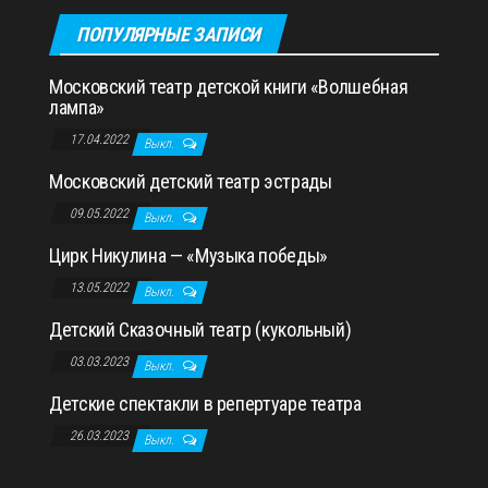
ПОПУЛЯРНЫЕ ЗАПИСИ
Московский театр детской книги «Волшебная
лампа»
17.04.2022
Выкл.
Московский детский театр эстрады
09.05.2022
Выкл.
Цирк Никулина — «Музыка победы»
13.05.2022
Выкл.
Детский Сказочный театр (кукольный)
03.03.2023
Выкл.
Детские спектакли в репертуаре театра
26.03.2023
Выкл.