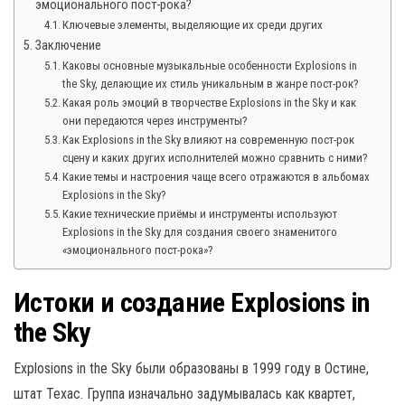
эмоционального пост-рока?
Ключевые элементы, выделяющие их среди других
Заключение
Каковы основные музыкальные особенности Explosions in
the Sky, делающие их стиль уникальным в жанре пост-рок?
Какая роль эмоций в творчестве Explosions in the Sky и как
они передаются через инструменты?
Как Explosions in the Sky влияют на современную пост-рок
сцену и каких других исполнителей можно сравнить с ними?
Какие темы и настроения чаще всего отражаются в альбомах
Explosions in the Sky?
Какие технические приёмы и инструменты используют
Explosions in the Sky для создания своего знаменитого
«эмоционального пост-рока»?
Истоки и создание Explosions in
the Sky
Explosions in the Sky были образованы в 1999 году в Остине,
штат Техас. Группа изначально задумывалась как квартет,