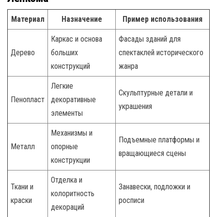
Материал
Назначение
Пример использования
Каркас и основа
Фасады зданий для
Дерево
больших
спектаклей исторического
конструкций
жанра
Легкие
Скульптурные детали и
Пенопласт
декоративные
украшения
элементы
Механизмы и
Подъемные платформы и
Металл
опорные
вращающиеся сцены
конструкции
Отделка и
Ткани и
Занавески, подложки и
колоритность
краски
росписи
декораций