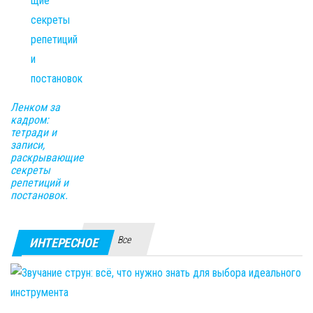
Ленком за
кадром:
тетради и
записи,
раскрывающие
секреты
репетиций и
постановок.
Все
ИНТЕРЕСНОЕ