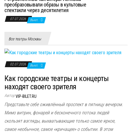
преобразовывали образы в культовые
спектакли через десятилетия
07.07.2026
Выкл.
Все театры Москвы
02.07.2026
Выкл.
Как городские театры и концерты
находят своего зрителя
Автор
VIP-BILET.RU
Представьте себе оживлённый проспект в пятницу вечером.
Мимо витрин, фонарей и бесконечного потока людей
скользят взгляды, выхватывающие только самое яркое,
самое необычное, самое «кричащее» о событии. В этом