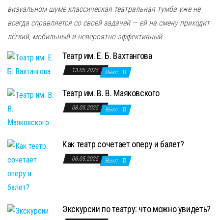
визуальном шуме классическая театральная тумба уже не
всегда справляется со своей задачей — ей на смену приходит
лёгкий, мобильный и невероятно эффективный...
Театр им. Е. Б. Вахтангова
13.05.2025
Выкл.
Театр им. В. В. Маяковского
08.05.2025
Выкл.
Как театр сочетает оперу и балет?
06.05.2025
Выкл.
Экскурсии по театру: что можно увидеть?