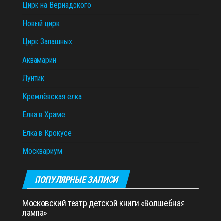
Цирк на Вернадского
Новый цирк
Цирк Запашных
Аквамарин
Лунтик
Кремлёвская елка
Елка в Храме
Елка в Крокусе
Москвариум
ПОПУЛЯРНЫЕ ЗАПИСИ
Московский театр детской книги «Волшебная
лампа»