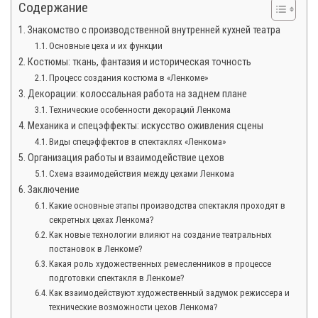
Содержание
Знакомство с производственной внутренней кухней театра
Основные цеха и их функции
Костюмы: ткань, фантазия и историческая точность
Процесс создания костюма в «Ленкоме»
Декорации: колоссальная работа на заднем плане
Технические особенности декораций Ленкома
Механика и спецэффекты: искусство оживления сцены
Виды спецэффектов в спектаклях «Ленкома»
Организация работы и взаимодействие цехов
Схема взаимодействия между цехами Ленкома
Заключение
Какие основные этапы производства спектакля проходят в
секретных цехах Ленкома?
Как новые технологии влияют на создание театральных
постановок в Ленкоме?
Какая роль художественных ремесленников в процессе
подготовки спектакля в Ленкоме?
Как взаимодействуют художественный задумок режиссера и
технические возможности цехов Ленкома?