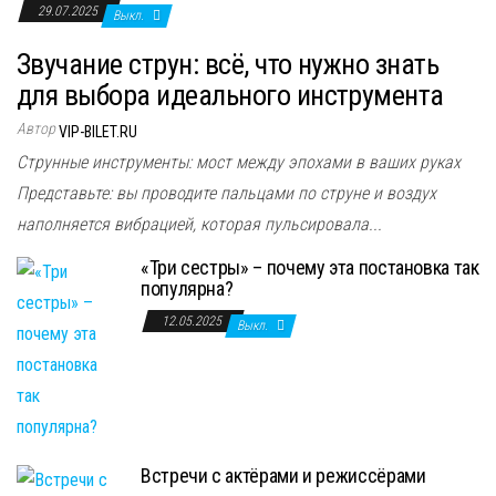
29.07.2025
Выкл.
Звучание струн: всё, что нужно знать
для выбора идеального инструмента
Автор
VIP-BILET.RU
Струнные инструменты: мост между эпохами в ваших руках
Представьте: вы проводите пальцами по струне и воздух
наполняется вибрацией, которая пульсировала...
«Три сестры» – почему эта постановка так
популярна?
12.05.2025
Выкл.
Встречи с актёрами и режиссёрами