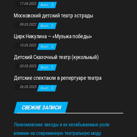
17.04.2022
Выкл.
Московский детский театр эстрады
09.05.2022
Выкл.
Цирк Никулина — «Музыка победы»
13.05.2022
Выкл.
Детский Сказочный театр (кукольный)
03.03.2023
Выкл.
Детские спектакли в репертуаре театра
26.03.2023
Выкл.
СВЕЖИЕ ЗАПИСИ
Ленкомовские звезды и их незабываемые роли:
влияние на современную театральную моду