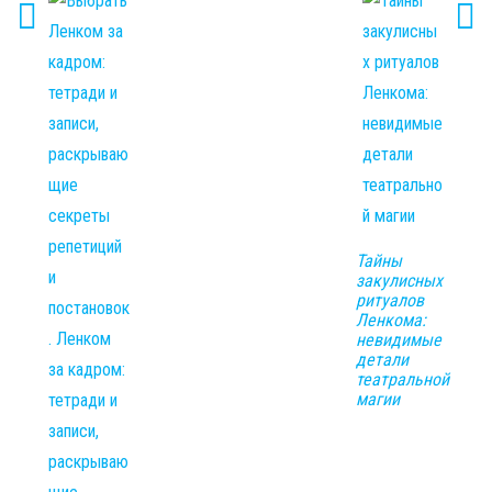
Тайны
закулисных
ритуалов
Ленкома:
невидимые
детали
театральной
магии