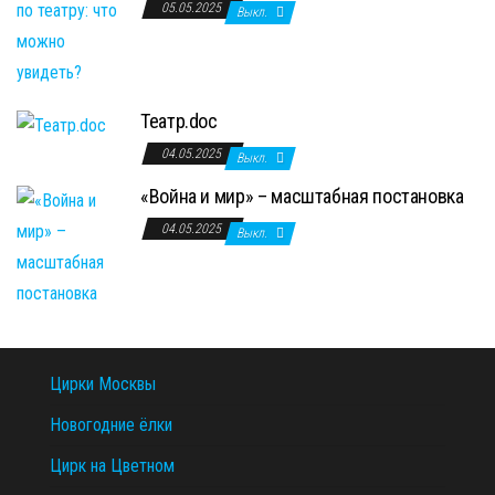
05.05.2025
Выкл.
Театр.doc
04.05.2025
Выкл.
«Война и мир» – масштабная постановка
04.05.2025
Выкл.
Цирки Москвы
Новогодние ёлки
Цирк на Цветном