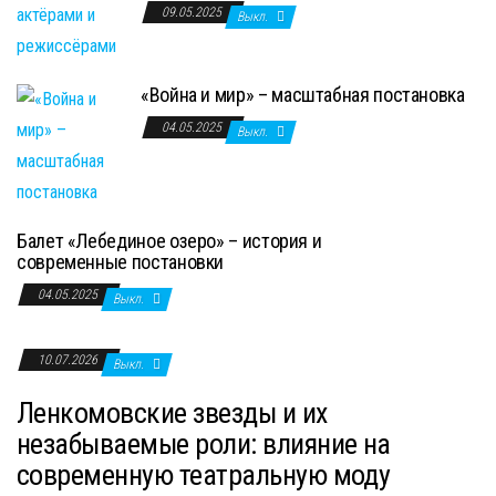
09.05.2025
Выкл.
«Война и мир» – масштабная постановка
04.05.2025
Выкл.
Балет «Лебединое озеро» – история и
современные постановки
04.05.2025
Выкл.
10.07.2026
Выкл.
Ленкомовские звезды и их
незабываемые роли: влияние на
современную театральную моду