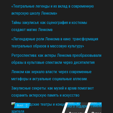
«Театральные легенды и их вклад в современную
актерскую школу Ленкома»
Тайны закулисья: как сценография и костюмы
создают магию Ленкома
«Легендарные роли Ленкома в кино: трансформация
театральных образов в массовую культуру»
Ретроспектива: как актеры Ленкома преобразовывали
образы в культовые спектакли через десятилетия
Ленком как зеркало власти: через современные
метафоры и актуальные социальные аллюзии.
Закулисные секреты: как музей и архив помогают
сохранить актерскую память и искусство
11.12.2025
29.10.2025
02.07.2026
Выкл.
Выкл.
Выкл.