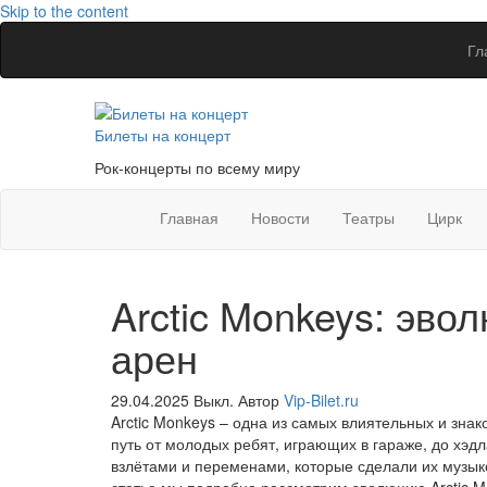
Skip to the content
Гл
Билеты на концерт
Рок-концерты по всему миру
Главная
Новости
Театры
Цирк
Arctic Monkeys: эво
арен
29.04.2025
Выкл.
Автор
Vip-Bilet.ru
Arctic Monkeys – одна из самых влиятельных и знак
путь от молодых ребят, играющих в гараже, до хэ
взлётами и переменами, которые сделали их музык