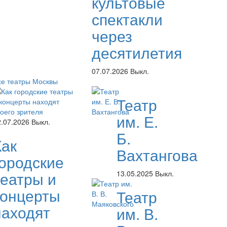
культовые
спектакли
через
десятилетия
07.07.2026
Выкл.
се театры Москвы
Театр
им. Е.
2.07.2026
Выкл.
Б.
Как
Вахтангова
городские
театры и
13.05.2025
Выкл.
концерты
Театр
находят
им. В.