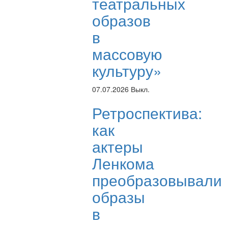
театральных
образов
в
массовую
культуру»
07.07.2026
Выкл.
Ретроспектива:
как
актеры
Ленкома
преобразовывали
образы
в