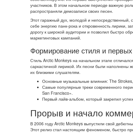
участников. В этом начальном периоде важную роль
распространяли демозаписи своих песен.
Этот гаражный дух, молодой и непосредственный, с
себе энергию панк-рока и откровенность лирики, 
дорогу к широкой аудитории и позволил быстро обр
маркетинговых кампаний.
Формирование стиля и первых
Стиль Arctic Monkeys на начальном этапе отлича
саркастичной лирикой. Их песни были наполнены ж
их близкими слушателям.
Основные музыкальные влияния: The Strokes, T
Самые популярные треки современного периода
San Francisco».
Первый лайв-альбом, который закрепил успех
Прорыв и начало коммер
В 2006 году Arctic Monkeys выпустили свой дебютны
Этот релиз стал настоящим феноменом, быстро пр