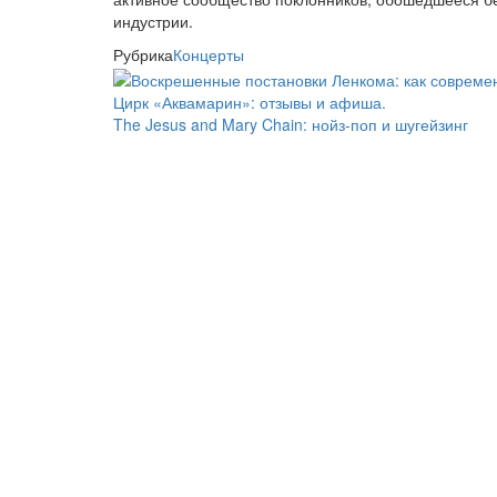
индустрии.
Рубрика
Концерты
Цирк «Аквамарин»: отзывы и афиша.
The Jesus and Mary Chain: нойз-поп и шугейзинг