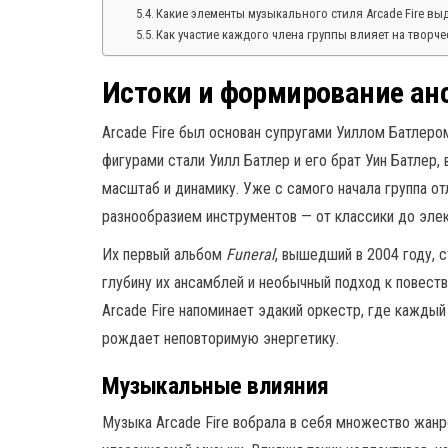
Какие элементы музыкального стиля Arcade Fire в
Как участие каждого члена группы влияет на творч
Истоки и формирование ан
Arcade Fire был основан супругами Уиллом Батлером
фигурами стали Уилл Батлер и его брат Уин Батлер,
масштаб и динамику. Уже с самого начала группа о
разнообразием инструментов — от классики до элек
Их первый альбом
Funeral
, вышедший в 2004 году, 
глубину их ансамблей и необычный подход к повеств
Arcade Fire напоминает эдакий оркестр, где кажды
рождает неповторимую энергетику.
Музыкальные влияния
Музыка Arcade Fire вобрала в себя множество жанров