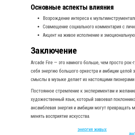
Основные аспекты влияния
Возрождение интереса к мультиинструментал
Совмещение социального комментария с личны
Акцент на живое исполнение и эмоциональную 
Заключение
Arcade Fire — это намного больше, чем просто рок-
себя энергию большого оркестра и амбиции целой э
смыслы в музыке делает их настоящими пионерами
Постоянное стремление к экспериментам и желание
художественный язык, который завоевал поклонников
ансамблевая энергия и амбиции могут превращать м
менять восприятие искусства.
энергия живых
ан