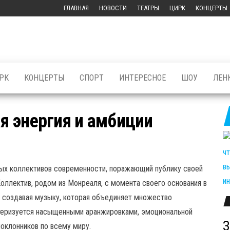
ГЛАВНАЯ
НОВОСТИ
ТЕАТРЫ
ЦИРК
КОНЦЕРТЫ
РК
КОНЦЕРТЫ
СПОРТ
ИНТЕРЕСНОЕ
ШОУ
ЛЕН
ая энергия и амбиции
ьных коллективов современности, поражающий публику своей
оллектив, родом из Монреаля, с момента своего основания в
, создавая музыку, которая объединяет множество
актеризуется насыщенными аранжировками, эмоциональной
З
поклонников по всему миру.