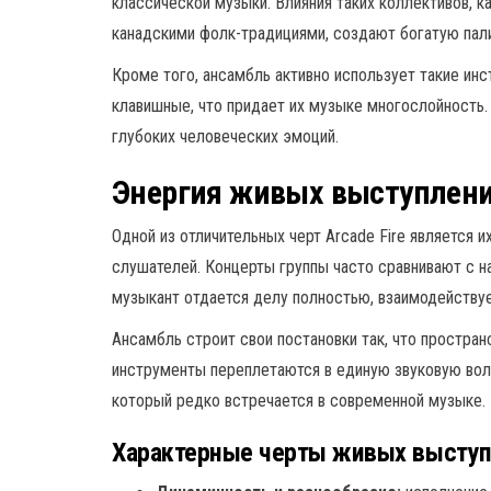
классической музыки. Влияния таких коллективов, как
канадскими фолк-традициями, создают богатую пали
Кроме того, ансамбль активно использует такие инст
клавишные, что придает их музыке многослойность
глубоких человеческих эмоций.
Энергия живых выступлен
Одной из отличительных черт Arcade Fire является и
слушателей. Концерты группы часто сравнивают с 
музыкант отдается делу полностью, взаимодействуе
Ансамбль строит свои постановки так, что простран
инструменты переплетаются в единую звуковую вол
который редко встречается в современной музыке.
Характерные черты живых высту