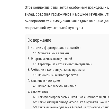
Этот коллектив отличается особенным подходом к 
вклад, создавая гармоничное и мощное звучание. С
экспериментах и эмоциональная отдача на сцене дел
современной музыкальной культуры.
Содержание
Истоки и формирование ансамбля
Музыкальные влияния
Энергия живых выступлений
Характерные черты живых выступлений
Амбиции и концептуальные проекты
Примеры значимых проектов
Влияние и наследие
Основные аспекты влияния
Заключение
Как сформировалась уникальная ансамблевая динами
Какие амбиции движут Arcade Fire в музыкальной и
Как живые выступления Arcade Fire отражают их а