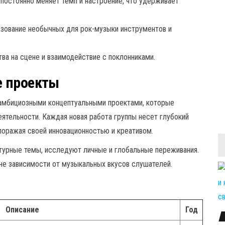
постоянно меняет темп и настроение, что удерживает
зование необычных для рок-музыки инструментов и
ва на сцене и взаимодействие с поклонниками.
е проекты
 и амбициозными концептуальными проектами, которые
еятельности. Каждая новая работа группы несет глубокий
поражая своей инновационностью и креативом.
турные темы, исследуют личные и глобальные переживания.
не зависимости от музыкальных вкусов слушателей.
Описание
Год