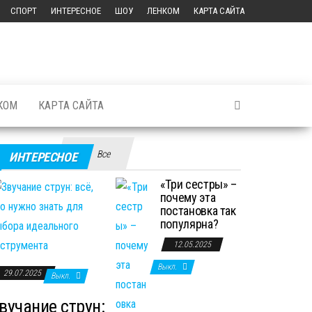
СПОРТ
ИНТЕРЕСНОЕ
ШОУ
ЛЕНКОМ
КАРТА САЙТА
КОМ
КАРТА САЙТА
Все
ИНТЕРЕСНОЕ
«Три сестры» –
почему эта
постановка так
популярна?
12.05.2025
Выкл.
29.07.2025
Выкл.
вучание струн: