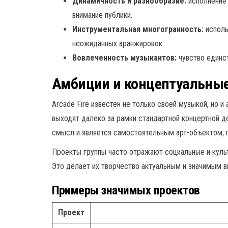
Динамичность и разнообразие:
исполнение 
внимание публики.
Инструментальная многогранность:
исполь
неожиданных аранжировок.
Вовлеченность музыкантов:
чувство единст
Амбиции и концептуальны
Arcade Fire известен не только своей музыкой, но
выходят далеко за рамки стандартной концертной д
смысл и является самостоятельным арт-объектом, 
Проекты группы часто отражают социальные и куль
Это делает их творчество актуальным и значимым в
Примеры значимых проектов
Проект