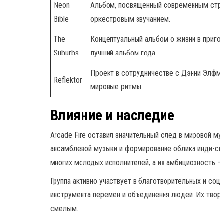
Neon
Альбом, посвященный современным стр
Bible
оркестровым звучанием.
The
Концептуальный альбом о жизни в приго
Suburbs
лучший альбом года.
Проект в сотрудничестве с Дэнни Элф
Reflektor
мировые ритмы.
Влияние и наследие
Arcade Fire оставил значительный след в мировой м
ансамблевой музыки и формирование облика инди-сц
многих молодых исполнителей, а их амбициозность
Группа активно участвует в благотворительных и со
инструмента перемен и объединения людей. Их твор
смелым.