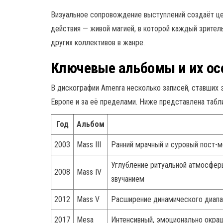
Визуальное сопровождение выступлений создаёт це
действия — живой магией, в которой каждый зритель
других коллективов в жанре.
Ключевые альбомы и их ос
В дискографии Amenra несколько записей, ставших 
Европе и за её пределами. Ниже представлена табл
Год
Альбом
2003
Mass III
Ранний мрачный и суровый пост-
Углубление ритуальной атмосфер
2008
Mass IV
звучанием
2012
Mass V
Расширение динамического диапаз
2017
Mesa
Интенсивный, эмоционально окра