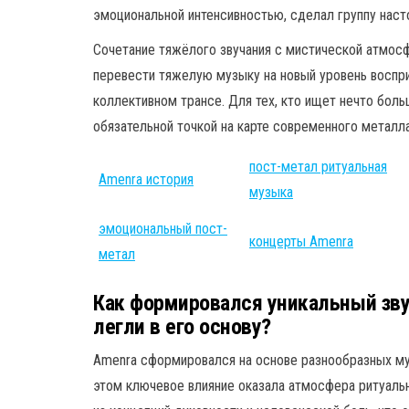
эмоциональной интенсивностью, сделал группу на
Сочетание тяжёлого звучания с мистической атмос
перевести тяжелую музыку на новый уровень воспри
коллективном трансе. Для тех, кто ищет нечто бол
обязательной точкой на карте современного металла
пост-метал ритуальная
Amenra история
музыка
эмоциональный пост-
концерты Amenra
метал
Как формировался уникальный зву
легли в его основу?
Amenra сформировался на основе разнообразных муз
этом ключевое влияние оказала атмосфера ритуальн