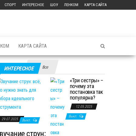
СПОРТ
ИНТЕРЕСНОЕ
ШОУ
ЛЕНКОМ
КАРТА САЙТА
НКОМ
КАРТА САЙТА
Все
ИНТЕРЕСНОЕ
«Три сестры» –
почему эта
постановка так
популярна?
12.05.2025
Выкл.
29.07.2025
Выкл.
вучание струн: