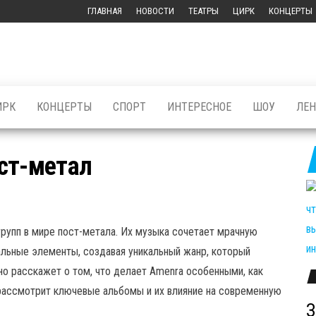
ГЛАВНАЯ
НОВОСТИ
ТЕАТРЫ
ЦИРК
КОНЦЕРТЫ
ИРК
КОНЦЕРТЫ
СПОРТ
ИНТЕРЕСНОЕ
ШОУ
ЛЕ
ст-метал
групп в мире пост-метала. Их музыка сочетает мрачную
льные элементы, создавая уникальный жанр, который
но расскажет о том, что делает Amenra особенными, как
 рассмотрит ключевые альбомы и их влияние на современную
З