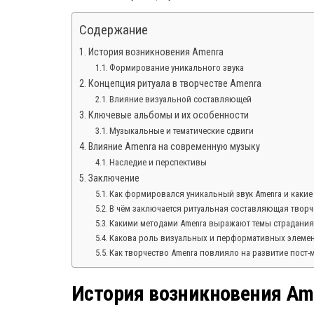
Содержание
История возникновения Amenra
Формирование уникального звука
Концепция ритуала в творчестве Amenra
Влияние визуальной составляющей
Ключевые альбомы и их особенности
Музыкальные и тематические сдвиги
Влияние Amenra на современную музыку
Наследие и перспективы
Заключение
Как формировался уникальный звук Amenra и какие
В чём заключается ритуальная составляющая творче
Какими методами Amenra выражают темы страдания
Какова роль визуальных и перформативных элемент
Как творчество Amenra повлияло на развитие пост-
История возникновения Am