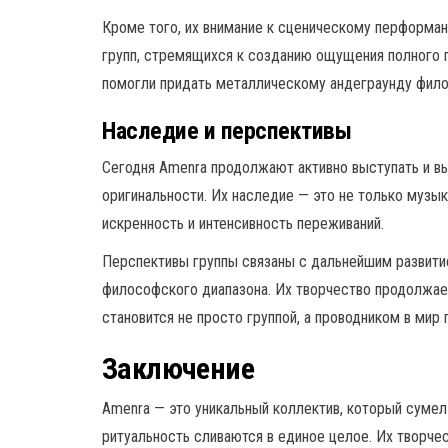
Кроме того, их внимание к сценическому перформа
групп, стремящихся к созданию ощущения полного п
помогли придать металлическому андеграунду фило
Наследие и перспективы
Сегодня Amenra продолжают активно выступать и вы
оригинальности. Их наследие — это не только музыка
искренность и интенсивность переживаний.
Перспективы группы связаны с дальнейшим развити
философского диапазона. Их творчество продолжае
становится не просто группой, а проводником в мир 
Заключение
Amenra — это уникальный коллектив, который сумел
ритуальность сливаются в единое целое. Их творче