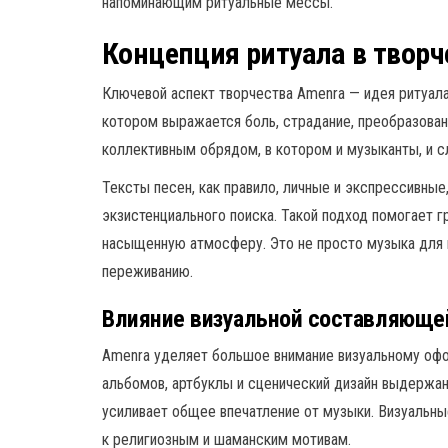
напоминающим ритуальные мессы.
Концепция ритуала в творч
Ключевой аспект творчества Amenra — идея ритуала
котором выражается боль, страдание, преобразован
коллективным обрядом, в котором и музыканты, и с
Тексты песен, как правило, личные и экспрессивные
экзистенциального поиска. Такой подход помогает 
насыщенную атмосферу. Это не просто музыка для 
переживанию.
Влияние визуальной составляюще
Amenra уделяет большое внимание визуальному офо
альбомов, артбуклы и сценический дизайн выдержан
усиливает общее впечатление от музыки. Визуаль
к религиозным и шаманским мотивам.