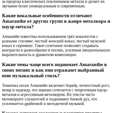
за пределы классических поклонников металла и делает их
звучание более универсальным и современным.
Какие вокальные особенности отличают
Amaranthe от других групп в жанре металкора и
пауэр-метала?
Amaranthe известны использованием трёх вокалистов с
разными стилями: чистый женский вокал, чистый мужской
вокал и скриминг. Такое сочетание позволяет создавать
контрасты и разнообразие в песнях, усиливая эмоциональную
выразительность и драматизм композиции.
Какие темы чаще всего поднимает Amaranthe в
своих песнях и как они отражают выбранный
ими музыкальный стиль?
Тематика песен Amaranthe включает борьбу, личностный рост,
мощь и надежду, что хорошо сочетается с энергичным пауэр-
металом и агрессивным металкором. Их тексты часто
мотивируют слушателей и поднимают боевой дух, что
усиливается драйвовой и мелодичной музыкой.