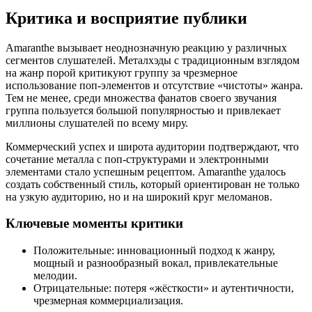
Критика и восприятие публики
Amaranthe вызывает неоднозначную реакцию у различных
сегментов слушателей. Металхэды с традиционным взглядом
на жанр порой критикуют группу за чрезмерное
использование поп-элементов и отсутствие «чистоты» жанра.
Тем не менее, среди множества фанатов своего звучания
группа пользуется большой популярностью и привлекает
миллионы слушателей по всему миру.
Коммерческий успех и широта аудитории подтверждают, что
сочетание металла с поп-структурами и электронными
элементами стало успешным рецептом. Amaranthe удалось
создать собственный стиль, который ориентирован не только
на узкую аудиторию, но и на широкий круг меломанов.
Ключевые моменты критики
Положительные: инновационный подход к жанру,
мощный и разнообразный вокал, привлекательные
мелодии.
Отрицательные: потеря «жёсткости» и аутентичности,
чрезмерная коммерциализация.