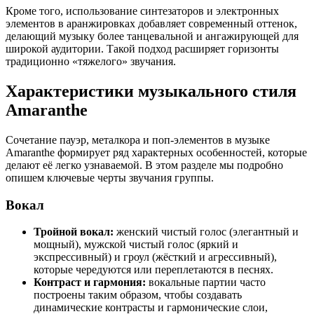
Кроме того, использование синтезаторов и электронных
элементов в аранжировках добавляет современный оттенок,
делающий музыку более танцевальной и ангажирующей для
широкой аудитории. Такой подход расширяет горизонты
традиционно «тяжелого» звучания.
Характеристики музыкального стиля
Amaranthe
Сочетание пауэр, металкора и поп-элементов в музыке
Amaranthe формирует ряд характерных особенностей, которые
делают её легко узнаваемой. В этом разделе мы подробно
опишем ключевые черты звучания группы.
Вокал
Тройной вокал:
женский чистый голос (элегантный и
мощный), мужской чистый голос (яркий и
экспрессивный) и гроул (жёсткий и агрессивный),
которые чередуются или переплетаются в песнях.
Контраст и гармония:
вокальные партии часто
построены таким образом, чтобы создавать
динамические контрасты и гармонические слои,