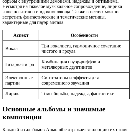
борьбы с внутренними демонами, надежды и оптимизма.
Несмотря на тяжёлое музыкальное сопровождение, лирика
чаще позитивна и вдохновляюща. Также в песнях можно
встретить фантастические и тематические мотивы,
характерные для пауэр-метала.
Аспект
Особенности
Три вокалиста, гармоничное сочетание
Вокал
чистого и гроула
Комбинация пауэр-риффов и
Гитарная игра
металкорных даунтингов
Электронные
Синтезаторы и эффекты для
партии
современного звучания
Лирика
Темы борьбы, надежды, фантастики
Основные альбомы и значимые
композиции
Каждый из альбомов Amaranthe отражает эволюцию их стиля