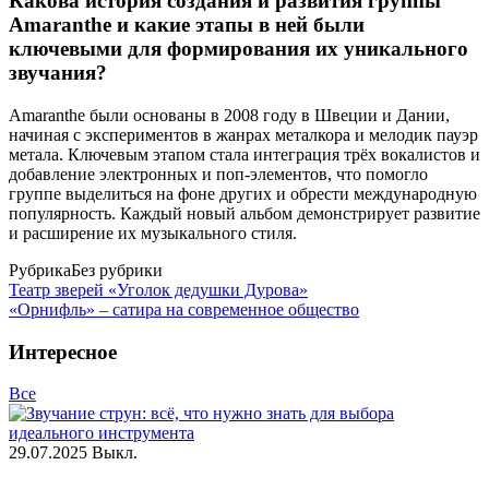
Какова история создания и развития группы
Amaranthe и какие этапы в ней были
ключевыми для формирования их уникального
звучания?
Amaranthe были основаны в 2008 году в Швеции и Дании,
начиная с экспериментов в жанрах металкора и мелодик пауэр
метала. Ключевым этапом стала интеграция трёх вокалистов и
добавление электронных и поп-элементов, что помогло
группе выделиться на фоне других и обрести международную
популярность. Каждый новый альбом демонстрирует развитие
и расширение их музыкального стиля.
Рубрика
Без рубрики
Театр зверей «Уголок дедушки Дурова»
«Орнифль» – сатира на современное общество
Интересное
Все
29.07.2025
Выкл.