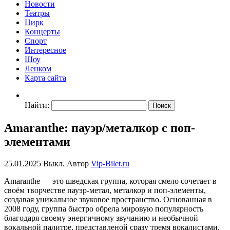
Новости
Театры
Цирк
Концерты
Спорт
Интересное
Шоу
Ленком
Карта сайта
Найти:
Amaranthe: пауэр/металкор с поп-
элементами
25.01.2025
Выкл.
Автор
Vip-Bilet.ru
Amaranthe — это шведская группа, которая смело сочетает в
своём творчестве пауэр-метал, металкор и поп-элементы,
создавая уникальное звуковое пространство. Основанная в
2008 году, группа быстро обрела мировую популярность
благодаря своему энергичному звучанию и необычной
вокальной палитре, представленой сразу тремя вокалистами.