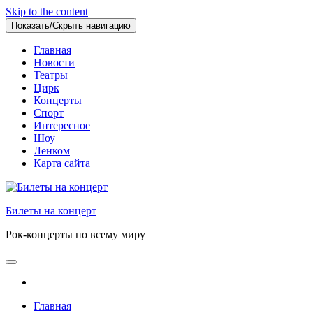
Skip to the content
Показать/Скрыть навигацию
Главная
Новости
Театры
Цирк
Концерты
Спорт
Интересное
Шоу
Ленком
Карта сайта
Билеты на концерт
Рок-концерты по всему миру
Главная