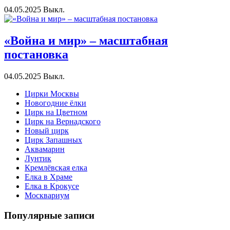
04.05.2025
Выкл.
«Война и мир» – масштабная
постановка
04.05.2025
Выкл.
Цирки Москвы
Новогодние ёлки
Цирк на Цветном
Цирк на Вернадского
Новый цирк
Цирк Запашных
Аквамарин
Лунтик
Кремлёвская елка
Елка в Храме
Елка в Крокусе
Москвариум
Популярные записи