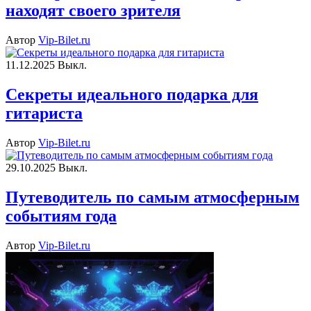
находят своего зрителя
Автор
Vip-Bilet.ru
11.12.2025
Выкл.
Секреты идеального подарка для
гитариста
Автор
Vip-Bilet.ru
29.10.2025
Выкл.
Путеводитель по самым атмосферным
событиям года
Автор
Vip-Bilet.ru