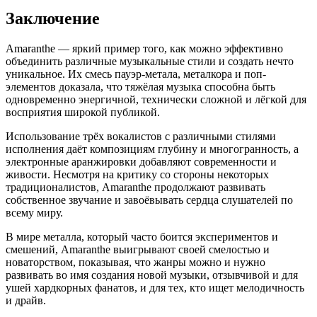
Заключение
Amaranthe — яркий пример того, как можно эффективно
объединить различные музыкальные стили и создать нечто
уникальное. Их смесь пауэр-метала, металкора и поп-
элементов доказала, что тяжёлая музыка способна быть
одновременно энергичной, технически сложной и лёгкой для
восприятия широкой публикой.
Использование трёх вокалистов с различными стилями
исполнения даёт композициям глубину и многогранность, а
электронные аранжировки добавляют современности и
живости. Несмотря на критику со стороны некоторых
традиционалистов, Amaranthe продолжают развивать
собственное звучание и завоёвывать сердца слушателей по
всему миру.
В мире металла, который часто боится экспериментов и
смешений, Amaranthe выигрывают своей смелостью и
новаторством, показывая, что жанры можно и нужно
развивать во имя создания новой музыки, отзывчивой и для
ушей хардкорных фанатов, и для тех, кто ищет мелодичность
и драйв.