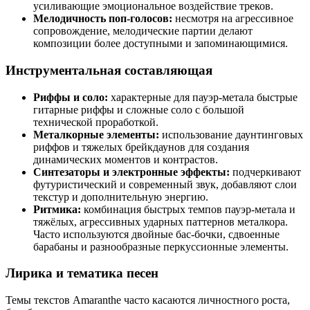
усиливающие эмоциональное воздействие треков.
Мелодичность поп-голосов:
несмотря на агрессивное
сопровождение, мелодические партии делают
композиции более доступными и запоминающимися.
Инструментальная составляющая
Риффы и соло:
характерные для пауэр-метала быстрые
гитарные риффы и сложные соло с большой
технической проработкой.
Металкорные элементы:
использование даунтинговых
риффов и тяжелых брейкдаунов для создания
динамических моментов и контрастов.
Синтезаторы и электронные эффекты:
подчеркивают
футуристический и современный звук, добавляют слои
текстур и дополнительную энергию.
Ритмика:
комбинация быстрых темпов пауэр-метала и
тяжёлых, агрессивных ударных паттернов металкора.
Часто используются двойные бас-бочки, сдвоенные
барабаны и разнообразные перкуссионные элементы.
Лирика и тематика песен
Темы текстов Amaranthe часто касаются личностного роста,