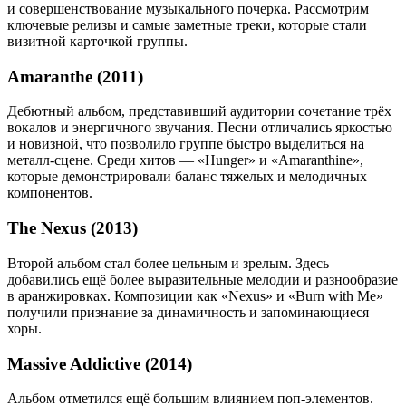
и совершенствование музыкального почерка. Рассмотрим
ключевые релизы и самые заметные треки, которые стали
визитной карточкой группы.
Amaranthe (2011)
Дебютный альбом, представивший аудитории сочетание трёх
вокалов и энергичного звучания. Песни отличались яркостью
и новизной, что позволило группе быстро выделиться на
металл-сцене. Среди хитов — «Hunger» и «Amaranthine»,
которые демонстрировали баланс тяжелых и мелодичных
компонентов.
The Nexus (2013)
Второй альбом стал более цельным и зрелым. Здесь
добавились ещё более выразительные мелодии и разнообразие
в аранжировках. Композиции как «Nexus» и «Burn with Me»
получили признание за динамичность и запоминающиеся
хоры.
Massive Addictive (2014)
Альбом отметился ещё большим влиянием поп-элементов.