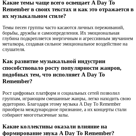
Какие темы чаще всего освещает A Day To
Remember в своих текстах и как это отражается в
их музыкальном стиле?
Темы песен группы часто касаются личных переживаний,
борьбы, дружбы и самоопределения. Их эмоциональная
глубина подкрепляется энергичным и агрессивным звучанием
металкора, создавая сильное эмоциональное воздействие на
слушателя.
Как развитие музыкальной индустрии
способствовало росту популярности жанров,
подобных тем, что исполняет A Day To
Remember?
Рост цифровых платформ и социальных сетей позволил
группам, играющим смешанные жанры, легко находить свою
аудиторию. Благодаря этому музыка A Day To Remember
приобрела международное признание, а их концерты стали
собирают многотысячные залы.
Какие коллективы оказали влияние на
формирование звука A Day To Remember?