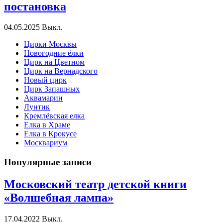
постановка
04.05.2025
Выкл.
Цирки Москвы
Новогодние ёлки
Цирк на Цветном
Цирк на Вернадского
Новый цирк
Цирк Запашных
Аквамарин
Лунтик
Кремлёвская елка
Елка в Храме
Елка в Крокусе
Москвариум
Популярные записи
Московский театр детской книги
«Волшебная лампа»
17.04.2022
Выкл.