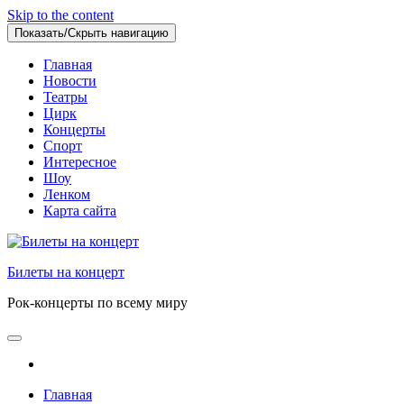
Skip to the content
Показать/Скрыть навигацию
Главная
Новости
Театры
Цирк
Концерты
Спорт
Интересное
Шоу
Ленком
Карта сайта
Билеты на концерт
Рок-концерты по всему миру
Главная