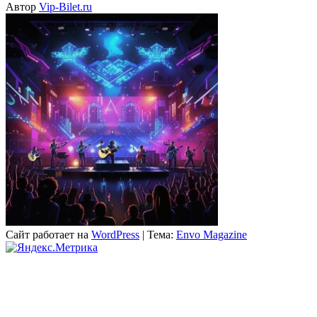
Автор
Vip-Bilet.ru
Сайт работает на
WordPress
|
Тема:
Envo Magazine