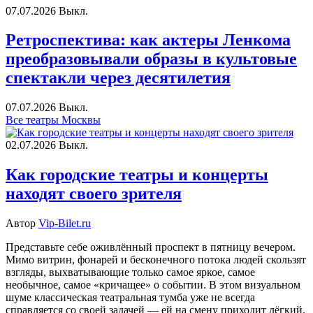
07.07.2026
Выкл.
Ретроспектива: как актеры Ленкома
преобразовывали образы в культовые
спектакли через десятилетия
07.07.2026
Выкл.
Все театры Москвы
02.07.2026
Выкл.
Как городские театры и концерты
находят своего зрителя
Автор
Vip-Bilet.ru
Представьте себе оживлённый проспект в пятницу вечером.
Мимо витрин, фонарей и бесконечного потока людей скользят
взгляды, выхватывающие только самое яркое, самое
необычное, самое «кричащее» о событии. В этом визуальном
шуме классическая театральная тумба уже не всегда
справляется со своей задачей — ей на смену приходит лёгкий,