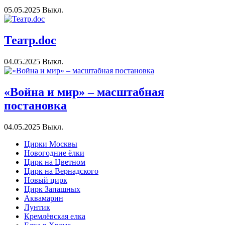
05.05.2025
Выкл.
Театр.doc
04.05.2025
Выкл.
«Война и мир» – масштабная
постановка
04.05.2025
Выкл.
Цирки Москвы
Новогодние ёлки
Цирк на Цветном
Цирк на Вернадского
Новый цирк
Цирк Запашных
Аквамарин
Лунтик
Кремлёвская елка