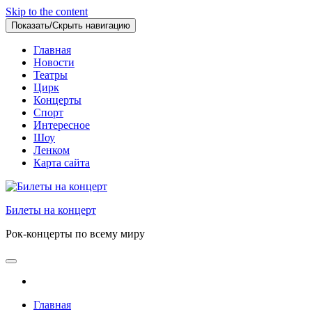
Skip to the content
Показать/Скрыть навигацию
Главная
Новости
Театры
Цирк
Концерты
Спорт
Интересное
Шоу
Ленком
Карта сайта
Билеты на концерт
Рок-концерты по всему миру
Главная