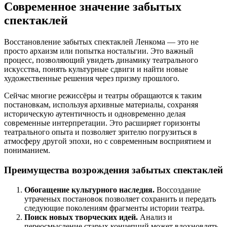
Современное значение забытых
спектаклей
Восстановление забытых спектаклей Ленкома — это не
просто архаизм или попытка ностальгии. Это важный
процесс, позволяющий увидеть динамику театрального
искусства, понять культурные сдвиги и найти новые
художественные решения через призму прошлого.
Сейчас многие режиссёры и театры обращаются к таким
постановкам, используя архивные материалы, сохраняя
историческую аутентичность и одновременно делая
современные интерпретации. Это расширяет горизонты
театрального опыта и позволяет зрителю погрузиться в
атмосферу другой эпохи, но с современным восприятием и
пониманием.
Преимущества возрождения забытых спектаклей
Обогащение культурного наследия.
Воссоздание
утраченых постановок позволяет сохранить и передать
следующие поколениям фрагменты истории театра.
Поиск новых творческих идей.
Анализ и
переосмысление старых концепций может вдохновлять