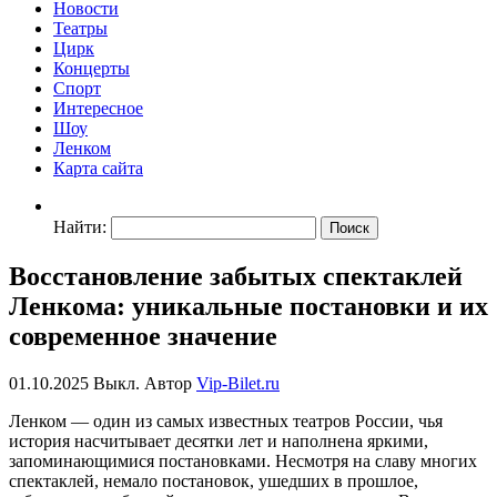
Новости
Театры
Цирк
Концерты
Спорт
Интересное
Шоу
Ленком
Карта сайта
Найти:
Восстановление забытых спектаклей
Ленкома: уникальные постановки и их
современное значение
01.10.2025
Выкл.
Автор
Vip-Bilet.ru
Ленком — один из самых известных театров России, чья
история насчитывает десятки лет и наполнена яркими,
запоминающимися постановками. Несмотря на славу многих
спектаклей, немало постановок, ушедших в прошлое,