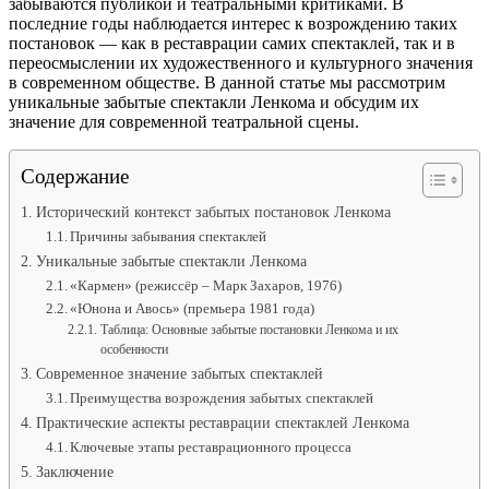
забываются публикой и театральными критиками. В
последние годы наблюдается интерес к возрождению таких
постановок — как в реставрации самих спектаклей, так и в
переосмыслении их художественного и культурного значения
в современном обществе. В данной статье мы рассмотрим
уникальные забытые спектакли Ленкома и обсудим их
значение для современной театральной сцены.
Содержание
Исторический контекст забытых постановок Ленкома
Причины забывания спектаклей
Уникальные забытые спектакли Ленкома
«Кармен» (режиссёр – Марк Захаров, 1976)
«Юнона и Авось» (премьера 1981 года)
Таблица: Основные забытые постановки Ленкома и их
особенности
Современное значение забытых спектаклей
Преимущества возрождения забытых спектаклей
Практические аспекты реставрации спектаклей Ленкома
Ключевые этапы реставрационного процесса
Заключение