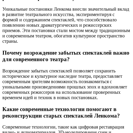
Уникальные постановки Ленкома внесли значительный вклад
в развитие театрального искусства, экспериментируя с
формой и содержанием спектаклей, что способствовало
появлению новых драматургических и режиссерских
приемов. Эти постановки стали мостом между традиционным
и современным театром, обогатив культурное пространство
страны.
Почему возрождение забытых спектаклей важно
для современного театра?
Возрождение забытых спектаклей позволяет сохранить
историческое и культурное наследие театра, предоставляет
современным зрителям возможность познакомиться с
уникальными произведениями прошлых эпох и вдохновляет
современных режиссеров на использование проверенных
временем идей и техник в новых постановках.
Какие современные технологии помогают в
реконструкции старых спектаклей Ленкома?
Современные технологии, такие как цифровая реставрация
видео- и аудиоматериалов, 3D-моделирование сцен и