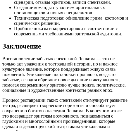
сценарии, отзывы критиков, записи спектаклей.
Создание команды с участием оригинальных
постановщиков и новых специалистов.
Техническая подготовка: обновление грима, костюмов и
сценических решений.
Пробные показы и корректировки в соответствии с
современными требованиями зрительской аудитории.
Заключение
Восстановление забытых спектаклей Ленкома — это не
только акт уважения к театральной истории, но и важное
культурное явление, которое поддерживает живую связь
поколений. Уникальные постановки прошлого, когда-то
забытые, сегодня обретают новое дыхание и актуальность,
помогая современному зрителю лучше понять политические,
социальные и художественные контексты разных эпох.
Процесс реставрации таких спектаклей стимулирует развитие
театра, расширяет творческие горизонты и способствует
сохранению богатого наследия Ленкома. В конечном итоге
это возвращает зрителям возможность познакомиться с
глубокими и многослойными произведениями, которые
сделали и делают русский театр таким уникальным и