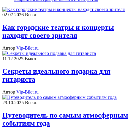
02.07.2026
Выкл.
Как городские театры и концерты
находят своего зрителя
Автор
Vip-Bilet.ru
11.12.2025
Выкл.
Секреты идеального подарка для
гитариста
Автор
Vip-Bilet.ru
29.10.2025
Выкл.
Путеводитель по самым атмосферным
событиям года