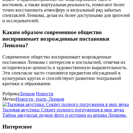
костюмов, а также виртуальная реальность, помогают более
точно восстановить атмосферу и визуальный ряд забытых
спектаклей Ленкома, делая их более доступными для зрителей
и исследователей.
Каким образом современное общество
воспринимает возрожденные постановки
Ленкома?
Современное общество воспринимает возрожденные
постановки Ленкома с интересом и ностальгией, отмечая их
историческую ценность и художественную выразительность.
Эти спектакли часто становятся предметом обсуждений в
культурных кругах и способствуют развитию театральной
критики и образования.
Рубрика
Ленком
Новости
Метки
Новости, театр, Ленком
Тыловая акустика: Секрет полного погружения в мир звука
Тайны закулисья: редкие фото и истории из архива Ленкома.
Интересное