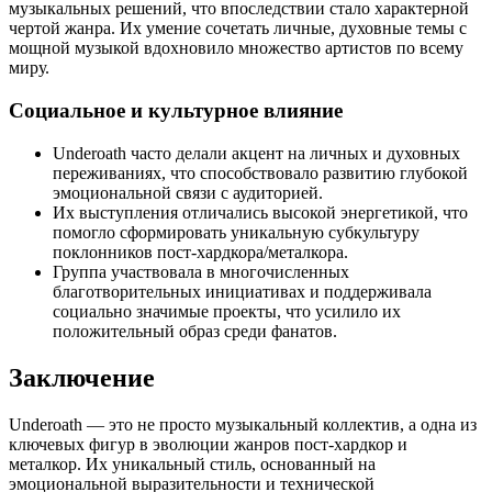
музыкальных решений, что впоследствии стало характерной
чертой жанра. Их умение сочетать личные, духовные темы с
мощной музыкой вдохновило множество артистов по всему
миру.
Социальное и культурное влияние
Underoath часто делали акцент на личных и духовных
переживаниях, что способствовало развитию глубокой
эмоциональной связи с аудиторией.
Их выступления отличались высокой энергетикой, что
помогло сформировать уникальную субкультуру
поклонников пост-хардкора/металкора.
Группа участвовала в многочисленных
благотворительных инициативах и поддерживала
социально значимые проекты, что усилило их
положительный образ среди фанатов.
Заключение
Underoath — это не просто музыкальный коллектив, а одна из
ключевых фигур в эволюции жанров пост-хардкор и
металкор. Их уникальный стиль, основанный на
эмоциональной выразительности и технической