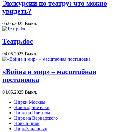
Экскурсии по театру: что можно
увидеть?
05.05.2025
Выкл.
Театр.doc
04.05.2025
Выкл.
«Война и мир» – масштабная
постановка
04.05.2025
Выкл.
Цирки Москвы
Новогодние ёлки
Цирк на Цветном
Цирк на Вернадского
Новый цирк
Цирк Запашных