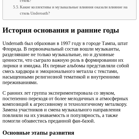
стиль?
Какие коллективы и музыкальные влияния оказали влияние на
стиль Underoath?
История основания и ранние годы
Underoath был образован в 1997 году в городе Тампа, штат
Флорида. В первоначальный состав вошли музыканты,
разделявшие не только музыкальные, но и духовные
ценности, что сыграло важную роль в формировании их
лирики и имиджа. Их первые альбомы представляли собой
смесь хардкора и эмоционального металла с текстами,
насыщенными религиозной тематикой и внутренними
переживаниями.
С ранних лет группа экспериментировала со звуком,
постепенно переходя от более мелодичных и атмосферных
композиций к агрессивному и технологичному металкору.
Замена участников и смена музыкального направления
повлияли на их узнаваемость и популярность, а также
помогли обзавестись преданной фан-базой.
Основные этапы развития