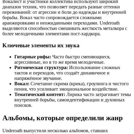
Вокалист и участники коллектива используют широкий
диапазон техник, что позволяет передать разные оттенки
переживаний: от агрессии и боли до надежды и внутренней
борьбы. Вокал часто сопровождается сложными
аранжировками и неожиданными переходами. Underoath
выделяются способностью смешивать жесткость металкора с
более мелодичными элементами пост-хардкора.
Ключевые элементы их звука
Гитарные рифы:
Часто быстро сменяющиеся,
агрессивные, но в то же время мелодичные.
Ритмическая структура:
Использование сложных
тактов и переходов, что создаёт динамичное и
напряжённое звучание.
Вокал:
Сочетание скрима (крика), гроулинга и чистого
пения, что усиливает эмоциональное воздействие.
Тематический контент:
Лирика часто затрагивает темы
внутренней борьбы, самоидентификации и духовных
поисков.
Альбомы, которые определили жанр
Underoath выпустили несколько альбомов, ставших