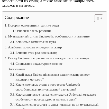
особенности их стиля, а также влияние на жанры пост-
хардкор и металкор.
Содержание
История основания и ранние годы
Основные этапы развития
Музыкальный стиль Underoath: особенности и влияние
Ключевые элементы их звука
Альбомы, которые определили жанр
Влияние этих релизов на жанр
Вклад Underoath в развитие пост-хардкора и металкора
Социальное и культурное влияние
Заключение
Какой вклад Underoath внесли в развитие жанров пост-
хардкор и металкор?
Какие ключевые этапы в творчестве Underoath
способствовали их музыкальной эволюции?
Как тематическое наполнение текстов Underoath отражает
особенности пост-хардкор и металкор сцен?
Как изменения состава группы повлияли на их музыкальный