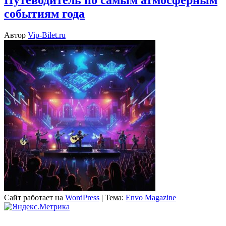
событиям года
Автор
Vip-Bilet.ru
Сайт работает на
WordPress
|
Тема:
Envo Magazine