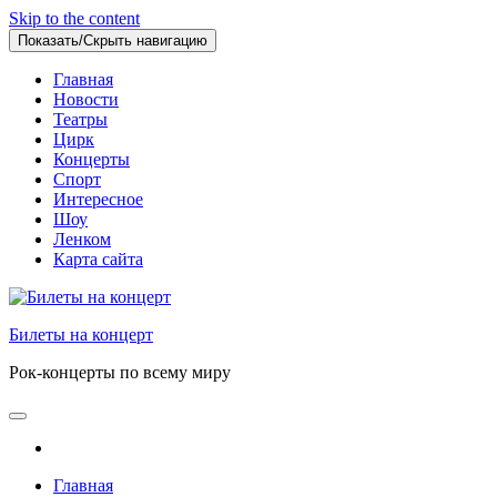
Skip to the content
Показать/Скрыть навигацию
Главная
Новости
Театры
Цирк
Концерты
Спорт
Интересное
Шоу
Ленком
Карта сайта
Билеты на концерт
Рок-концерты по всему миру
Главная