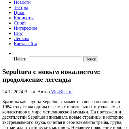
Новости
Театры
Цирк
Концерты
Спорт
Интересное
Шоу
Ленком
Карта сайта
Найти:
Sepultura с новым вокалистом:
продолжение легенды
24.12.2024
Выкл.
Автор
Vip-Bilet.ru
Бразильская группа Sepultura с момента своего основания в
1984 году стала одним из самых влиятельных и узнаваемых
коллективов в мире металлической музыки. На протяжении
десятилетий Sepultura вписывала новые страницы в историю
экстремального звука, сочетая в себе элементы трэша, грува,
дэт-метала и этнических мотивов. Недавнее появление нового