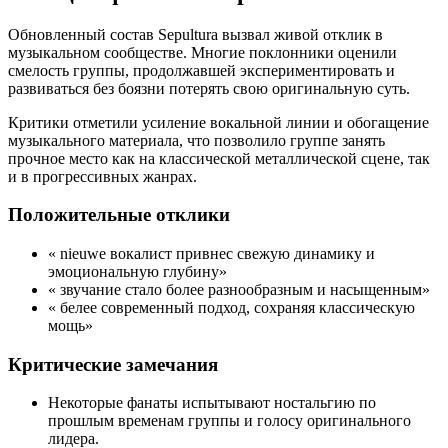
Обновленный состав Sepultura вызвал живой отклик в
музыкальном сообществе. Многие поклонники оценили
смелость группы, продолжавшей экспериментировать и
развиваться без боязни потерять свою оригинальную суть.
Критики отметили усиление вокальной линии и обогащение
музыкального материала, что позволило группе занять
прочное место как на классической металлической сцене, так
и в прогрессивных жанрах.
Положительные отклики
« nieuwe вокалист привнес свежую динамику и
эмоциональную глубину»
« звучание стало более разнообразным и насыщенным»
« белее современный подход, сохраняя классическую
мощь»
Критические замечания
Некоторые фанаты испытывают ностальгию по
прошлым временам группы и голосу оригинального
лидера.