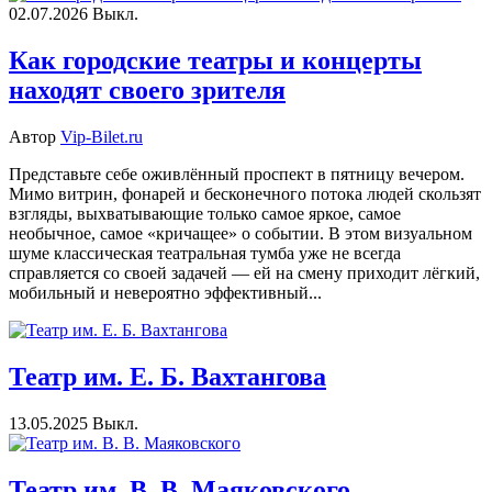
02.07.2026
Выкл.
Как городские театры и концерты
находят своего зрителя
Автор
Vip-Bilet.ru
Представьте себе оживлённый проспект в пятницу вечером.
Мимо витрин, фонарей и бесконечного потока людей скользят
взгляды, выхватывающие только самое яркое, самое
необычное, самое «кричащее» о событии. В этом визуальном
шуме классическая театральная тумба уже не всегда
справляется со своей задачей — ей на смену приходит лёгкий,
мобильный и невероятно эффективный...
Театр им. Е. Б. Вахтангова
13.05.2025
Выкл.
Театр им. В. В. Маяковского