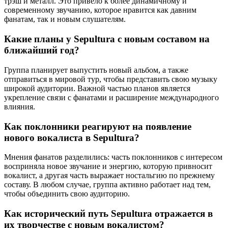
трэш и металл. Это привело к более динамичному и
современному звучанию, которое нравится как давним
фанатам, так и новым слушателям.
Какие планы у Sepultura с новым составом на
ближайший год?
Группа планирует выпустить новый альбом, а также
отправиться в мировой тур, чтобы представить свою музыку
широкой аудитории. Важной частью планов является
укрепление связи с фанатами и расширение международного
влияния.
Как поклонники реагируют на появление
нового вокалиста в Sepultura?
Мнения фанатов разделились: часть поклонников с интересом
восприняла новое звучание и энергию, которую привносит
вокалист, а другая часть выражает ностальгию по прежнему
составу. В любом случае, группа активно работает над тем,
чтобы объединить свою аудиторию.
Как исторический путь Sepultura отражается в
их творчестве с новым вокалистом?