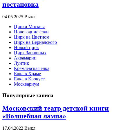
постановка
04.05.2025
Выкл.
Цирки Москвы
Новогодние ёлки
Цирк на Цветном
Цирк на Вернадского
Новый цирк
Цирк Запашных
Аквамарин
Лунтик
Кремлёвская елка
Елка в Храме
Елка в Крокусе
Москвариум
Популярные записи
Московский театр детской книги
«Волшебная лампа»
17.04.2022
Выкл.