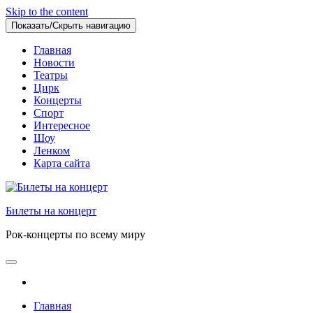
Skip to the content
Показать/Скрыть навигацию
Главная
Новости
Театры
Цирк
Концерты
Спорт
Интересное
Шоу
Ленком
Карта сайта
Билеты на концерт
Рок-концерты по всему миру
Главная