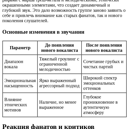
окрашенными элементами, что создает динамичный и
глубокий звук. Это дало возможность группе заново заявить о
себе и привлечь внимание как старых фанатов, так и нового
поколения слушателей.
Основные изменения в звучании
До появления
После появления
Параметр
нового вокалиста
нового вокалиста
Тяжелый гроулинг с
Диапазон
Сочетание грубых и
ограниченной
вокала
чистых партий
мелодичностью
Широкий спектр
Эмоциональная
Ярко выраженный
эмоциональных
насыщенность
агрессорный подход
оттенков
Глубокое
Влияние
Наличие, но менее
проникновение в
этнических
выраженное
аутентичную
мотивов
атмосферу
Реакция фанатов и критиков