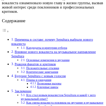
вокалиста ознаменовало новую главу в жизни группы, вызвав
живой интерес среди поклонников и профессиональных
критиков.
Содержание
Перемены в составе: почему Sepultura выбрали нового
вокалиста
Кандидаты и критерии отбора
Влияние нового вокалиста на музыкальное направление
Sepultura
Основные изменения в звучании
Реакция фанатов и критиков
Положительные отклики
Критические замечания
Будущее Sepultura с новым голосом
Планы и ожидания
Возможные вызовы
Ключевые шансы
Заключение
Кто стал новым вокалистом Sepultura и какой у него
музыкальный опыт?
Как смена вокалиста повлияла на звучание и музыкальное