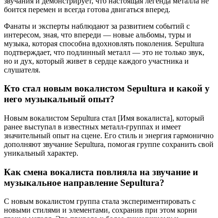
звучания и демонстрирует, что настоящая легенда металла не
боится перемен и всегда готова двигаться вперед.
Фанаты и эксперты наблюдают за развитием событий с
интересом, зная, что впереди — новые альбомы, туры и
музыка, которая способна вдохновлять поколения. Sepultura
подтверждает, что подлинный металл — это не только звук,
но и дух, который живет в сердце каждого участника и
слушателя.
Кто стал новым вокалистом Sepultura и какой у
него музыкальный опыт?
Новым вокалистом Sepultura стал [Имя вокалиста], который
ранее выступал в известных металл-группах и имеет
значительный опыт на сцене. Его стиль и энергия гармонично
дополняют звучание Sepultura, помогая группе сохранить свой
уникальный характер.
Как смена вокалиста повлияла на звучание и
музыкальное направление Sepultura?
С новым вокалистом группа стала экспериментировать с
новыми стилями и элементами, сохранив при этом корни