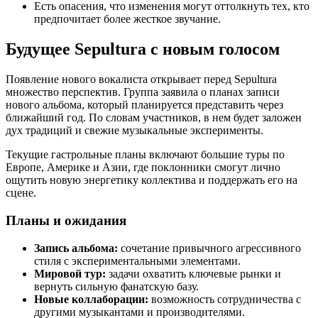
Есть опасения, что изменения могут оттолкнуть тех, кто
предпочитает более жесткое звучание.
Будущее Sepultura с новым голосом
Появление нового вокалиста открывает перед Sepultura
множество перспектив. Группа заявила о планах записи
нового альбома, который планируется представить через
ближайший год. По словам участников, в нем будет заложен
дух традиций и свежие музыкальные эксперименты.
Текущие гастрольные планы включают большие туры по
Европе, Америке и Азии, где поклонники смогут лично
ощутить новую энергетику коллектива и поддержать его на
сцене.
Планы и ожидания
Запись альбома:
сочетание привычного агрессивного
стиля с экспериментальными элементами.
Мировой тур:
задачи охватить ключевые рынки и
вернуть сильную фанатскую базу.
Новые коллаборации:
возможность сотрудничества с
другими музыкантами и производителями.