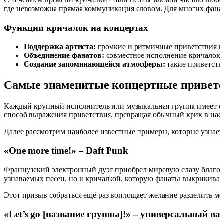
где невозможна прямая коммуникация словом. Для многих фан
Функции кричалок на концертах
Поддержка артиста:
громкие и ритмичные приветствия 
Объединение фанатов:
совместное исполнение кричалок 
Создание запоминающейся атмосферы:
такие приветст
Самые знаменитые концертные приветс
Каждый крупный исполнитель или музыкальная группа имеет с
способ выражения приветствия, превращая обычный крик в на
Далее рассмотрим наиболее известные примеры, которые узна
«One more time!» – Daft Punk
Французский электронный дуэт приобрел мировую славу благода
узнаваемых песен, но и кричалкой, которую фанаты выкрикива
Этот призыв собраться ещё раз воплощает желание разделить мо
«Let’s go [название группы]!» – универсальный в