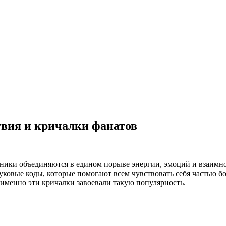
вия и кричалки фанатов
нники объединяются в едином порыве энергии, эмоций и взаимно
ковые коды, которые помогают всем чувствовать себя частью б
 именно эти кричалки завоевали такую популярность.