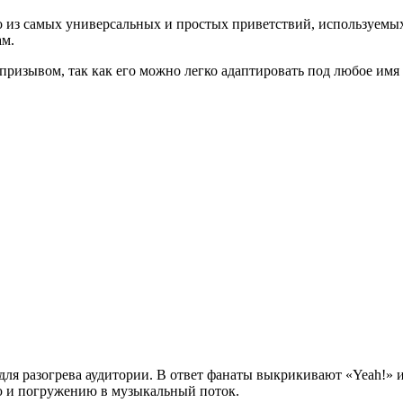
но из самых универсальных и простых приветствий, используемы
ам.
ризывом, так как его можно легко адаптировать под любое имя 
я разогрева аудитории. В ответ фанаты выкрикивают «Yeah!» ил
ию и погружению в музыкальный поток.