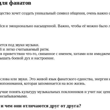
для фанатов
общество хочет создать уникальный символ общения, очень важн
йся и эмоционально насыщенной. Важно, чтобы её можно было л
ется под звуки музыки.
й и легко считываемый ритм.
в приветствии что-то, связанное с именем, хитами или имиджем
ышать боевой дух и настроение.
лова или звуки. Это живой язык фанатского единства, энергия и
мопонимания, которая запоминается на всю жизнь.
учше понять культуру музыкальных поклонников и учит нас цен
 незабываемыми.
и чем они отличаются друг от друга?