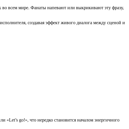
х во всем мире. Фанаты напевают или выкрикивают эту фразу,
исполнителя, создавая эффект живого диалога между сценой и
и «Let’s go!», что нередко становится началом энергичного