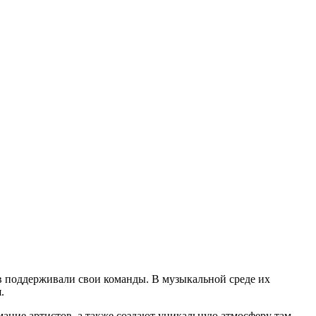
в поддерживали свои команды. В музыкальной среде их
.
ание артистов, а также создают уникальную атмосферу там,