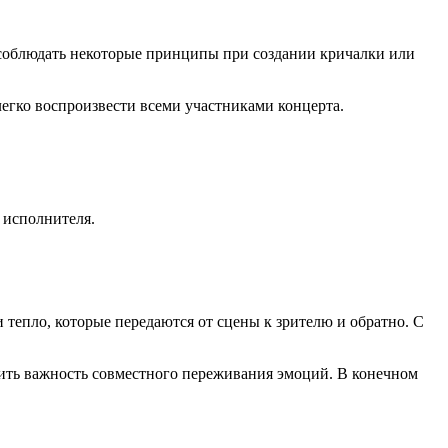
о соблюдать некоторые принципы при создании кричалки или
егко воспроизвести всеми участниками концерта.
 исполнителя.
 тепло, которые передаются от сцены к зрителю и обратно. С
ить важность совместного переживания эмоций. В конечном