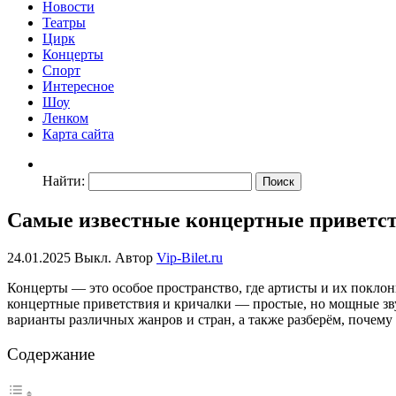
Новости
Театры
Цирк
Концерты
Спорт
Интересное
Шоу
Ленком
Карта сайта
Найти:
Самые известные концертные приветст
24.01.2025
Выкл.
Автор
Vip-Bilet.ru
Концерты — это особое пространство, где артисты и их покло
концертные приветствия и кричалки — простые, но мощные зву
варианты различных жанров и стран, а также разберём, почему
Содержание