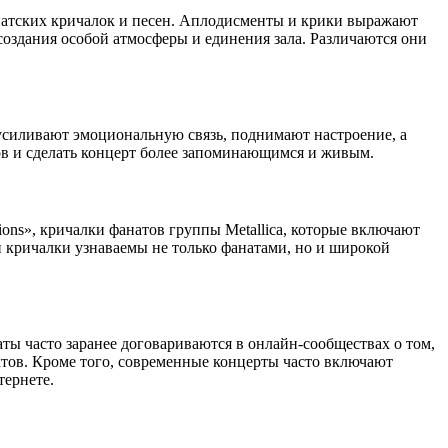
натских кричалок и песен. Аплодисменты и крики выражают
создания особой атмосферы и единения зала. Различаются они
усиливают эмоциональную связь, поднимают настроение, а
ов и сделать концерт более запоминающимся и живым.
ons», кричалки фанатов группы Metallica, которые включают
 кричалки узнаваемы не только фанатами, но и широкой
ы часто заранее договариваются в онлайн-сообществах о том,
тов. Кроме того, современные концерты часто включают
тернете.