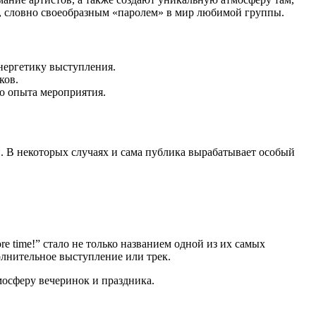
м, словно своеобразным «паролем» в мир любимой группы.
нергетику выступления.
ков.
о опыта мероприятия.
 В некоторых случаях и сама публика вырабатывает особый
 time!” стало не только названием одной из их самых
лнительное выступление или трек.
мосферу вечеринок и праздника.