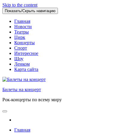
Skip to the content
Показать/Скрыть навигацию
Главная
Новости
Театры
Цирк
Концерты
Спорт
Интересное
Шоу
Ленком
Карта сайта
Билеты на концерт
Рок-концерты по всему миру
Главная