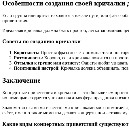
Особенности создания своей кричалки 
Если группа или артист находятся в начале пути, или фан-со
приветствия.
Идеальная кричалка должна быть простой, легко запоминающе
Советы по созданию кричалки
Короткость:
Простая фраза легче запоминается и повторя
Ритмичность:
Хорошо, если кричалка ложится на просто
Отсылки к группе или артисту:
Фанаты любят узнавать 
Позитивный настрой:
Кричалка должна объединять, пов
Заключение
Концертные приветствия и кричалки — это больше чем просто с
их помощью создается уникальная атмосфера праздника и взаи
Знакомство с самыми известными кричалками мира помогает л
счёте, именно такие моменты делают концерты по-настоящему
Какие виды концертных приветствий существуют 