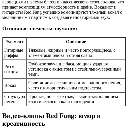
вариациями на темы блюза и классического стоунер-рока, что
придает композициям атмосферность и драйв. Вокалист и
гитаристы Red Fang успешно комбинируют тяжелый вокал с
мелодичными партиями, создавая неповторимый звук.
Основные элементы звучания
Элемент
Описание
Гитарные
Тяжелые, жирные и часто повторяющиеся, с
риффы
элементами блюза и стиля слайд.
Глубокое звучание баса, мощная ударная
Ритм-
установка с акцентом на стабильно-уверенный
секция
темп.
Сочетание агрессивного и мелодичного пения,
Вокал
часто с юмористическим подтекстом.
Структура
Простая, но эффектная, с заметным влиянием
песен
классического рока и психоделии.
Видео-клипы Red Fang: юмор и
креативность