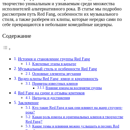
творчество уникальным и узнаваемым среди множества
исполнителей альтернативного рока. В статье мы подробно
рассмотрим путь Red Fang, особенности их музыкального
стиля, а также разберем их клипы, которые нередко сами по
себе превращаются в небольшие комедийные шедевры.
Содержание
История и становление группы Red Fang
Ключевые этапы в карьере
Музыкальный стиль и особенности Red Fang
Основные элементы звучания
Видео-клипы Red Fang: юмор и креативность
Примеры известных клипов
Влияние юмора на восприятие группы
Red Fang на сцене и отзывы критиков
Награды и достижения
Заключение
Кто такие Red Fang и как они влияют на жанр стоунер-
рока?
Какая роль юмора и оригинальных клипов в творчестве
Red Fang?
Какие темы и влияния можно услышать в песнях Red