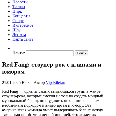
Новости
Театры
Цирк
Концерты
Спорт
Интересное
Шоу
Ленком
Карта сайта
Найти:
Red Fang: стоунер-рок с клипами и
юмором
21.01.2025
Выкл.
Автор
Vip-Bilet.ru
Red Fang — одна из самых выдающихся групп в жанре
стоунер-рока, которые смогли не только создать мощный
музыкальный бренд, но и удивить поклонников своим
необычным подходом к видео-артам и юмору. Эта
американская команда умеет выдерживать баланс между
тяжелыми риффами и легкой иронией, что делает их