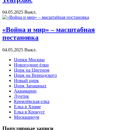
04.05.2025
Выкл.
«Война и мир» – масштабная
постановка
04.05.2025
Выкл.
Цирки Москвы
Новогодние ёлки
Цирк на Цветном
Цирк на Вернадского
Новый цирк
Цирк Запашных
Аквамарин
Лунтик
Кремлёвская елка
Елка в Храме
Елка в Крокусе
Москвариум
Популярные записи