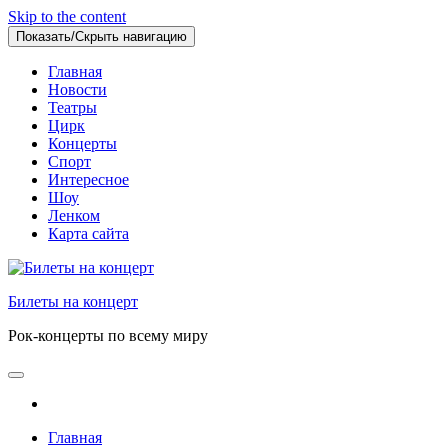
Skip to the content
Показать/Скрыть навигацию
Главная
Новости
Театры
Цирк
Концерты
Спорт
Интересное
Шоу
Ленком
Карта сайта
Билеты на концерт
Рок-концерты по всему миру
Главная