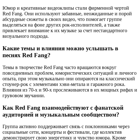
Юмор и креативные видеоклипы стали фирменной чертой
Red Fang. Они используют забавные, неожиданные и порой
абсурдные сюжеты в своих видео, что помогает группе
выделяться на фоне других рок-исполнителей, а также
привлекает внимание к их музыке за счет нестандартного
визуального подхода.
Какие темы и влияния можно услышать в
песнях Red Fang?
Темы в творчестве Red Fang часто вращаются вокруг
повседневных проблем, юмористических ситуаций и личного
опыта, при этом музыкально они опираются на классический
стоунер-рок с элементами хэви-метала и гаражного рока.
Влияния из 70-х и 90-х прослеживаются в их мощных рифах и
грувовом звучании.
Как Red Fang взаимодействуют с фанатской
аудиторией и музыкальным сообществом?
Группа активно поддерживает связь с поклонниками через
социальные сети, концерты и фестивали, где коллектив
демонстрирует свою энергетику и чувство юмора. Кроме