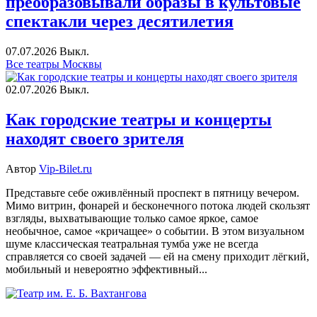
преобразовывали образы в культовые
спектакли через десятилетия
07.07.2026
Выкл.
Все театры Москвы
02.07.2026
Выкл.
Как городские театры и концерты
находят своего зрителя
Автор
Vip-Bilet.ru
Представьте себе оживлённый проспект в пятницу вечером.
Мимо витрин, фонарей и бесконечного потока людей скользят
взгляды, выхватывающие только самое яркое, самое
необычное, самое «кричащее» о событии. В этом визуальном
шуме классическая театральная тумба уже не всегда
справляется со своей задачей — ей на смену приходит лёгкий,
мобильный и невероятно эффективный...