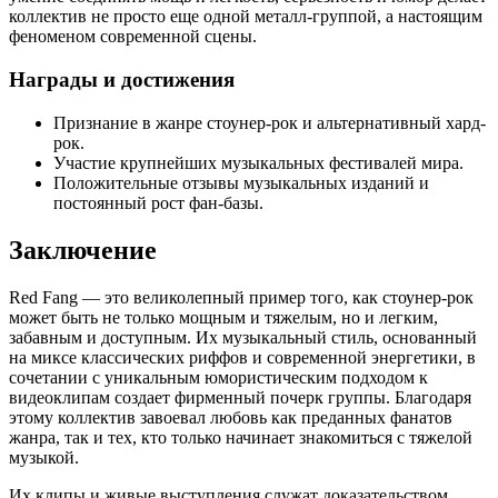
коллектив не просто еще одной металл-группой, а настоящим
феноменом современной сцены.
Награды и достижения
Признание в жанре стоунер-рок и альтернативный хард-
рок.
Участие крупнейших музыкальных фестивалей мира.
Положительные отзывы музыкальных изданий и
постоянный рост фан-базы.
Заключение
Red Fang — это великолепный пример того, как стоунер-рок
может быть не только мощным и тяжелым, но и легким,
забавным и доступным. Их музыкальный стиль, основанный
на миксе классических риффов и современной энергетики, в
сочетании с уникальным юмористическим подходом к
видеоклипам создает фирменный почерк группы. Благодаря
этому коллектив завоевал любовь как преданных фанатов
жанра, так и тех, кто только начинает знакомиться с тяжелой
музыкой.
Их клипы и живые выступления служат доказательством