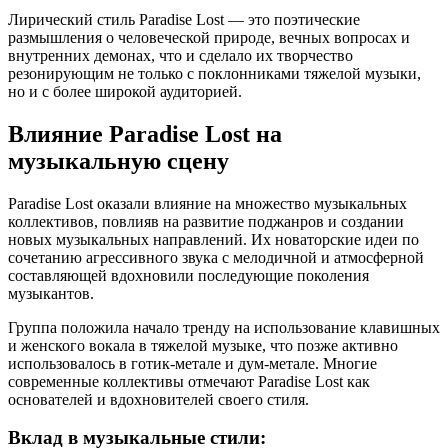
Лирический стиль Paradise Lost — это поэтические
размышления о человеческой природе, вечных вопросах и
внутренних демонах, что и сделало их творчество
резонирующим не только с поклонниками тяжелой музыки,
но и с более широкой аудиторией.
Влияние Paradise Lost на
музыкальную сцену
Paradise Lost оказали влияние на множество музыкальных
коллективов, повлияв на развитие поджанров и создании
новых музыкальных направлений. Их новаторские идеи по
сочетанию агрессивного звука с мелодичной и атмосферной
составляющей вдохновили последующие поколения
музыкантов.
Группа положила начало тренду на использование клавишных
и женского вокала в тяжелой музыке, что позже активно
использовалось в готик-метале и дум-метале. Многие
современные коллективы отмечают Paradise Lost как
основателей и вдохновителей своего стиля.
Вклад в музыкальные стили: