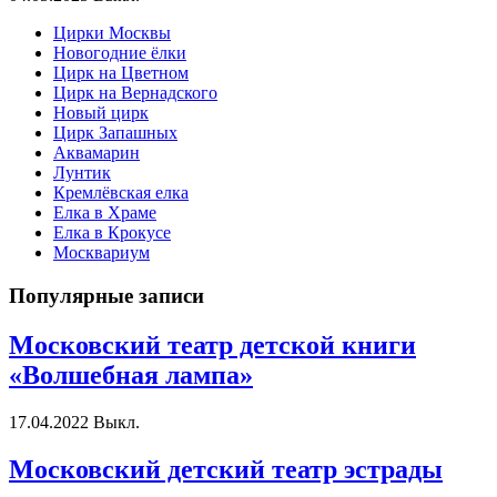
Цирки Москвы
Новогодние ёлки
Цирк на Цветном
Цирк на Вернадского
Новый цирк
Цирк Запашных
Аквамарин
Лунтик
Кремлёвская елка
Елка в Храме
Елка в Крокусе
Москвариум
Популярные записи
Московский театр детской книги
«Волшебная лампа»
17.04.2022
Выкл.
Московский детский театр эстрады