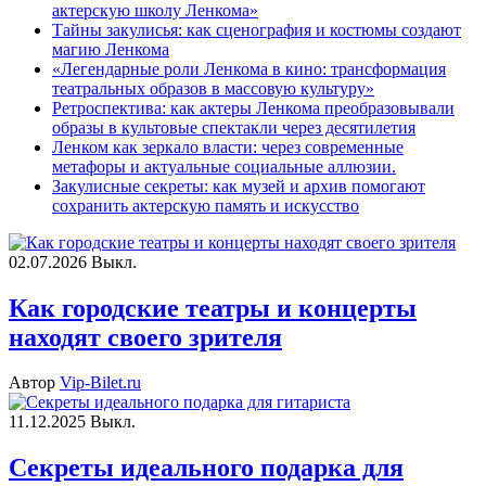
актерскую школу Ленкома»
Тайны закулисья: как сценография и костюмы создают
магию Ленкома
«Легендарные роли Ленкома в кино: трансформация
театральных образов в массовую культуру»
Ретроспектива: как актеры Ленкома преобразовывали
образы в культовые спектакли через десятилетия
Ленком как зеркало власти: через современные
метафоры и актуальные социальные аллюзии.
Закулисные секреты: как музей и архив помогают
сохранить актерскую память и искусство
02.07.2026
Выкл.
Как городские театры и концерты
находят своего зрителя
Автор
Vip-Bilet.ru
11.12.2025
Выкл.
Секреты идеального подарка для