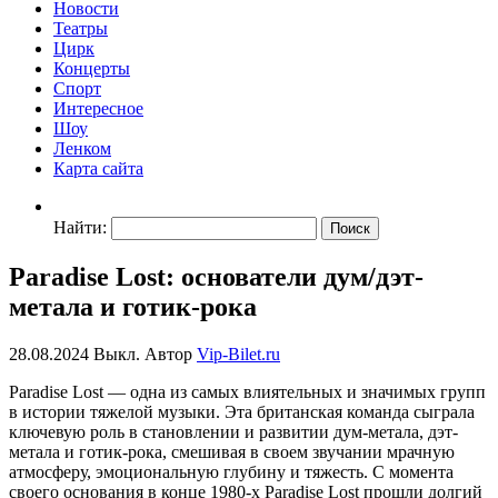
Новости
Театры
Цирк
Концерты
Спорт
Интересное
Шоу
Ленком
Карта сайта
Найти:
Paradise Lost: основатели дум/дэт-
метала и готик-рока
28.08.2024
Выкл.
Автор
Vip-Bilet.ru
Paradise Lost — одна из самых влиятельных и значимых групп
в истории тяжелой музыки. Эта британская команда сыграла
ключевую роль в становлении и развитии дум-метала, дэт-
метала и готик-рока, смешивая в своем звучании мрачную
атмосферу, эмоциональную глубину и тяжесть. С момента
своего основания в конце 1980-х Paradise Lost прошли долгий