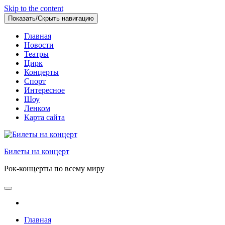
Skip to the content
Показать/Скрыть навигацию
Главная
Новости
Театры
Цирк
Концерты
Спорт
Интересное
Шоу
Ленком
Карта сайта
Билеты на концерт
Рок-концерты по всему миру
Главная