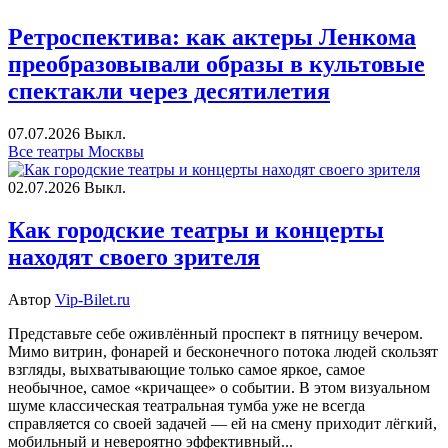
Ретроспектива: как актеры Ленкома
преобразовывали образы в культовые
спектакли через десятилетия
07.07.2026
Выкл.
Все театры Москвы
02.07.2026
Выкл.
Как городские театры и концерты
находят своего зрителя
Автор
Vip-Bilet.ru
Представьте себе оживлённый проспект в пятницу вечером.
Мимо витрин, фонарей и бесконечного потока людей скользят
взгляды, выхватывающие только самое яркое, самое
необычное, самое «кричащее» о событии. В этом визуальном
шуме классическая театральная тумба уже не всегда
справляется со своей задачей — ей на смену приходит лёгкий,
мобильный и невероятно эффективный...