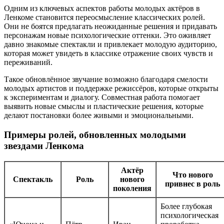
Одним из ключевых аспектов работы молодых актёров в
Ленкоме становится переосмысление классических ролей.
Они не боятся предлагать неожиданные решения и придавать
персонажам новые психологические оттенки. Это оживляет
давно знакомые спектакли и привлекает молодую аудиторию,
которая может увидеть в классике отражение своих чувств и
переживаний.
Такое обновлённое звучание возможно благодаря смелости
молодых артистов и поддержке режиссёров, которые открыты
к экспериментам и диалогу. Совместная работа помогает
выявить новые смыслы и пластические решения, которые
делают постановки более живыми и эмоциональными.
Примеры ролей, обновленных молодыми
звездами Ленкома
Актёр
Что нового
Спектакль
Роль
нового
привнес в роль
поколения
Более глубокая
психологическая