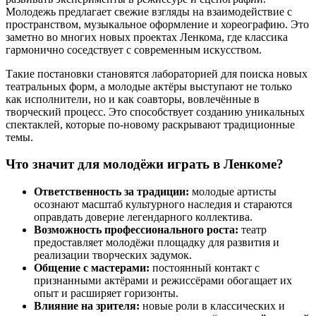
Молодежь предлагает свежие взгляды на взаимодействие с
пространством, музыкальное оформление и хореографию. Это
заметно во многих новых проектах Ленкома, где классика
гармонично соседствует с современным искусством.
Такие постановки становятся лабораторией для поиска новых
театральных форм, а молодые актёры выступают не только
как исполнители, но и как соавторы, вовлечённые в
творческий процесс. Это способствует созданию уникальных
спектаклей, которые по-новому раскрывают традиционные
темы.
Что значит для молодёжи играть в Ленкоме?
Ответственность за традиции:
молодые артисты
осознают масштаб культурного наследия и стараются
оправдать доверие легендарного коллектива.
Возможность профессионального роста:
театр
предоставляет молодёжи площадку для развития и
реализации творческих задумок.
Общение с мастерами:
постоянный контакт с
признанными актёрами и режиссёрами обогащает их
опыт и расширяет горизонты.
Влияние на зрителя:
новые роли в классических и