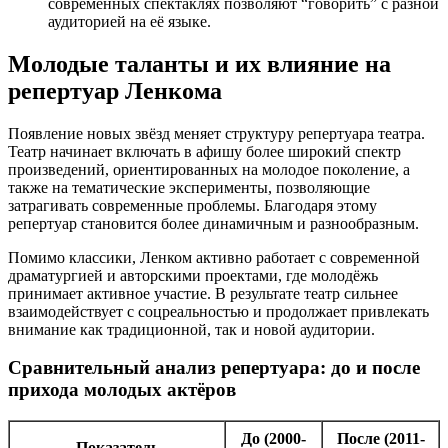
современных спектаклях позволяют “говорить” с разной
аудиторией на её языке.
Молодые таланты и их влияние на
репертуар Ленкома
Появление новых звёзд меняет структуру репертуара театра.
Театр начинает включать в афишу более широкий спектр
произведений, ориентированных на молодое поколение, а
также на тематические эксперименты, позволяющие
затрагивать современные проблемы. Благодаря этому
репертуар становится более динамичным и разнообразным.
Помимо классики, Ленком активно работает с современной
драматургией и авторскими проектами, где молодёжь
принимает активное участие. В результате театр сильнее
взаимодействует с соцреальностью и продолжает привлекать
внимание как традиционной, так и новой аудитории.
Сравнительный анализ репертуара: до и после
прихода молодых актёров
До (2000-
После (2011-
Показатель