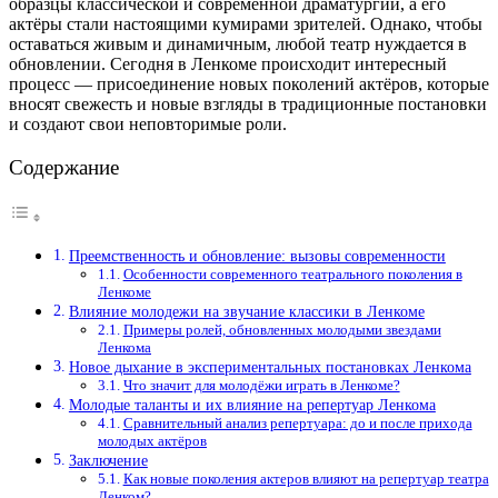
образцы классической и современной драматургии, а его
актёры стали настоящими кумирами зрителей. Однако, чтобы
оставаться живым и динамичным, любой театр нуждается в
обновлении. Сегодня в Ленкоме происходит интересный
процесс — присоединение новых поколений актёров, которые
вносят свежесть и новые взгляды в традиционные постановки
и создают свои неповторимые роли.
Содержание
Преемственность и обновление: вызовы современности
Особенности современного театрального поколения в
Ленкоме
Влияние молодежи на звучание классики в Ленкоме
Примеры ролей, обновленных молодыми звездами
Ленкома
Новое дыхание в экспериментальных постановках Ленкома
Что значит для молодёжи играть в Ленкоме?
Молодые таланты и их влияние на репертуар Ленкома
Сравнительный анализ репертуара: до и после прихода
молодых актёров
Заключение
Как новые поколения актеров влияют на репертуар театра
Ленком?