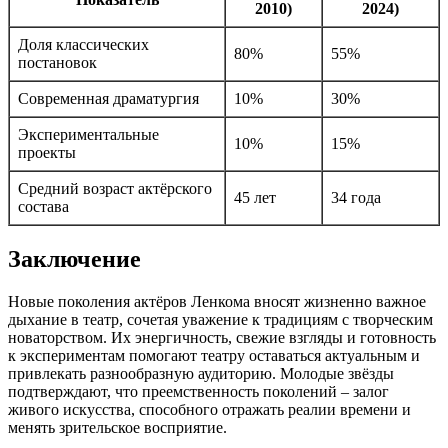
2010)
2024)
Доля классических
80%
55%
постановок
Современная драматургия
10%
30%
Экспериментальные
10%
15%
проекты
Средний возраст актёрского
45 лет
34 года
состава
Заключение
Новые поколения актёров Ленкома вносят жизненно важное
дыхание в театр, сочетая уважение к традициям с творческим
новаторством. Их энергичность, свежие взгляды и готовность
к экспериментам помогают театру оставаться актуальным и
привлекать разнообразную аудиторию. Молодые звёзды
подтверждают, что преемственность поколений – залог
живого искусства, способного отражать реалии времени и
менять зрительское восприятие.