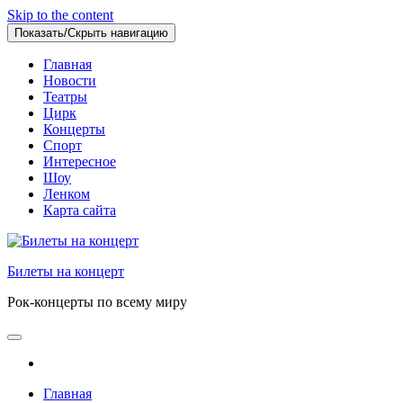
Skip to the content
Показать/Скрыть навигацию
Главная
Новости
Театры
Цирк
Концерты
Спорт
Интересное
Шоу
Ленком
Карта сайта
Билеты на концерт
Рок-концерты по всему миру
Главная