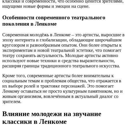
классики и современности, что особенно ценится зрителями,
ищущими новые формы и эмоции на сцене.
Особенности современного театрального
поколения в Ленкоме
Современная молодёжь в Ленкоме – это артисты, выросшие в
эпоху интернета и глобализации, обладающие широчайшим
кругозором и разнообразным опытом. Они более открыты к
экспериментам и новой театральной эстетике, что помогает
театру сохранять актуальность. Молодые артисты активно
используют новые техники и средства выразительности,
расширяя границы традиционного театрального искусства.
Кроме того, современные артисты более внимательны к
социальным темам и проблемам общества, что отражается в
их выборе ролей и трактовке персонажей. Это помогает
Ленкому оставаться не просто культурным памятником, но и
живым организмом, вовлечённым в актуальный диалог со
зрителем.
Влияние молодежи на звучание
классики в Ленкоме