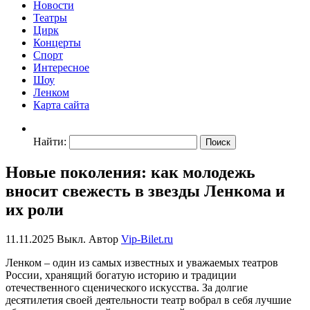
Новости
Театры
Цирк
Концерты
Спорт
Интересное
Шоу
Ленком
Карта сайта
Найти:
Новые поколения: как молодежь
вносит свежесть в звезды Ленкома и
их роли
11.11.2025
Выкл.
Автор
Vip-Bilet.ru
Ленком – один из самых известных и уважаемых театров
России, хранящий богатую историю и традиции
отечественного сценического искусства. За долгие
десятилетия своей деятельности театр вобрал в себя лучшие