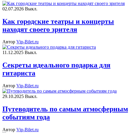
02.07.2026
Выкл.
Как городские театры и концерты
находят своего зрителя
Автор
Vip-Bilet.ru
11.12.2025
Выкл.
Секреты идеального подарка для
гитариста
Автор
Vip-Bilet.ru
29.10.2025
Выкл.
Путеводитель по самым атмосферным
событиям года
Автор
Vip-Bilet.ru