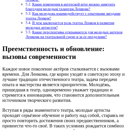
Какие изменения в актерской игре можно заметить
благодаря молодым талантам Ленкома?
Как молодежь взаимодействует с опытными звездами
театра Ленком?
В чем заключается роль театра Ленком в развитии
молодых артистов?
Какие перспективы открываются для молодых актеров
Ленкома на театральной сцене и за ее пределами?
Преемственность и обновление:
вызовы современности
Каждое новое поколение актёров сталкивается с вызовами
времени. Для Ленкома, где корни уходят в советскую эпоху и
лучшие традиции отечественного театра, задача передачи
опыта и мастерства является приоритетом. Молодёжь,
пришедшая в театр, одновременно уважает традиции и
стремится к инновациям, что становится дополнительным
источником творческого развития.
Вступая в ряды знаменитого театра, молодые артисты
проходят серьёзное обучение и работу над собой, стараясь не
просто повторить достижения своих предшественников, а
привнести что-то своё. В таких условиях рождается симбиоз