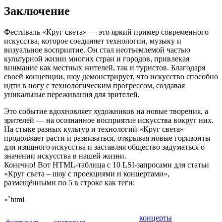
Заключение
Фестиваль «Круг света» — это яркий пример современного
искусства, которое соединяет технологии, музыку и
визуальное восприятие. Он стал неотъемлемой частью
культурной жизни многих стран и городов, привлекая
внимание как местных жителей, так и туристов. Благодаря
своей концепции, шоу демонстрирует, что искусство способно
идти в ногу с технологическим прогрессом, создавая
уникальные переживания для зрителей.
Это событие вдохновляет художников на новые творения, а
зрителей — на осознанное восприятие искусства вокруг них.
На стыке разных культур и технологий «Круг света»
продолжает расти и развиваться, открывая новые горизонты
для изящного искусства и заставляя общество задуматься о
значении искусства в нашей жизни.
Конечно! Вот HTML-таблица с 10 LSI-запросами для статьи
«Круг света – шоу с проекциями и концертами»,
размещёнными по 5 в строке как теги:
«`html
концерты