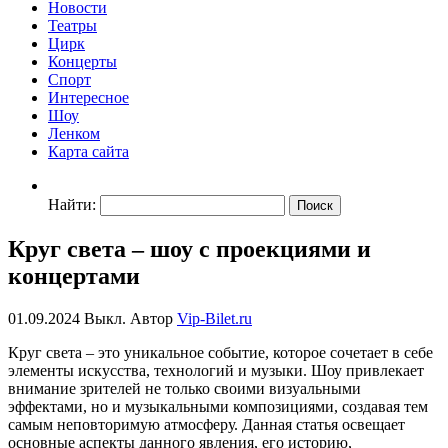
Новости
Театры
Цирк
Концерты
Спорт
Интересное
Шоу
Ленком
Карта сайта
Найти:
Круг света – шоу с проекциями и
концертами
01.09.2024
Выкл.
Автор
Vip-Bilet.ru
Круг света – это уникальное событие, которое сочетает в себе
элементы искусства, технологий и музыки. Шоу привлекает
внимание зрителей не только своими визуальными
эффектами, но и музыкальными композициями, создавая тем
самым неповторимую атмосферу. Данная статья освещает
основные аспекты данного явления, его историю,