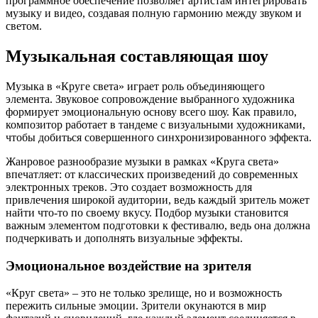
программное обеспечение позволяет артистам интегрировать
музыку и видео, создавая полную гармонию между звуком и
светом.
Музыкальная составляющая шоу
Музыка в «Круге света» играет роль объединяющего
элемента. Звуковое сопровождение выбранного художника
формирует эмоциональную основу всего шоу. Как правило,
композитор работает в тандеме с визуальными художниками,
чтобы добиться совершенного синхронизированного эффекта.
Жанровое разнообразие музыки в рамках «Круга света»
впечатляет: от классических произведений до современных
электронных треков. Это создает возможность для
привлечения широкой аудитории, ведь каждый зритель может
найти что-то по своему вкусу. Подбор музыки становится
важным элементом подготовки к фестивалю, ведь она должна
подчеркивать и дополнять визуальные эффекты.
Эмоциональное воздействие на зрителя
«Круг света» – это не только зрелище, но и возможность
пережить сильные эмоции. Зрители окунаются в мир