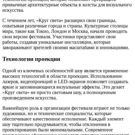
привычные архитектурные объекты в холсты для визуального
искусства.
С течением лет, «Круг света» расширил свои границы,
охватывая различные города и страны. Культурные столицы
мира, такие как Токио, Лондон и Москва, начали проводить
свои версии фестиваля. Участники представляют свои
работы, создавая уникальные инсталляции, которые
завораживают зрителей своими масштабами и инновациями.
Технологии проекции
Одной из ключевых особенностей шоу является применение
высоких технологий в области проекции. Использование
лазеров, видеопроекций и LED-экранов позволяет создавать
яркие и запоминающиеся визуальные эффекты. Это делает
«Круг света» не просто световым шоу, а полноценным
произведением искусства.
Важнейшую роль в организации фестиваля играют не только
художники, но и технические специалисты, которые
обеспечивают качественное исполнение. Каждый элемент
шоу тщательно продумывается, чтобы отклонения в
проектировании были минимальными. Современное