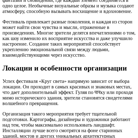
фантазий и сновидений, где каждый элемент соединяется в
одно целое. Необычные визуальные образы и музыка создают
атмосферу, способную вызывать восхищение и вдохновение.
Фестиваль привлекает разные поколения, и каждая из сторон
может найти свои чувства и мысли, отраженные в
произведениях. Многие зрители делятся впечатлениями о том,
как шоу изменило их восприятие искусства и даже улучшило
настроение. Создание таких мероприятий способствует
укреплению эмоциональной связи между людьми,
взаимодействующими через искусство.
Локации и особенности организации
Успех фестиваля «Круг света» напрямую зависит от выбора
локации. Он проходит в самых красивых и знаковых местах,
что дает дополнительный эффект. Гуляя по पारку или проходя
мимо исторического здания, зрители становятся свидетелями
волшебного превращения.
Организация такого мероприятия требует тщательной
подготовки. Картографы, дизайнеры и художники работают
над тем, чтобы максимально использовать ландшафт.
Инсталляции лучше всего смотрятся на фоне старинных
зданий, мостов и других уникальных архитектурных