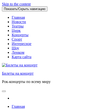
Skip to the content
Показать/Скрыть навигацию
Главная
Новости
Театры
Цирк
Концерты
Спорт
Интересное
Шоу
Ленком
Карта сайта
Билеты на концерт
Рок-концерты по всему миру
Главная