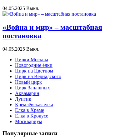
04.05.2025
Выкл.
«Война и мир» – масштабная
постановка
04.05.2025
Выкл.
Цирки Москвы
Новогодние ёлки
Цирк на Цветном
Цирк на Вернадского
Новый цирк
Цирк Запашных
Аквамарин
Лунтик
Кремлёвская елка
Елка в Храме
Елка в Крокусе
Москвариум
Популярные записи