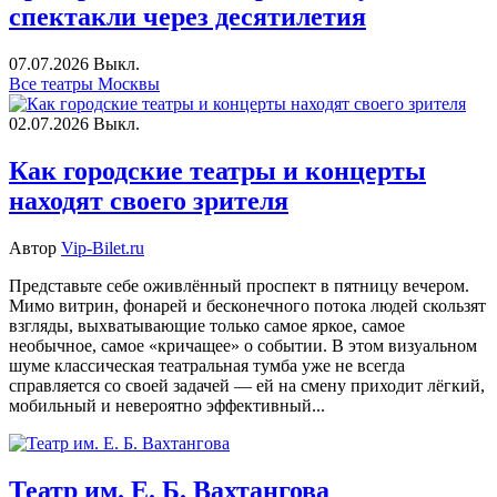
спектакли через десятилетия
07.07.2026
Выкл.
Все театры Москвы
02.07.2026
Выкл.
Как городские театры и концерты
находят своего зрителя
Автор
Vip-Bilet.ru
Представьте себе оживлённый проспект в пятницу вечером.
Мимо витрин, фонарей и бесконечного потока людей скользят
взгляды, выхватывающие только самое яркое, самое
необычное, самое «кричащее» о событии. В этом визуальном
шуме классическая театральная тумба уже не всегда
справляется со своей задачей — ей на смену приходит лёгкий,
мобильный и невероятно эффективный...
Театр им. Е. Б. Вахтангова