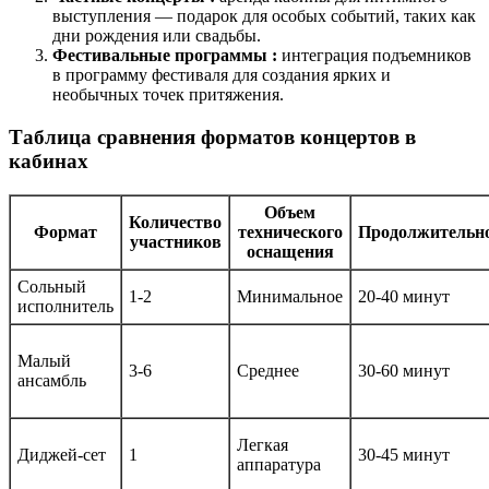
выступления — подарок для особых событий, таких как
дни рождения или свадьбы.
Фестивальные программы :
интеграция подъемников
в программу фестиваля для создания ярких и
необычных точек притяжения.
Таблица сравнения форматов концертов в
кабинах
Объем
Количество
Формат
технического
Продолжительн
участников
оснащения
Сольный
1-2
Минимальное
20-40 минут
исполнитель
Малый
3-6
Среднее
30-60 минут
ансамбль
Легкая
Диджей-сет
1
30-45 минут
аппаратура