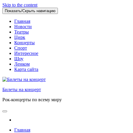
Skip to the content
Показать/Скрыть навигацию
Главная
Новости
Театры
Цирк
Концерты
Спорт
Интересное
Шоу
Ленком
Карта сайта
Билеты на концерт
Рок-концерты по всему миру
Главная