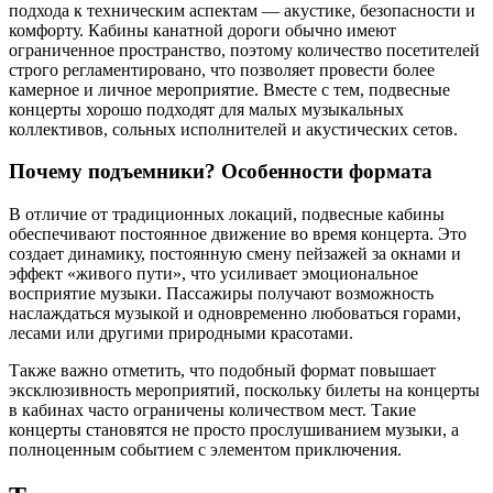
подхода к техническим аспектам — акустике, безопасности и
комфорту. Кабины канатной дороги обычно имеют
ограниченное пространство, поэтому количество посетителей
строго регламентировано, что позволяет провести более
камерное и личное мероприятие. Вместе с тем, подвесные
концерты хорошо подходят для малых музыкальных
коллективов, сольных исполнителей и акустических сетов.
Почему подъемники? Особенности формата
В отличие от традиционных локаций, подвесные кабины
обеспечивают постоянное движение во время концерта. Это
создает динамику, постоянную смену пейзажей за окнами и
эффект «живого пути», что усиливает эмоциональное
восприятие музыки. Пассажиры получают возможность
наслаждаться музыкой и одновременно любоваться горами,
лесами или другими природными красотами.
Также важно отметить, что подобный формат повышает
эксклюзивность мероприятий, поскольку билеты на концерты
в кабинах часто ограничены количеством мест. Такие
концерты становятся не просто прослушиванием музыки, а
полноценным событием с элементом приключения.