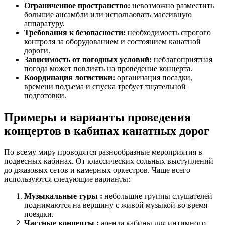
Ограниченное пространство:
невозможно разместить
большие ансамбли или использовать массивную
аппаратуру.
Требования к безопасности:
необходимость строгого
контроля за оборудованием и состоянием канатной
дороги.
Зависимость от погодных условий:
неблагоприятная
погода может повлиять на проведение концерта.
Координация логистики:
организация посадки,
времени подъема и спуска требует тщательной
подготовки.
Примеры и варианты проведения
концертов в кабинах канатных дорог
По всему миру проводятся разнообразные мероприятия в
подвесных кабинах. От классических сольных выступлений
до джазовых сетов и камерных оркестров. Чаще всего
используются следующие варианты:
Музыкальные туры :
небольшие группы слушателей
поднимаются на вершину с живой музыкой во время
поездки.
Частные концерты :
аренда кабины для интимного