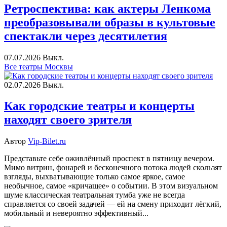
Ретроспектива: как актеры Ленкома
преобразовывали образы в культовые
спектакли через десятилетия
07.07.2026
Выкл.
Все театры Москвы
02.07.2026
Выкл.
Как городские театры и концерты
находят своего зрителя
Автор
Vip-Bilet.ru
Представьте себе оживлённый проспект в пятницу вечером.
Мимо витрин, фонарей и бесконечного потока людей скользят
взгляды, выхватывающие только самое яркое, самое
необычное, самое «кричащее» о событии. В этом визуальном
шуме классическая театральная тумба уже не всегда
справляется со своей задачей — ей на смену приходит лёгкий,
мобильный и невероятно эффективный...