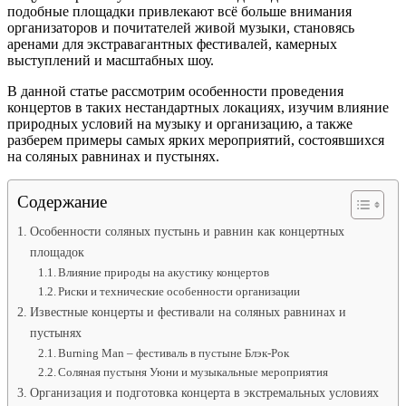
подобные площадки привлекают всё больше внимания
организаторов и почитателей живой музыки, становясь
аренами для экстравагантных фестивалей, камерных
выступлений и масштабных шоу.
В данной статье рассмотрим особенности проведения
концертов в таких нестандартных локациях, изучим влияние
природных условий на музыку и организацию, а также
разберем примеры самых ярких мероприятий, состоявшихся
на соляных равнинах и пустынях.
Содержание
Особенности соляных пустынь и равнин как концертных
площадок
Влияние природы на акустику концертов
Риски и технические особенности организации
Известные концерты и фестивали на соляных равнинах и
пустынях
Burning Man – фестиваль в пустыне Блэк-Рок
Соляная пустыня Уюни и музыкальные мероприятия
Организация и подготовка концерта в экстремальных условиях