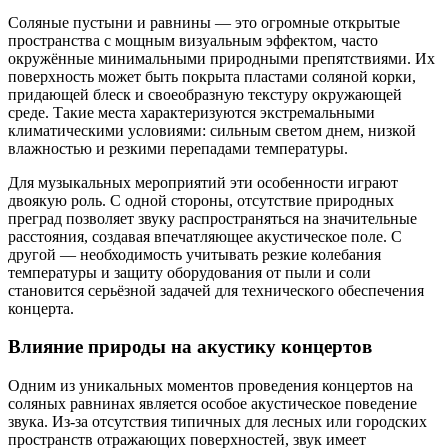
Соляные пустыни и равнины — это огромные открытые
пространства с мощным визуальным эффектом, часто
окружённые минимальными природными препятствиями. Их
поверхность может быть покрыта пластами соляной корки,
придающей блеск и своеобразную текстуру окружающей
среде. Такие места характеризуются экстремальными
климатическими условиями: сильным светом днем, низкой
влажностью и резкими перепадами температуры.
Для музыкальных мероприятий эти особенности играют
двоякую роль. С одной стороны, отсутствие природных
преград позволяет звуку распространяться на значительные
расстояния, создавая впечатляющее акустическое поле. С
другой — необходимость учитывать резкие колебания
температуры и защиту оборудования от пыли и соли
становится серьёзной задачей для технического обеспечения
концерта.
Влияние природы на акустику концертов
Одним из уникальных моментов проведения концертов на
соляных равнинах является особое акустическое поведение
звука. Из-за отсутствия типичных для лесных или городских
пространств отражающих поверхностей, звук имеет