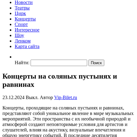
Новости
Театры
Цирк
Концерты
Спорт
Интересное
Шоу
Ленком
Карта сайта
Найти:
Концерты на соляных пустынях и
равнинах
23.12.2024
Выкл.
Автор
Vip-Bilet.ru
Концерты, проходящие на соляных пустынях и равнинах,
представляют собой уникальное явление в мире музыкальных
мероприятий. Эти пространства с их необычной природой и
атмосферой создают неповторимые условия для артистов и
слушателей, влияя на акустику, визуальные впечатления и
общую энергетику событий. В последние десятилетия