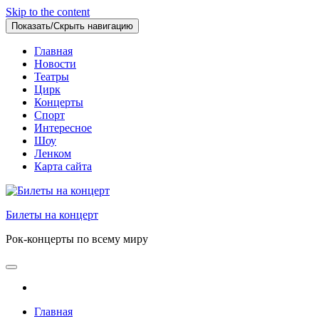
Skip to the content
Показать/Скрыть навигацию
Главная
Новости
Театры
Цирк
Концерты
Спорт
Интересное
Шоу
Ленком
Карта сайта
Билеты на концерт
Рок-концерты по всему миру
Главная