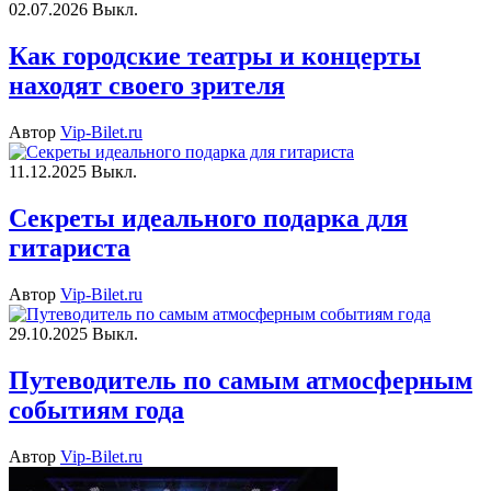
02.07.2026
Выкл.
Как городские театры и концерты
находят своего зрителя
Автор
Vip-Bilet.ru
11.12.2025
Выкл.
Секреты идеального подарка для
гитариста
Автор
Vip-Bilet.ru
29.10.2025
Выкл.
Путеводитель по самым атмосферным
событиям года
Автор
Vip-Bilet.ru