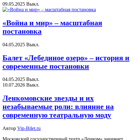
09.05.2025
Выкл.
«Война и мир» – масштабная
постановка
04.05.2025
Выкл.
Балет «Лебединое озеро» – история и
современные постановки
04.05.2025
Выкл.
10.07.2026
Выкл.
Ленкомовские звезды и их
незабываемые роли: влияние на
современную театральную моду
Автор
Vip-Bilet.ru
Московский государственный театр «Ленком» занимает