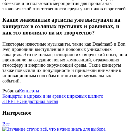
объектов и использовать мероприятия для пропаганды
экологической ответственности среди участников и зрителей.
Какие знаменитые артисты уже выступали на
концертах в соляных пустынях и равнинах, и
как это повлияло на их творчество?
Некоторые известные музыканты, такие как Deadmau5 и Bon
Iver, проводили выступления в подобных уникальных
локациях. Это не только расширило их творческий опыт, но и
вдохновило на создание новых композиций, отражающих
атмосферу и энергию окружающей среды. Такие концерты
также повысили их популярность и привлекли внимание к
инновационным способам организации музыкальных
событий.
Рубрика
Концерты
Концерты в цирках и на аренах цирковых шапито
3TEETH: индастриал-метал
Интересное
Все