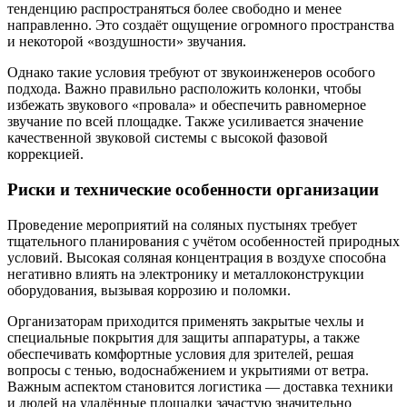
тенденцию распространяться более свободно и менее
направленно. Это создаёт ощущение огромного пространства
и некоторой «воздушности» звучания.
Однако такие условия требуют от звукоинженеров особого
подхода. Важно правильно расположить колонки, чтобы
избежать звукового «провала» и обеспечить равномерное
звучание по всей площадке. Также усиливается значение
качественной звуковой системы с высокой фазовой
коррекцией.
Риски и технические особенности организации
Проведение мероприятий на соляных пустынях требует
тщательного планирования с учётом особенностей природных
условий. Высокая соляная концентрация в воздухе способна
негативно влиять на электронику и металлоконструкции
оборудования, вызывая коррозию и поломки.
Организаторам приходится применять закрытые чехлы и
специальные покрытия для защиты аппаратуры, а также
обеспечивать комфортные условия для зрителей, решая
вопросы с тенью, водоснабжением и укрытиями от ветра.
Важным аспектом становится логистика — доставка техники
и людей на удалённые площадки зачастую значительно