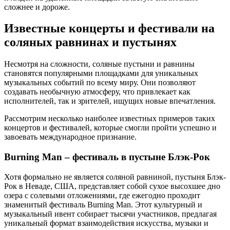
сложнее и дороже.
Известные концерты и фестивали на
соляных равнинах и пустынях
Несмотря на сложности, соляные пустыни и равнины
становятся популярными площадками для уникальных
музыкальных событий по всему миру. Они позволяют
создавать необычную атмосферу, что привлекает как
исполнителей, так и зрителей, ищущих новые впечатления.
Рассмотрим несколько наиболее известных примеров таких
концертов и фестивалей, которые смогли пройти успешно и
завоевать международное признание.
Burning Man – фестиваль в пустыне Блэк-Рок
Хотя формально не является соляной равниной, пустыня Блэк-
Рок в Неваде, США, представляет собой сухое высохшее дно
озера с солевыми отложениями, где ежегодно проходит
знаменитый фестиваль Burning Man. Этот культурный и
музыкальный ивент собирает тысячи участников, предлагая
уникальный формат взаимодействия искусства, музыки и