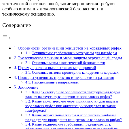
эстетической составляющей, такие мероприятия требуют
особого внимания к экологической безопасности и
техническому оснащению.
Содержание
Особенности организации концертов на коралловых рифах
Технические требования и материалы для платформ
Экологическое влияние и меры защиты окружающей среды
Основные меры экологической безопасности
Преимущества и вызовы таких мероприятий
Основные вызовы проведения концертов на кораллах
Примеры успешных проектов и перспективы развития
Перспективные направления
Заключение
Как архитектурные особенности платформ над водой
влияют на акустику концертов на коралловых рифах?
Какие экологические меры принимаются для защиты
коралловых рифов при организации концертов на таких
платформах?
Какие музыкальные жанры и исполнители наиболее
подходят для проведения концертов на коралловых рифах?
Какие технические требования предъявляются к
оборудованию для концертов, проводимых над водой на