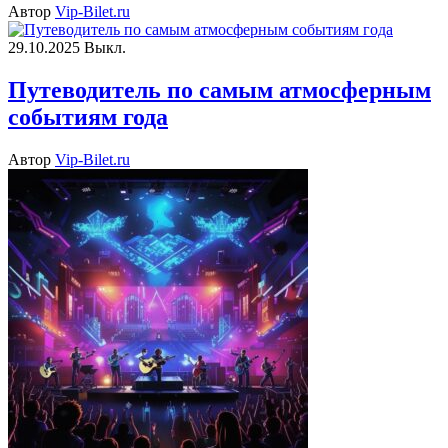
Автор
Vip-Bilet.ru
29.10.2025
Выкл.
Путеводитель по самым атмосферным
событиям года
Автор
Vip-Bilet.ru