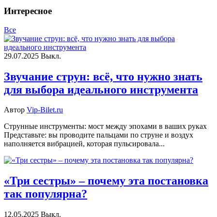
Интересное
Все
29.07.2025
Выкл.
Звучание струн: всё, что нужно знать
для выбора идеального инструмента
Автор
Vip-Bilet.ru
Струнные инструменты: мост между эпохами в ваших руках
Представьте: вы проводите пальцами по струне и воздух
наполняется вибрацией, которая пульсировала...
«Три сестры» – почему эта постановка
так популярна?
12.05.2025
Выкл.