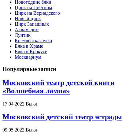
Новогодние ёлки
Цирк на Цветном
Цирк на Вернадского
Новый цирк
Цирк Запашных
Аквамарин
Лунтик
Кремлёвская елка
Елка в Храме
Елка в Крокусе
Москвариум
Популярные записи
Московский театр детской книги
«Волшебная лампа»
17.04.2022
Выкл.
Московский детский театр эстрады
09.05.2022
Выкл.