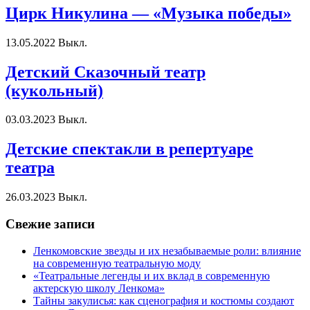
Цирк Никулина — «Музыка победы»
13.05.2022
Выкл.
Детский Сказочный театр
(кукольный)
03.03.2023
Выкл.
Детские спектакли в репертуаре
театра
26.03.2023
Выкл.
Свежие записи
Ленкомовские звезды и их незабываемые роли: влияние
на современную театральную моду
«Театральные легенды и их вклад в современную
актерскую школу Ленкома»
Тайны закулисья: как сценография и костюмы создают