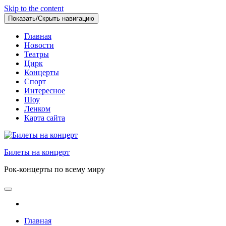
Skip to the content
Показать/Скрыть навигацию
Главная
Новости
Театры
Цирк
Концерты
Спорт
Интересное
Шоу
Ленком
Карта сайта
Билеты на концерт
Рок-концерты по всему миру
Главная