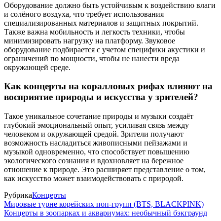
Оборудование должно быть устойчивым к воздействию влаги
и солёного воздуха, что требует использования
специализированных материалов и защитных покрытий.
Также важна мобильность и легкость техники, чтобы
минимизировать нагрузку на платформу. Звуковое
оборудование подбирается с учетом специфики акустики и
ограничений по мощности, чтобы не нанести вреда
окружающей среде.
Как концерты на коралловых рифах влияют на
восприятие природы и искусства у зрителей?
Такое уникальное сочетание природы и музыки создаёт
глубокий эмоциональный опыт, усиливая связь между
человеком и окружающей средой. Зрители получают
возможность насладиться живописными пейзажами и
музыкой одновременно, что способствует повышению
экологического сознания и вдохновляет на бережное
отношение к природе. Это расширяет представление о том,
как искусство может взаимодействовать с природой.
Рубрика
Концерты
Мировые турне корейских поп-групп (BTS, BLACKPINK)
Концерты в зоопарках и аквариумах: необычный бэкграунд