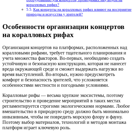
коралловых рифах?
Как концерты на коралловых рифах влияют на восприятие
природы и искусства у зрителей?
Особенности организации концертов
на коралловых рифах
Организация концертов на платформах, расположенных над
коралловыми рифами, требует тщательного планирования и
учета множества факторов. Во-первых, необходимо создать
устойчивую и безопасную конструкцию, которая не нанесет
вреда окружающей среде и сможет выдержать нагрузки во
время выступлений. Во-вторых, нужно предусмотреть
комфорт и безопасность зрителей, что усложняется
особенностями местности и погодными условиями.
Коралловые рифы — весьма хрупкие экосистемы, поэтому
строительство и проведение мероприятий в таких местах
регламентируется строгими экологическими нормами. Любое
вмешательство в природную среду должно быть минимально
инвазивным, чтобы не повредить морскую флору и фауну.
Поэтому выбор материалов, технологий и методов монтажа
платформ играет ключевую роль.