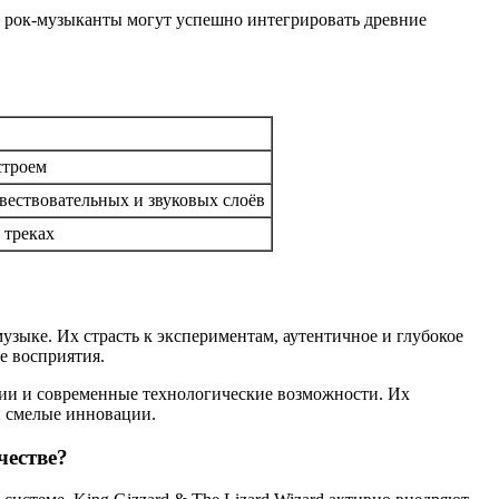
е рок-музыканты могут успешно интегрировать древние
строем
ествовательных и звуковых слоёв
 треках
узыке. Их страсть к экспериментам, аутентичное и глубокое
е восприятия.
ции и современные технологические возможности. Их
и смелые инновации.
честве?