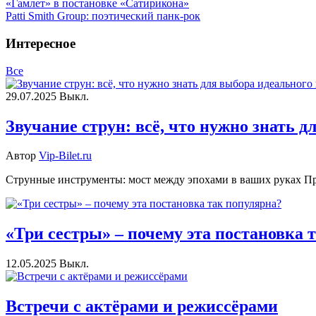
«Гамлет» в постановке «Сатирикона»
Patti Smith Group: поэтический панк-рок
Интересное
Все
29.07.2025
Выкл.
Звучание струн: всё, что нужно знать 
Автор
Vip-Bilet.ru
Струнные инструменты: мост между эпохами в ваших руках Пред
«Три сестры» – почему эта постановка 
12.05.2025
Выкл.
Встречи с актёрами и режиссёрами