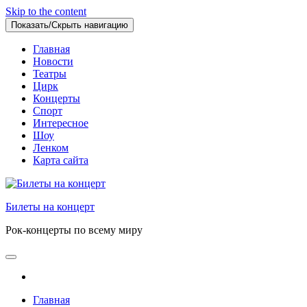
Skip to the content
Показать/Скрыть навигацию
Главная
Новости
Театры
Цирк
Концерты
Спорт
Интересное
Шоу
Ленком
Карта сайта
Билеты на концерт
Рок-концерты по всему миру
Главная