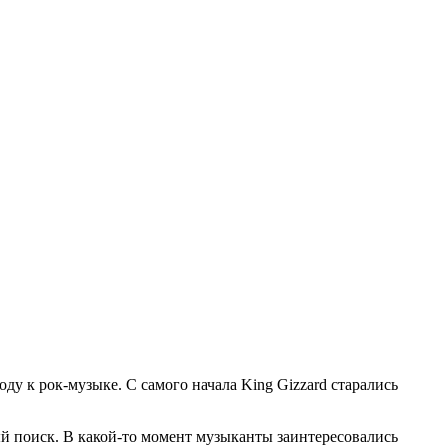
ду к рок-музыке. С самого начала King Gizzard старались
 поиск. В какой-то момент музыканты заинтересовались