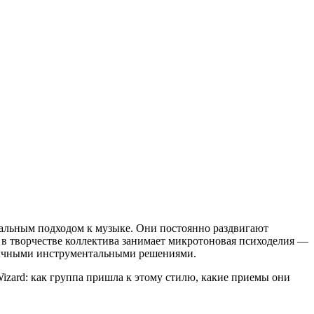
нтальным подходом к музыке. Они постоянно раздвигают
 в творчестве коллектива занимает микротоновая психоделия —
бычными инструментальными решениями.
Wizard: как группа пришла к этому стилю, какие приемы они