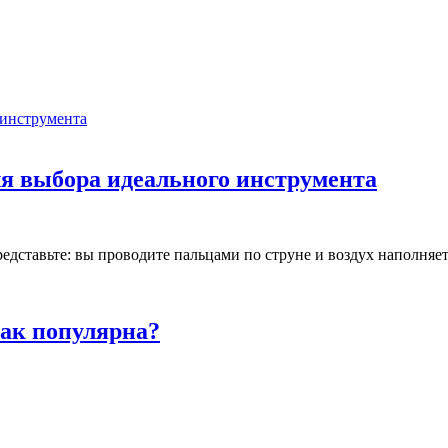
для выбора идеального инструмента
ставьте: вы проводите пальцами по струне и воздух наполняетс
так популярна?