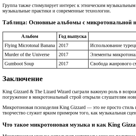
Группа также стимулирует интерес к этническим музыкальным
музыкальные практики и современные технологии.
Таблица: Основные альбомы с микротональной 
Альбом
Год выпуска
Flying Microtonal Banana
2017
Использование турец
Murder of the Universe
2017
Элементы микротонал
Gumboot Soup
2017
Свобода жанрового с
Заключение
King Gizzard & The Lizard Wizard сыграли важную роль в возр
погружение в микротональный строй открыли слушателям новы
Микротоновая психоделия King Gizzard — это не просто стиль
творчество служит ярким примером того, как музыкальная сцен
Что такое микротоновая музыка и как King Gizzar