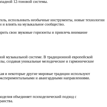
ападной 12-тоновой системы.
стиль, использовать необычные инструменты, новые технологии
и и влиять на музыкальное сообщество.
рить свои звуковые горизонты и привлечь внимание
ной музыкальной системе. В традиционной европейской
алы, создавая уникальные мелодические и гармонические
цкая и некоторые другие мировые традиции используют
 экспериментальными и авангардными направлениями.
оделия объединяет психоделический подход с
ранства.