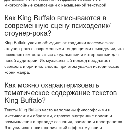
многослойные композиции с насыщенной текстурой.
Как King Buffalo вписываются в
современную сцену психоделик/
стоунер-рока?
King Buffalo удачно объединяют традиции классического
стоунер-рока с современными тенденциями психоделии, что
позволяет им оставаться актуальными и интересными для
новой аудитории. Их музыкальный подход предлагает
свежесть и оригинальность, при этом уважая исторические
корни жанра.
Как можно охарактеризовать
тематическое содержание текстов
King Buffalo?
Тексты King Buffalo часто наполнены философскими и
мистическими образами, отражая внутренние поиски и
размышления о природе сознания, времени и пространства.
Это усиливает психоделический эффект музыки и