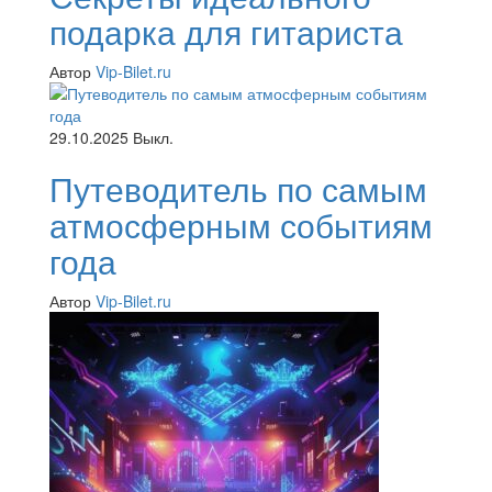
подарка для гитариста
Автор
Vip-Bilet.ru
29.10.2025
Выкл.
Путеводитель по самым
атмосферным событиям
года
Автор
Vip-Bilet.ru