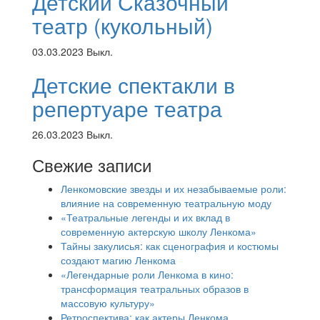
Детский Сказочный
театр (кукольный)
03.03.2023
Выкл.
Детские спектакли в
репертуаре театра
26.03.2023
Выкл.
Свежие записи
Ленкомовские звезды и их незабываемые роли:
влияние на современную театральную моду
«Театральные легенды и их вклад в
современную актерскую школу Ленкома»
Тайны закулисья: как сценография и костюмы
создают магию Ленкома
«Легендарные роли Ленкома в кино:
трансформация театральных образов в
массовую культуру»
Ретроспектива: как актеры Ленкома