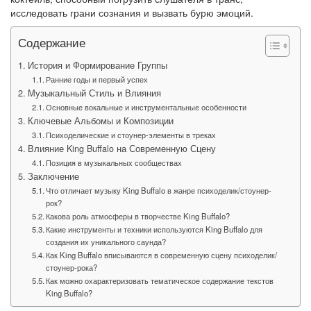
исследовать грани сознания и вызвать бурю эмоций.
Содержание
История и Формирование Группы
Ранние годы и первый успех
Музыкальный Стиль и Влияния
Основные вокальные и инструментальные особенности
Ключевые Альбомы и Композиции
Психоделические и стоунер-элементы в треках
Влияние King Buffalo на Современную Сцену
Позиция в музыкальных сообществах
Заключение
Что отличает музыку King Buffalo в жанре психоделик/стоунер-
рок?
Какова роль атмосферы в творчестве King Buffalo?
Какие инструменты и техники используются King Buffalo для
создания их уникального саунда?
Как King Buffalo вписываются в современную сцену психоделик/
стоунер-рока?
Как можно охарактеризовать тематическое содержание текстов
King Buffalo?