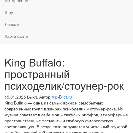
Интересное
Шоу
Ленком
Карта сайта
King Buffalo:
пространный
психоделик/стоунер-рок
15.01.2025
Выкл.
Автор
Vip-Bilet.ru
King Buffalo — одна из самых ярких и самобытных
современных групп в жанрах психоделик и стоунер-рока. Их
музыка сочетает в себе мощь тяжёлых риффов, атмосферные
пространственные элементы и глубокую философскую
составляющую. В результате получается уникальный звуковой
коктейль, способный погрузить слушателя в транс,