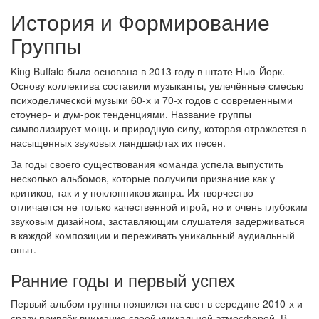
История и Формирование
Группы
King Buffalo была основана в 2013 году в штате Нью-Йорк.
Основу коллектива составили музыканты, увлечённые смесью
психоделической музыки 60-х и 70-х годов с современными
стоунер- и дум-рок тенденциями. Название группы
символизирует мощь и природную силу, которая отражается в
насыщенных звуковых ландшафтах их песен.
За годы своего существования команда успела выпустить
несколько альбомов, которые получили признание как у
критиков, так и у поклонников жанра. Их творчество
отличается не только качественной игрой, но и очень глубоким
звуковым дизайном, заставляющим слушателя задерживаться
в каждой композиции и переживать уникальный аудиальный
опыт.
Ранние годы и первый успех
Первый альбом группы появился на свет в середине 2010-х и
сразу привлёк внимание своей уникальной атмосферой. В