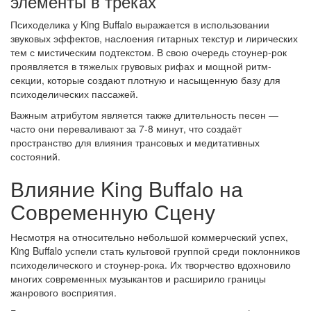
элементы в треках
Психоделика у King Buffalo выражается в использовании
звуковых эффектов, наслоения гитарных текстур и лирических
тем с мистическим подтекстом. В свою очередь стоунер-рок
проявляется в тяжелых грувовых рифах и мощной ритм-
секции, которые создают плотную и насыщенную базу для
психоделических пассажей.
Важным атрибутом является также длительность песен —
часто они переваливают за 7-8 минут, что создаёт
пространство для влияния трансовых и медитативных
состояний.
Влияние King Buffalo на
Современную Сцену
Несмотря на относительно небольшой коммерческий успех,
King Buffalo успели стать культовой группой среди поклонников
психоделического и стоунер-рока. Их творчество вдохновило
многих современных музыкантов и расширило границы
жанрового восприятия.