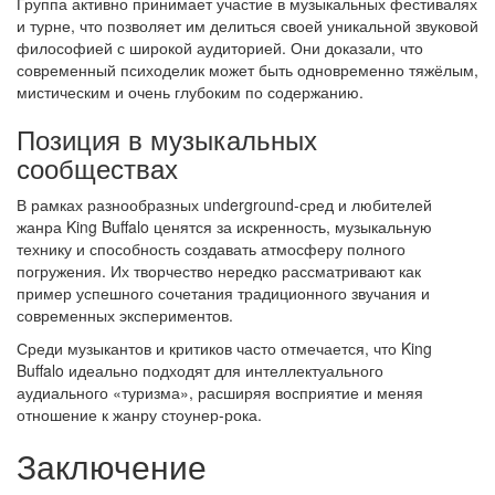
Группа активно принимает участие в музыкальных фестивалях
и турне, что позволяет им делиться своей уникальной звуковой
философией с широкой аудиторией. Они доказали, что
современный психоделик может быть одновременно тяжёлым,
мистическим и очень глубоким по содержанию.
Позиция в музыкальных
сообществах
В рамках разнообразных underground-сред и любителей
жанра King Buffalo ценятся за искренность, музыкальную
технику и способность создавать атмосферу полного
погружения. Их творчество нередко рассматривают как
пример успешного сочетания традиционного звучания и
современных экспериментов.
Среди музыкантов и критиков часто отмечается, что King
Buffalo идеально подходят для интеллектуального
аудиального «туризма», расширяя восприятие и меняя
отношение к жанру стоунер-рока.
Заключение