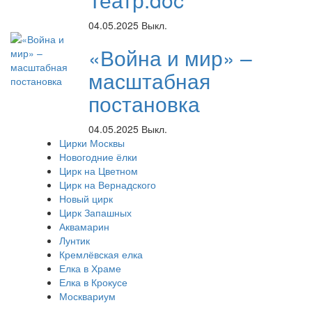
04.05.2025
Выкл.
«Война и мир» –
масштабная
постановка
04.05.2025
Выкл.
Цирки Москвы
Новогодние ёлки
Цирк на Цветном
Цирк на Вернадского
Новый цирк
Цирк Запашных
Аквамарин
Лунтик
Кремлёвская елка
Елка в Храме
Елка в Крокусе
Москвариум