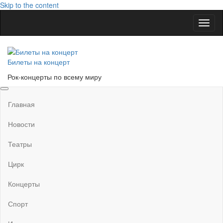
Skip to the content
Показ
Скры
нави
Билеты на концерт
Рок-концерты по всему миру
Главная
Новости
Театры
Цирк
Концерты
Спорт