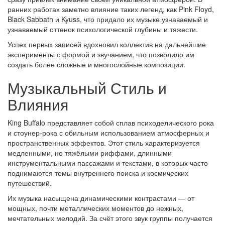
ранних работах заметно влияние таких легенд, как Pink Floyd,
Black Sabbath и Kyuss, что придало их музыке узнаваемый и
узнаваемый оттенок психологической глубины и тяжести.
Успех первых записей вдохновил коллектив на дальнейшие
эксперименты с формой и звучанием, что позволило им
создать более сложные и многослойные композиции.
Музыкальный Стиль и
Влияния
King Buffalo представляет собой сплав психоделического рока
и стоунер-рока с обильным использованием атмосферных и
пространственных эффектов. Этот стиль характеризуется
медленными, но тяжёлыми риффами, длинными
инструментальными пассажами и текстами, в которых часто
поднимаются темы внутреннего поиска и космических
путешествий.
Их музыка насыщена динамическими контрастами — от
мощных, почти металлических моментов до нежных,
мечтательных мелодий. За счёт этого звук группы получается