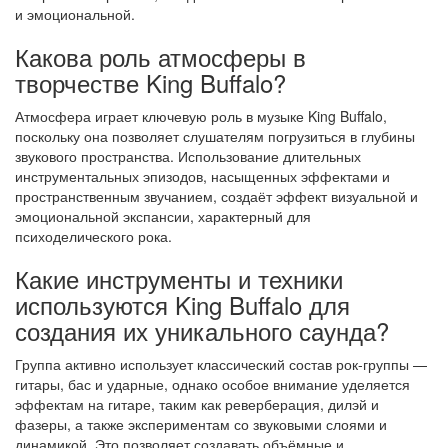
и эмоциональной.
Какова роль атмосферы в
творчестве King Buffalo?
Атмосфера играет ключевую роль в музыке King Buffalo,
поскольку она позволяет слушателям погрузиться в глубины
звукового пространства. Использование длительных
инструментальных эпизодов, насыщенных эффектами и
пространственным звучанием, создаёт эффект визуальной и
эмоциональной экспансии, характерный для
психоделического рока.
Какие инструменты и техники
используются King Buffalo для
создания их уникального саунда?
Группа активно использует классический состав рок-группы —
гитары, бас и ударные, однако особое внимание уделяется
эффектам на гитаре, таким как реверберация, дилэй и
фазеры, а также экспериментам со звуковыми слоями и
динамикой. Это позволяет создавать объёмные и