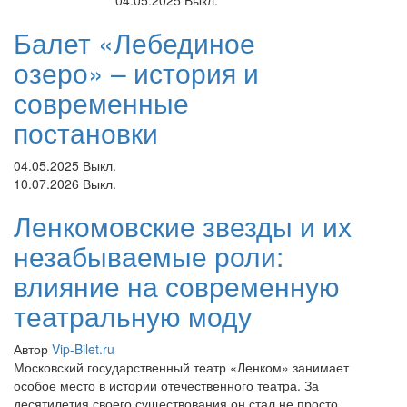
04.05.2025
Выкл.
Балет «Лебединое
озеро» – история и
современные
постановки
04.05.2025
Выкл.
10.07.2026
Выкл.
Ленкомовские звезды и их
незабываемые роли:
влияние на современную
театральную моду
Автор
Vip-Bilet.ru
Московский государственный театр «Ленком» занимает
особое место в истории отечественного театра. За
десятилетия своего существования он стал не просто