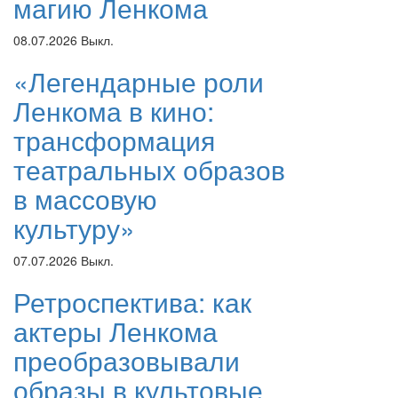
магию Ленкома
08.07.2026
Выкл.
«Легендарные роли
Ленкома в кино:
трансформация
театральных образов
в массовую
культуру»
07.07.2026
Выкл.
Ретроспектива: как
актеры Ленкома
преобразовывали
образы в культовые