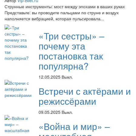
Автор
Vip-Bilet.ru
Струнные инструменты: мост между эпохами в ваших руках
Представьте: вы проводите пальцами по струне и воздух
наполняется вибрацией, которая пульсировала...
«Три сестры» –
почему эта
постановка так
популярна?
12.05.2025
Выкл.
Встречи с актёрами и
режиссёрами
09.05.2025
Выкл.
«Война и мир» –