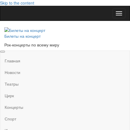
Skip to the content
Показ
Скры
нави
Билеты на концерт
Рок-концерты по всему миру
Главная
Новости
Театры
Цирк
Концерты
Спорт