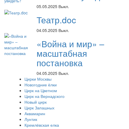
05.05.2025
Выкл.
Театр.doc
04.05.2025
Выкл.
«Война и мир» –
масштабная
постановка
04.05.2025
Выкл.
Цирки Москвы
Новогодние ёлки
Цирк на Цветном
Цирк на Вернадского
Новый цирк
Цирк Запашных
Аквамарин
Лунтик
Кремлёвская елка