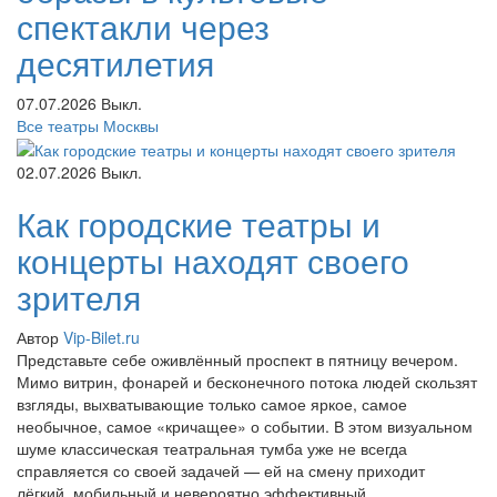
спектакли через
десятилетия
07.07.2026
Выкл.
Все театры Москвы
02.07.2026
Выкл.
Как городские театры и
концерты находят своего
зрителя
Автор
Vip-Bilet.ru
Представьте себе оживлённый проспект в пятницу вечером.
Мимо витрин, фонарей и бесконечного потока людей скользят
взгляды, выхватывающие только самое яркое, самое
необычное, самое «кричащее» о событии. В этом визуальном
шуме классическая театральная тумба уже не всегда
справляется со своей задачей — ей на смену приходит
лёгкий, мобильный и невероятно эффективный...