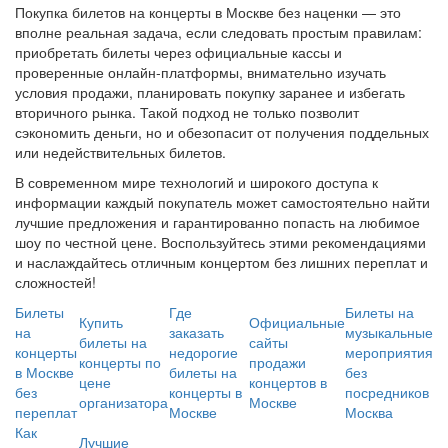
Покупка билетов на концерты в Москве без наценки — это
вполне реальная задача, если следовать простым правилам:
приобретать билеты через официальные кассы и
проверенные онлайн-платформы, внимательно изучать
условия продажи, планировать покупку заранее и избегать
вторичного рынка. Такой подход не только позволит
сэкономить деньги, но и обезопасит от получения поддельных
или недействительных билетов.
В современном мире технологий и широкого доступа к
информации каждый покупатель может самостоятельно найти
лучшие предложения и гарантированно попасть на любимое
шоу по честной цене. Воспользуйтесь этими рекомендациями
и наслаждайтесь отличным концертом без лишних переплат и
сложностей!
Билеты
Где
Билеты на
Купить
Официальные
на
заказать
музыкальные
билеты на
сайты
концерты
недорогие
мероприятия
концерты по
продажи
в Москве
билеты на
без
цене
концертов в
без
концерты в
посредников
организатора
Москве
переплат
Москве
Москва
Как
Лучшие