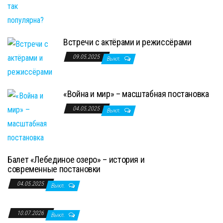
Встречи с актёрами и режиссёрами
09.05.2025
Выкл.
«Война и мир» – масштабная постановка
04.05.2025
Выкл.
Балет «Лебединое озеро» – история и
современные постановки
04.05.2025
Выкл.
10.07.2026
Выкл.