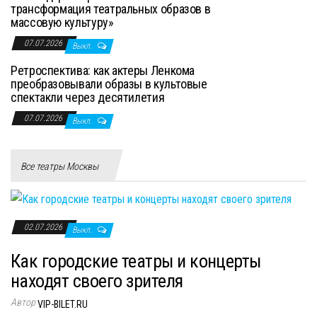
трансформация театральных образов в
массовую культуру»
07.07.2026
Выкл.
Ретроспектива: как актеры Ленкома
преобразовывали образы в культовые
спектакли через десятилетия
07.07.2026
Выкл.
Все театры Москвы
02.07.2026
Выкл.
Как городские театры и концерты
находят своего зрителя
Автор
VIP-BILET.RU