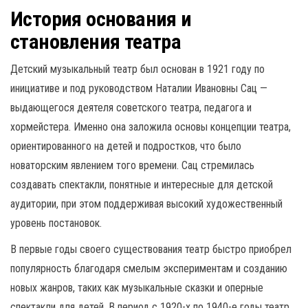
История основания и
становления театра
Детский музыкальный театр был основан в 1921 году по
инициативе и под руководством Наталии Ивановны Сац —
выдающегося деятеля советского театра, педагога и
хормейстера. Именно она заложила основы концепции театра,
ориентированного на детей и подростков, что было
новаторским явлением того времени. Сац стремилась
создавать спектакли, понятные и интересные для детской
аудитории, при этом поддерживая высокий художественный
уровень постановок.
В первые годы своего существования театр быстро приобрел
популярность благодаря смелым экспериментам и созданию
новых жанров, таких как музыкальные сказки и оперные
спектакли для детей. В период с 1920-х по 1940-е годы театр