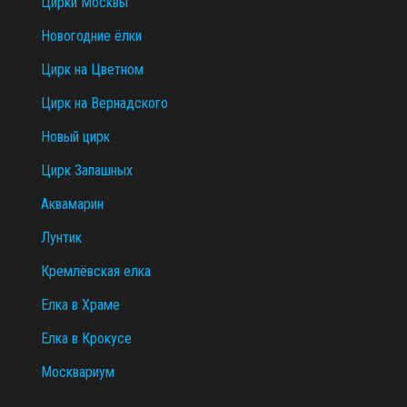
Цирки Москвы
Новогодние ёлки
Цирк на Цветном
Цирк на Вернадского
Новый цирк
Цирк Запашных
Аквамарин
Лунтик
Кремлёвская елка
Елка в Храме
Елка в Крокусе
Москвариум