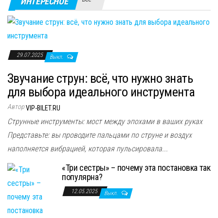
ИНТЕРЕСНОЕ
29.07.2025
Выкл.
Звучание струн: всё, что нужно знать
для выбора идеального инструмента
Автор
VIP-BILET.RU
Струнные инструменты: мост между эпохами в ваших руках
Представьте: вы проводите пальцами по струне и воздух
наполняется вибрацией, которая пульсировала...
«Три сестры» – почему эта постановка так
популярна?
12.05.2025
Выкл.