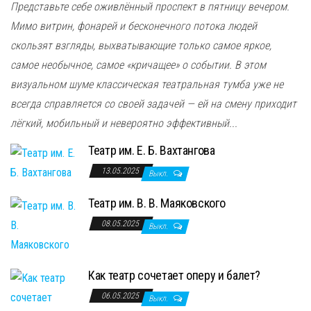
Представьте себе оживлённый проспект в пятницу вечером.
Мимо витрин, фонарей и бесконечного потока людей
скользят взгляды, выхватывающие только самое яркое,
самое необычное, самое «кричащее» о событии. В этом
визуальном шуме классическая театральная тумба уже не
всегда справляется со своей задачей — ей на смену приходит
лёгкий, мобильный и невероятно эффективный...
Театр им. Е. Б. Вахтангова
13.05.2025
Выкл.
Театр им. В. В. Маяковского
08.05.2025
Выкл.
Как театр сочетает оперу и балет?
06.05.2025
Выкл.