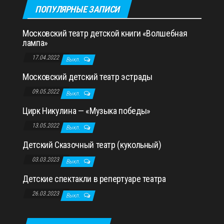
ПОПУЛЯРНЫЕ ЗАПИСИ
Московский театр детской книги «Волшебная
лампа»
17.04.2022
Выкл.
Московский детский театр эстрады
09.05.2022
Выкл.
Цирк Никулина — «Музыка победы»
13.05.2022
Выкл.
Детский Сказочный театр (кукольный)
03.03.2023
Выкл.
Детские спектакли в репертуаре театра
26.03.2023
Выкл.