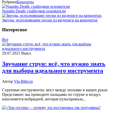
Рубрика
Концерты
Napalm Death: грайндкор основатели
Звезды, исполняющие песни из видеоигр на концертах
Интересное
Все
29.07.2025
Выкл.
Звучание струн: всё, что нужно знать
для выбора идеального инструмента
Автор
Vip-Bilet.ru
Струнные инструменты: мост между эпохами в ваших руках
Представьте: вы проводите пальцами по струне и воздух
наполняется вибрацией, которая пульсировала...