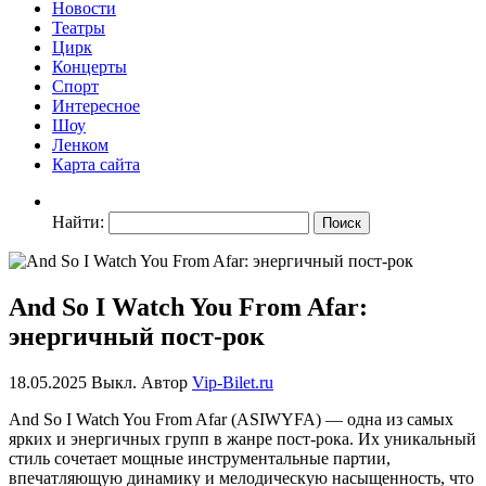
Новости
Театры
Цирк
Концерты
Спорт
Интересное
Шоу
Ленком
Карта сайта
Найти:
And So I Watch You From Afar:
энергичный пост-рок
18.05.2025
Выкл.
Автор
Vip-Bilet.ru
And So I Watch You From Afar (ASIWYFA) — одна из самых
ярких и энергичных групп в жанре пост-рока. Их уникальный
стиль сочетает мощные инструментальные партии,
впечатляющую динамику и мелодическую насыщенность, что