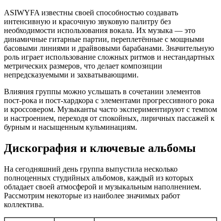
ASIWYFA известны своей способностью создавать
интенсивную и красочную звуковую палитру без
необходимости использования вокала. Их музыка — это
динамичные гитарные партии, переплетённые с мощными
басовыми линиями и драйвовыми барабанами. Значительную
роль играет использование сложных ритмов и нестандартных
метрических размеров, что делает композиции
непредсказуемыми и захватывающими.
Влияния группы можно услышать в сочетании элементов
пост-рока и пост-хардкора с элементами прогрессивного рока
и кроссовером. Музыканты часто экспериментируют с темпом
и настроением, переходя от спокойных, лиричных пассажей к
бурным и насыщенным кульминациям.
Дискография и ключевые альбомы
На сегодняшний день группа выпустила несколько
полноценных студийных альбомов, каждый из которых
обладает своей атмосферой и музыкальным наполнением.
Рассмотрим некоторые из наиболее значимых работ
коллектива.