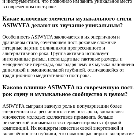
и инструментами, что позволило им занять уникальное место
в современном пост-роке.
Какие ключевые элементы музыкального стиля
ASIWYFA делают их звучание уникальным?
Особенность ASIWYFA заключается в их энергичном и
драйвовом стиле, сочетающем пост-роковые сложные
гитарные партии с влияниями прогрессивного и
альтернативного рока. Группа активно использует
интенсивные ритмы, нестандартные тактовые размеры и
мелодические переходы, благодаря чему их музыка наполнена
динамикой и эмоциональной глубиной, отличающейся от
традиционного медитативного пост-рока.
Каково влияние ASIWYFA на современную пост-
рок сцену и музыкальное сообщество в целом?
ASIWYFA сыграли важную роль в популяризации более
энергичного и агрессивного стиля пост-роча, вдохновляя
множество молодых коллективов применять больше
ритмической динамики и экспериментировать с формой
композиций. Их концерты известны своей энергетикой и
вовлечённостью публики, что помогло расширить восприятие