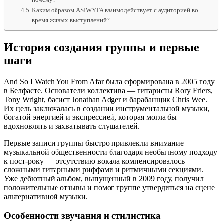
Каким образом ASIWYFA взаимодействует с аудиторией во
время живых выступлений?
История создания группы и первые
шаги
And So I Watch You From Afar была сформирована в 2005 году
в Белфасте. Основатели коллектива — гитаристы Rory Friers,
Tony Wright, басист Jonathan Adger и барабанщик Chris Wee.
Их цель заключалась в создании инструментальной музыки,
богатой энергией и экспрессией, которая могла бы
вдохновлять и захватывать слушателей.
Первые записи группы быстро привлекли внимание
музыкальной общественности благодаря необычному подходу
к пост-року — отсутствию вокала компенсировалось
сложными гитарными риффами и ритмичными секциями.
Уже дебютный альбом, выпущенный в 2009 году, получил
положительные отзывы и помог группе утвердиться на сцене
альтернативной музыки.
Особенности звучания и стилистика