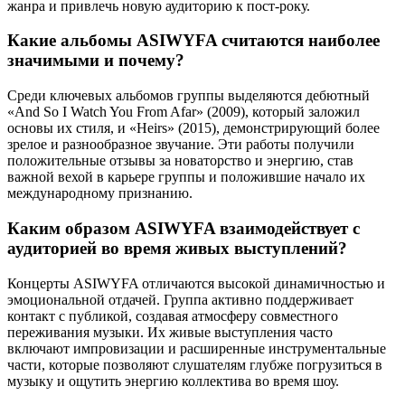
жанра и привлечь новую аудиторию к пост-року.
Какие альбомы ASIWYFA считаются наиболее
значимыми и почему?
Среди ключевых альбомов группы выделяются дебютный
«And So I Watch You From Afar» (2009), который заложил
основы их стиля, и «Heirs» (2015), демонстрирующий более
зрелое и разнообразное звучание. Эти работы получили
положительные отзывы за новаторство и энергию, став
важной вехой в карьере группы и положившие начало их
международному признанию.
Каким образом ASIWYFA взаимодействует с
аудиторией во время живых выступлений?
Концерты ASIWYFA отличаются высокой динамичностью и
эмоциональной отдачей. Группа активно поддерживает
контакт с публикой, создавая атмосферу совместного
переживания музыки. Их живые выступления часто
включают импровизации и расширенные инструментальные
части, которые позволяют слушателям глубже погрузиться в
музыку и ощутить энергию коллектива во время шоу.