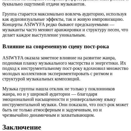
буквально ощутимой отдачи музыкантов.
Группа старается максимально вовлечь аудиторию, используя
как аудиовизуальные эффекты, так и живую импровизацию.
Концерты ASIWYFA редко бывают предсказуемыми —
музыканты часто меняют аранжировки и структуру песен, что
делает каждое выступление уникальным.
Влияние на современную сцену пост-рока
ASIWYFA оказала заметное влияние на развитие жанра,
поднимая планку музыкального мастерства и энергетики. Их
подход к инструментальному пост-року вдохновил множество
молодых коллективов экспериментировать с ритмом и
структурой музыкальных композиций.
Музыка группы нашла отклик не только у поклонников
жанра, но и у широкой аудитории — благодаря
эмоциональной насыщенности и универсальному языку
инструментальной музыки. Они показали, что пост-рок может
быть не только атмосферным и задумчивым, но и
чрезвычайно динамичным и захватывающим.
Заключение