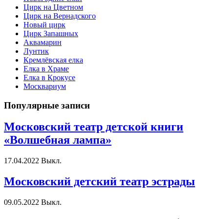
Цирк на Цветном
Цирк на Вернадского
Новый цирк
Цирк Запашных
Аквамарин
Лунтик
Кремлёвская елка
Елка в Храме
Елка в Крокусе
Москвариум
Популярные записи
Московский театр детской книги
«Волшебная лампа»
17.04.2022
Выкл.
Московский детский театр эстрады
09.05.2022
Выкл.