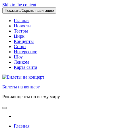
Skip to the content
Показать/Скрыть навигацию
Главная
Новости
Театры
Цирк
Концерты
Спорт
Интересное
Шоу
Ленком
Карта сайта
Билеты на концерт
Рок-концерты по всему миру
Главная