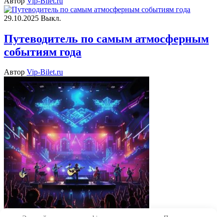
Автор
Vip-Bilet.ru
29.10.2025
Выкл.
Путеводитель по самым атмосферным
событиям года
Автор
Vip-Bilet.ru