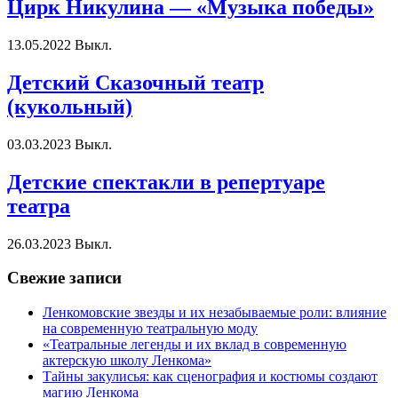
Цирк Никулина — «Музыка победы»
13.05.2022
Выкл.
Детский Сказочный театр
(кукольный)
03.03.2023
Выкл.
Детские спектакли в репертуаре
театра
26.03.2023
Выкл.
Свежие записи
Ленкомовские звезды и их незабываемые роли: влияние
на современную театральную моду
«Театральные легенды и их вклад в современную
актерскую школу Ленкома»
Тайны закулисья: как сценография и костюмы создают
магию Ленкома