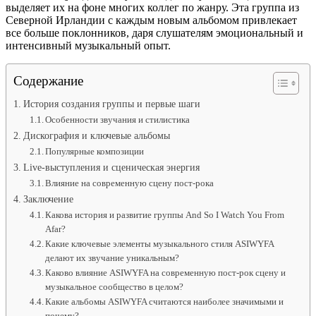
выделяет их на фоне многих коллег по жанру. Эта группа из
Северной Ирландии с каждым новым альбомом привлекает
все больше поклонников, даря слушателям эмоциональный и
интенсивный музыкальный опыт.
Содержание
История создания группы и первые шаги
Особенности звучания и стилистика
Дискография и ключевые альбомы
Популярные композиции
Live-выступления и сценическая энергия
Влияние на современную сцену пост-рока
Заключение
Какова история и развитие группы And So I Watch You From
Afar?
Какие ключевые элементы музыкального стиля ASIWYFA
делают их звучание уникальным?
Каково влияние ASIWYFA на современную пост-рок сцену и
музыкальное сообщество в целом?
Какие альбомы ASIWYFA считаются наиболее значимыми и
почему?